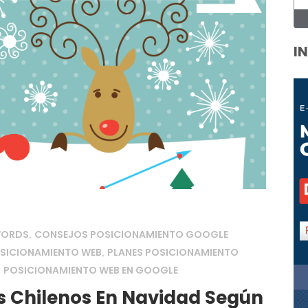
I
WORDS
CONSEJOS POSICIONAMIENTO GOOGLE
,
OSICIONAMIENTO WEB
PLANES POSICIONAMIENTO
,
POSICIONAMIENTO WEB EN GOOGLE
,
 Chilenos En Navidad Según