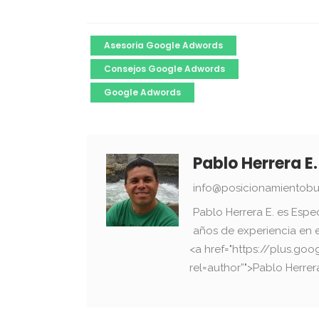
Asesoria Google Adwords
Consejos Google Adwords
Google Adwords
Pablo Herrera E.
info@posicionamientobu
Pablo Herrera E. es Espe
años de experiencia en 
<a href="https://plus.g
rel=author”">Pablo Herrer