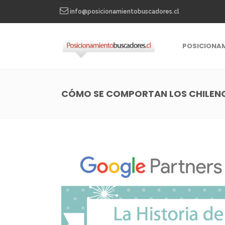
info@posicionamientobuscadores.cl
POSICIONA
CÓMO SE COMPORTAN LOS CHILENO