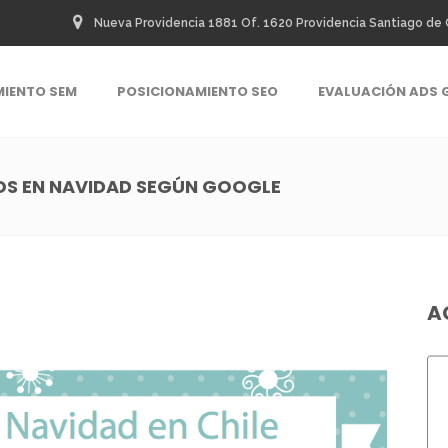
Nueva Providencia 1881 Of. 1620 Providencia Santiago de 
MIENTO SEM
POSICIONAMIENTO SEO
EVALUACIÓN ADS 
S EN NAVIDAD SEGÚN GOOGLE
A