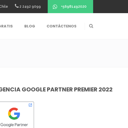
+56981492020
Chile
2 2492 9099
GRATIS
BLOG
CONTÁCTENOS
GENCIA GOOGLE PARTNER PREMIER 2022