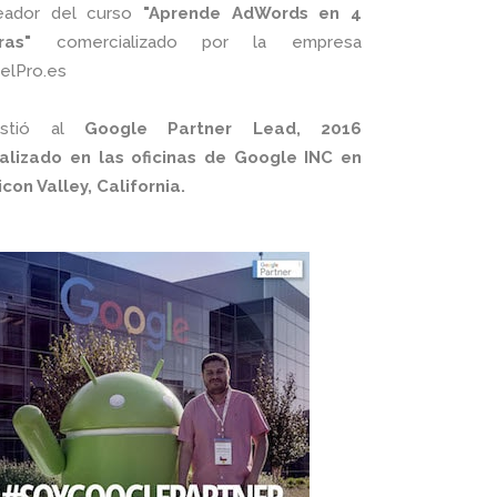
eador del curso
"Aprende AdWords en 4
ras"
comercializado por la empresa
xelPro.es
istió al
Google Partner Lead, 2016
alizado en las oficinas de Google INC en
licon Valley, California.