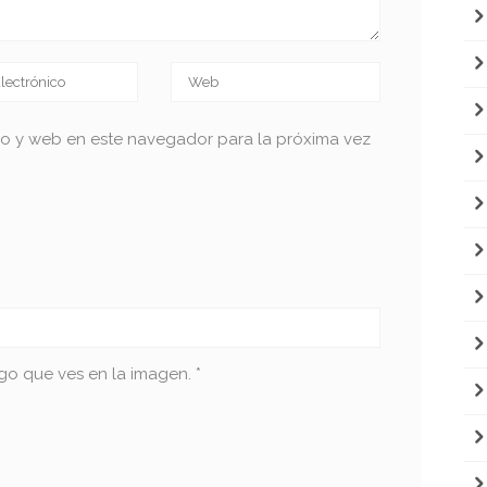
co y web en este navegador para la próxima vez
go que ves en la imagen.
*