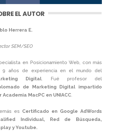
OBRE EL AUTOR
blo Herrera E.
rector SEM/SEO
pecialista en Posicionamiento Web, con más
 9 años de experiencia en el mundo del
rketing Digital
. Fué profesor del
plomado de Marketing Digital impartido
r Academia MacPC en UNIACC
.
emás es
Certificado en Google AdWords
alified Individual, Red de Búsqueda,
splay y Youtube.