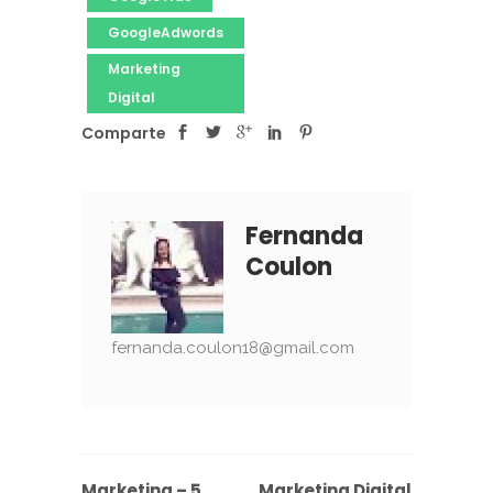
GoogleAdwords
Marketing
Digital
Comparte
Fernanda
Coulon
fernanda.coulon18@gmail.com
Marketing – 5
Marketing Digital