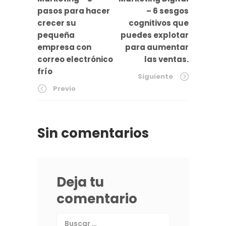
pasos para hacer
– 6 sesgos
crecer su
cognitivos que
pequeña
puedes explotar
empresa con
para aumentar
correo electrónico
las ventas.
frío
Siguiente
Previo
Sin comentarios
Deja tu
comentario