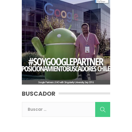
BUSCADOR