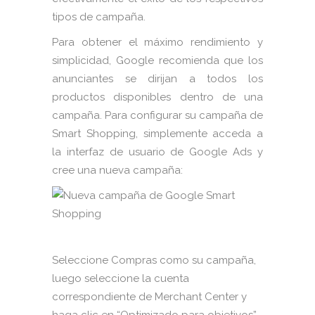
tipos de campaña.
Para obtener el máximo rendimiento y
simplicidad, Google recomienda que los
anunciantes se dirijan a todos los
productos disponibles dentro de una
campaña. Para configurar su campaña de
Smart Shopping, simplemente acceda a
la interfaz de usuario de Google Ads y
cree una nueva campaña:
Seleccione Compras como su campaña,
luego seleccione la cuenta
correspondiente de Merchant Center y