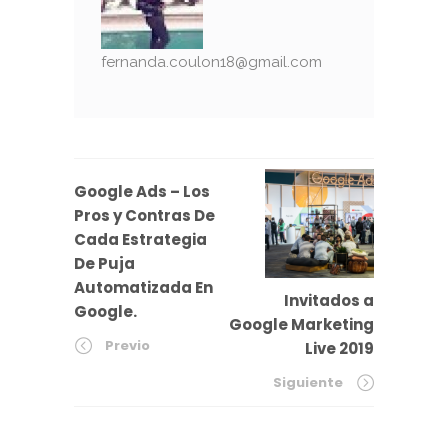
fernanda.coulon18@gmail.com
Google Ads – Los
Pros y Contras De
Cada Estrategia
De Puja
Automatizada En
Invitados a
Google.
Google Marketing
Previo
Live 2019
Siguiente