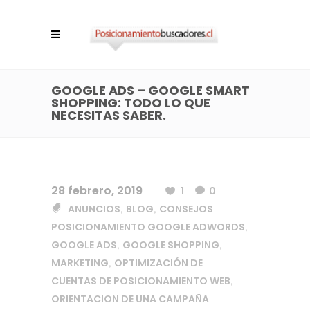
GOOGLE ADS – GOOGLE SMART
SHOPPING: TODO LO QUE
NECESITAS SABER.
28 febrero, 2019
1
0
ANUNCIOS
BLOG
CONSEJOS
,
,
POSICIONAMIENTO GOOGLE ADWORDS
,
GOOGLE ADS
GOOGLE SHOPPING
,
,
MARKETING
OPTIMIZACIÓN DE
,
CUENTAS DE POSICIONAMIENTO WEB
,
ORIENTACION DE UNA CAMPAÑA