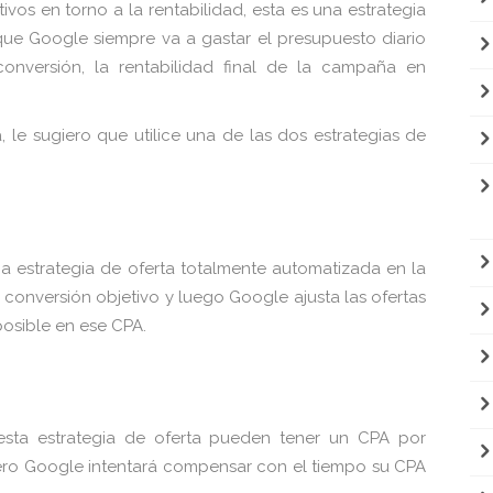
ivos en torno a la rentabilidad, esta es una estrategia
que Google siempre va a gastar el presupuesto diario
onversión, la rentabilidad final de la campaña en
a, le sugiero que utilice una de las dos estrategias de
na estrategia de oferta totalmente automatizada en la
conversión objetivo y luego Google ajusta las ofertas
osible en ese CPA.
 esta estrategia de oferta pueden tener un CPA por
ero Google intentará compensar con el tiempo su CPA