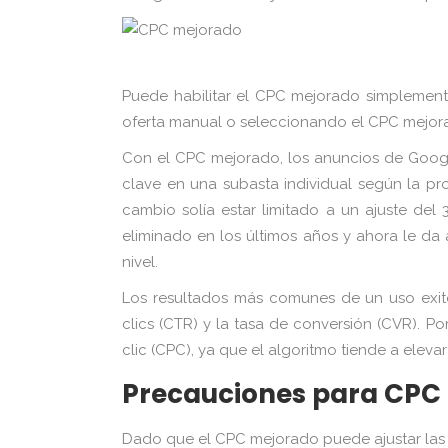
Puede habilitar el CPC mejorado simplement
oferta manual o seleccionando el CPC mejora
Con el CPC mejorado, los anuncios de Googl
clave en una subasta individual según la pr
cambio solía estar limitado a un ajuste del 
eliminado en los últimos años y ahora le d
nivel.
Los resultados más comunes de un uso exi
clics (CTR) y la tasa de conversión (CVR). P
clic (CPC), ya que el algoritmo tiende a eleva
Precauciones para CPC
Dado que el CPC mejorado puede ajustar las of