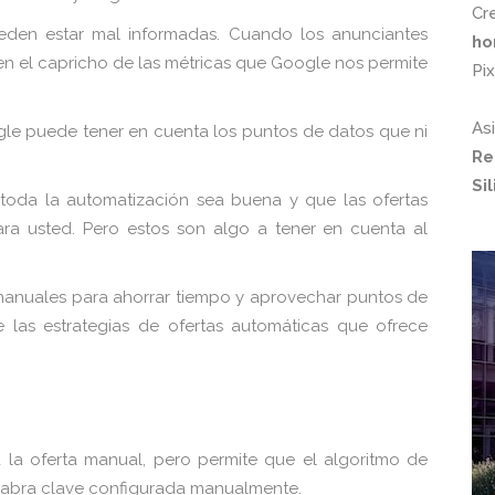
Cr
eden estar mal informadas. Cuando los anunciantes
ho
 en el capricho de las métricas que Google nos permite
Pi
As
gle puede tener en cuenta los puntos de datos que ni
Re
Si
 toda la automatización sea buena y que las ofertas
a usted. Pero estos son algo a tener en cuenta al
s manuales para ahorrar tiempo y aprovechar puntos de
 las estrategias de ofertas automáticas que ofrece
 la oferta manual, pero permite que el algoritmo de
alabra clave configurada manualmente.