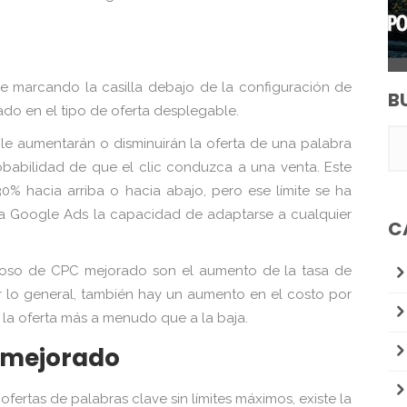
e marcando la casilla debajo de la configuración de
B
do en el tipo de oferta desplegable.
e aumentarán o disminuirán la oferta de una palabra
obabilidad de que el clic conduzca a una venta. Este
30% hacia arriba o hacia abajo, pero ese límite se ha
a a Google Ads la capacidad de adaptarse a cualquier
C
toso de CPC mejorado son el aumento de la tasa de
or lo general, también hay un aumento en el costo por
r la oferta más a menudo que a la baja.
 mejorado
ertas de palabras clave sin límites máximos, existe la