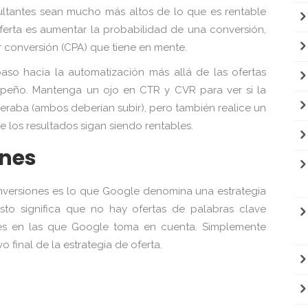
sultantes sean mucho más altos de lo que es rentable
oferta es aumentar la probabilidad de una conversión,
 conversión (CPA) que tiene en mente.
o hacia la automatización más allá de las ofertas
peño. Mantenga un ojo en CTR y CVR para ver si la
peraba (ambos deberían subir), pero también realice un
 los resultados sigan siendo rentables.
ones
nversiones es lo que Google denomina una estrategia
to significa que no hay ofertas de palabras clave
ntes en las que Google toma en cuenta. Simplemente
o final de la estrategia de oferta.