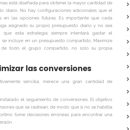
imas está diseñada para obtener la mayor cantidad de
to diario. No hay configuraciones adicionales que el
 en las opciones futuras. Es importante que cada
ga asignado su propio presupuesto diario y no sea
que esta estrategia siempre intentará gastar el
 se incluye en un presupuesto compartido, Maximize
o de todo el grupo compartido, no solo su propia
mizar las conversiones
ativamente sencilla, merece una gran cantidad de
 instalado el seguimiento de conversiones. El objetivo
iones que se rastrean, de modo que si no se habilita
oritmo tome decisiones erróneas para encontrar una
ersión.