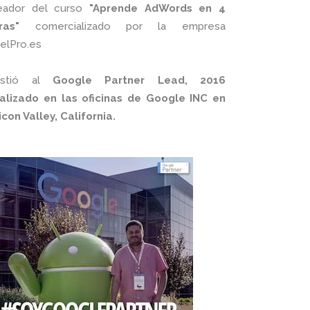
eador del curso
"Aprende AdWords en 4
ras"
comercializado por la empresa
xelPro.es
istió al
Google Partner Lead, 2016
alizado en las oficinas de Google INC en
licon Valley, California.