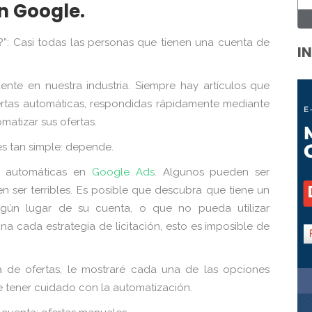
n Google.
?”: Casi todas las personas que tienen una cuenta de
I
ente en nuestra industria. Siempre hay artículos que
fertas automáticas, respondidas rápidamente mediante
atizar sus ofertas.
es tan simple: depende.
s automáticas en
Google Ads
. Algunos pueden ser
n ser terribles. Es posible que descubra que tiene un
lgún lugar de su cuenta, o que no pueda utilizar
a cada estrategia de licitación, esto es imposible de
a de ofertas, le mostraré cada una de las opciones
be tener cuidado con la automatización.