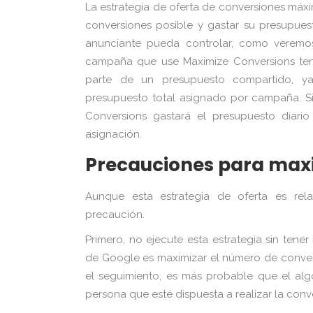
La estrategia de oferta de conversiones máx
conversiones posible y gastar su presupues
anunciante pueda controlar, como veremos
campaña que use Maximize Conversions ten
parte de un presupuesto compartido, ya 
presupuesto total asignado por campaña. Si
Conversions gastará el presupuesto diari
asignación.
Precauciones para maxi
Aunque esta estrategia de oferta es rel
precaución.
Primero, no ejecute esta estrategia sin tener
de Google es maximizar el número de convers
el seguimiento, es más probable que el alg
persona que esté dispuesta a realizar la conv