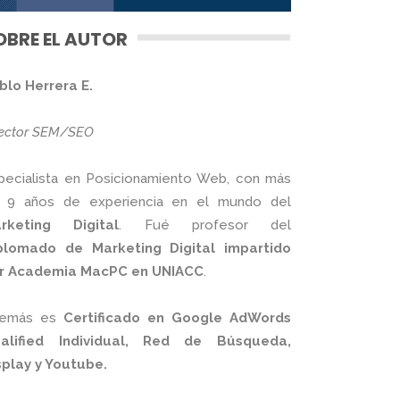
OBRE EL AUTOR
blo Herrera E.
rector SEM/SEO
pecialista en Posicionamiento Web, con más
 9 años de experiencia en el mundo del
rketing Digital
. Fué profesor del
plomado de Marketing Digital impartido
r Academia MacPC en UNIACC
.
emás es
Certificado en Google AdWords
alified Individual, Red de Búsqueda,
splay y Youtube.