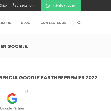
+56981492020
Chile
2 2492 9099
GRATIS
BLOG
CONTÁCTENOS
 EN GOOGLE.
GENCIA GOOGLE PARTNER PREMIER 2022