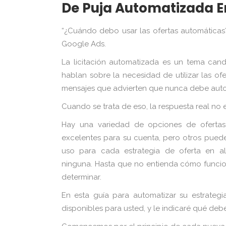
De Puja Automatizada E
“¿Cuándo debo usar las ofertas automáticas
Google Ads.
La licitación automatizada es un tema cand
hablan sobre la necesidad de utilizar las o
mensajes que advierten que nunca debe autom
Cuando se trata de eso, la respuesta real no 
Hay una variedad de opciones de oferta
excelentes para su cuenta, pero otros puede
uso para cada estrategia de oferta en a
ninguna. Hasta que no entienda cómo funcion
determinar.
En esta guía para automatizar su estrategi
disponibles para usted, y le indicaré qué de