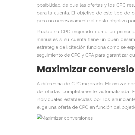
posibilidad de que las ofertas y los CPC re
para la cuenta. El objetivo de este tipo de 
pero no necesariamente al costo objetivo por
Pruebe su CPC mejorado como un primer pas
manuales si su cuenta tiene un buen desem
estrategia de licitación funciona como se es
seguimiento de CPC y CPA para garantizar que
Maximizar conversi
A diferencia de CPC mejorado, Maximizar co
de ofertas completamente automatizada. Es
individuales establecidas por los anuncia
elige una oferta de CPC en función del objetiv