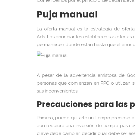
Comencemos por el principio de cada nueva 
Puja manual
La oferta manual es la estrategia de ofer
Ads. Los anunciantes establecen sus ofertas m
permanecen donde están hasta que el anunci
A pesar de la advertencia amistosa de Goo
personas que comienzan en PPC o utilizan su
sus inconvenientes.
Precauciones para las 
Primero, puede quitarle un tiempo precioso a 
aún requiere una inversión de tiempo para eva
clave debe cambiar, decidir cuál debe ser es