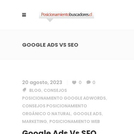
GOOGLE ADS VS SEO
20 agosto, 2023
0
0
BLOG
CONSEJOS
,
POSICIONAMIENTO GOOGLE ADWORDS
,
CONSEJOS POSICIONAMIENTO
ORGÁNICO O NATURAL
GOOGLE ADS
,
,
MARKETING
POSICIONAMIENTO WEB
,
Google Ads Vs SEO