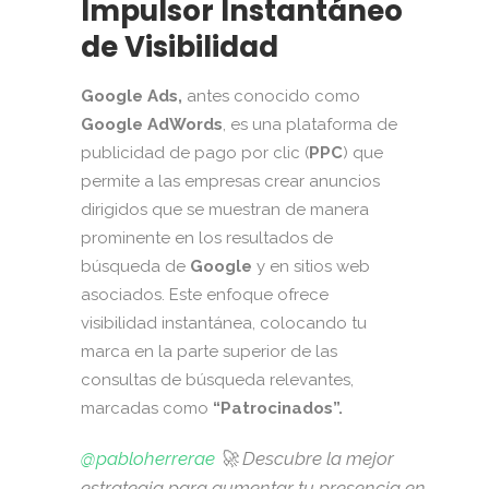
Impulsor Instantáneo
de Visibilidad
Google Ads,
antes conocido como
Google AdWords
, es una plataforma de
publicidad de pago por clic (
PPC
) que
permite a las empresas crear anuncios
dirigidos que se muestran de manera
prominente en los resultados de
búsqueda de
Google
y en sitios web
asociados. Este enfoque ofrece
visibilidad instantánea, colocando tu
marca en la parte superior de las
consultas de búsqueda relevantes,
marcadas como
“Patrocinados”.
@pabloherrerae
🚀 Descubre la mejor
estrategia para aumentar tu presencia en