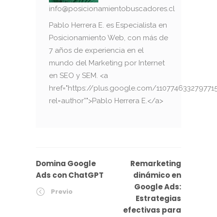
info@posicionamientobuscadores.cl
Pablo Herrera E. es Especialista en
Posicionamiento Web, con más de
7 años de experiencia en el
mundo del Marketing por Internet
en SEO y SEM. <a
href="https://plus.google.com/110774633279771
rel=author”">Pablo Herrera E.</a>
Domina Google
Remarketing
Ads con ChatGPT
dinámico en
Google Ads:
Previo
Estrategias
efectivas para