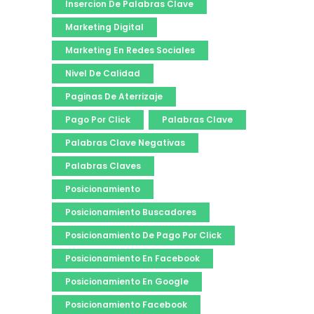
Insercion De Palabras Clave
Marketing Digital
Marketing En Redes Sociales
Nivel De Calidad
Paginas De Aterrizaje
Pago Por Click
Palabras Clave
Palabras Clave Negativas
Palabras Claves
Posicionamiento
Posicionamiento Buscadores
Posicionamiento De Pago Por Click
Posicionamiento En Facebook
Posicionamiento En Google
Posicionamiento Facebook