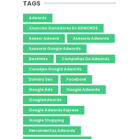
TAGS
Adwords
Anuncios Ganadores En ADWORDS
Asesor Adword
Asesoria Adwords
Asesoria Google Adwords
Backlinks
Campañas De Adwords
Consejos Google Adwords
Domina Seo
Facebook
Google Ads
Google Adwords
GoogleAdwords
Google Adwords Express
Google Shopping
Herramientas Adwords