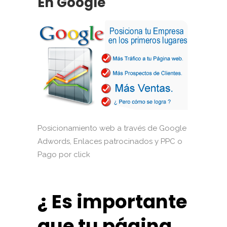
En Google
Posicionamiento web a través de Google
Adwords, Enlaces patrocinados y PPC o
Pago por click
¿ Es importante
que tu página