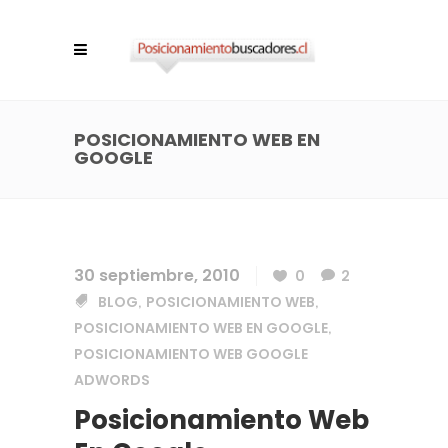
POSICIONAMIENTO WEB EN
GOOGLE
30 septiembre, 2010
0
2
BLOG
POSICIONAMIENTO WEB
,
,
POSICIONAMIENTO WEB EN GOOGLE
,
POSICIONAMIENTO WEB GOOGLE
ADWORDS
Posicionamiento Web