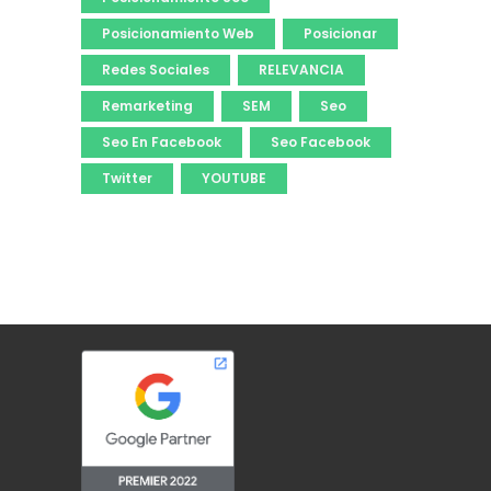
Posicionamiento Web
Posicionar
Redes Sociales
RELEVANCIA
Remarketing
SEM
Seo
Seo En Facebook
Seo Facebook
Twitter
YOUTUBE