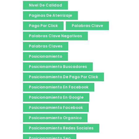
Nivel De Calidad
Paginas De Aterrizaje
Pago Por Click
Palabras Clave
Palabras Clave Negativas
Palabras Claves
Posicionamiento
Posicionamiento Buscadores
Posicionamiento De Pago Por Click
Posicionamiento En Facebook
Posicionamiento En Google
Posicionamiento Facebook
Posicionamiento Organico
Posicionamiento Redes Sociales
Posicionamiento Seo