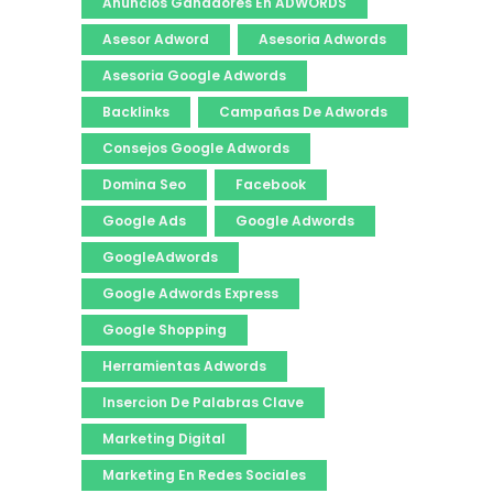
Anuncios Ganadores En ADWORDS
Asesor Adword
Asesoria Adwords
Asesoria Google Adwords
Backlinks
Campañas De Adwords
Consejos Google Adwords
Domina Seo
Facebook
Google Ads
Google Adwords
GoogleAdwords
Google Adwords Express
Google Shopping
Herramientas Adwords
Insercion De Palabras Clave
Marketing Digital
Marketing En Redes Sociales