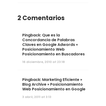
2 Comentarios
Pingback:
Que es la
Concordancia de Palabras
Claves en Google Adwords «
Posicionamiento Web
Posicionamiento en Buscadores
16 diciembre, 2010 at 23:18
Pingback:
Marketing Eficiente »
Blog Archive » Posicionamiento
Web Posicionamiento en Google
3 abril, 2011 at 3:13