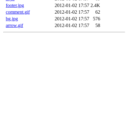
footer.jpg
2012-01-02 17:57
2.4K
comment.gif
2012-01-02 17:57
62
bg.jpg
2012-01-02 17:57
576
arrow.gif
2012-01-02 17:57
58