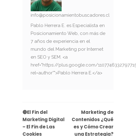
info@posicionamientobuscadores.cl
Pablo Herrera E. es Especialista en
Posicionamiento Web, con más de
7 años de experiencia en el
mundo del Marketing por Internet
en SEO y SEM. <a
href="https://plus.google.com/110774633279771
rel=author”">Pablo Herrera E.</a>
🔴El Fin del
Marketing de
Marketing Digital
Contenidos ¿Qué
– El Fin de Las
es y Cómo Crear
Cookies
una Estrategia?