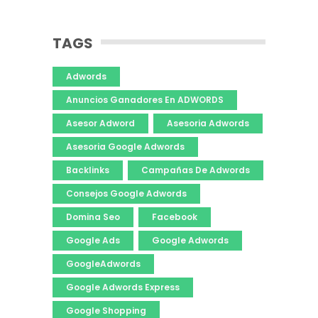
TAGS
Adwords
Anuncios Ganadores En ADWORDS
Asesor Adword
Asesoria Adwords
Asesoria Google Adwords
Backlinks
Campañas De Adwords
Consejos Google Adwords
Domina Seo
Facebook
Google Ads
Google Adwords
GoogleAdwords
Google Adwords Express
Google Shopping