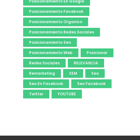
Posicionamiento En Google
Posicionamiento Facebook
Posicionamiento Organico
Posicionamiento Redes Sociales
Posicionamiento Seo
Posicionamiento Web
Posicionar
Redes Sociales
RELEVANCIA
Remarketing
SEM
Seo
Seo En Facebook
Seo Facebook
Twitter
YOUTUBE