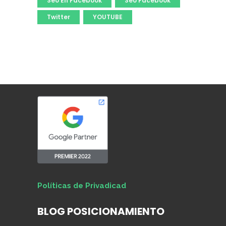
Seo En Facebook
Seo Facebook
Twitter
YOUTUBE
Políticas de Privadicad
BLOG POSICIONAMIENTO