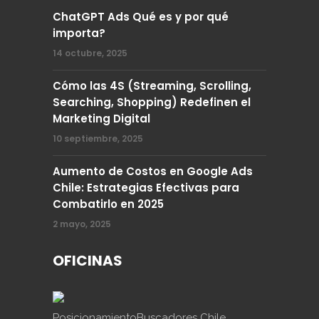
ChatGPT Ads Qué es y por qué
importa?
14 octubre, 2025
Cómo las 4S (Streaming, Scrolling,
Searching, Shopping) Redefinen el
Marketing Digital
10 septiembre, 2025
Aumento de Costos en Google Ads
Chile: Estrategias Efectivas para
Combatirlo en 2025
2 mayo, 2025
OFICINAS
PosicionamientoBuscadores Chile.