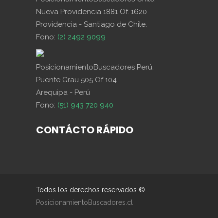
Nueva Providencia 1881 Of. 1620
Providencia - Santiago de Chile.
Fono:
(2) 2492 9099
PosicionamientoBuscadores Perú.
Puente Grau 505 Of 104
Arequipa - Perú
Fono:
(51) 943 720 940
CONTÁCTO RÁPIDO
Todos los derechos reservados ©
PosicionamientoBuscadores.cl