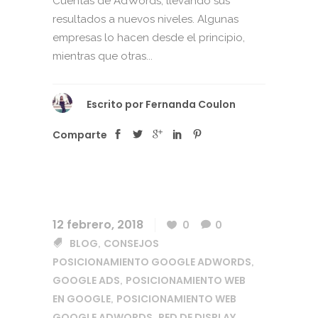
Cuentas de AdWords, llevando sus
resultados a nuevos niveles. Algunas
empresas lo hacen desde el principio,
mientras que otras...
Escrito por
Fernanda Coulon
Comparte
12 febrero, 2018
0
0
BLOG
CONSEJOS
,
POSICIONAMIENTO GOOGLE ADWORDS
,
GOOGLE ADS
POSICIONAMIENTO WEB
,
EN GOOGLE
POSICIONAMIENTO WEB
,
GOOGLE ADWORDS
RED DE DISPLAY
,