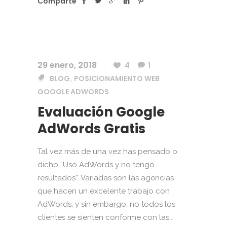
Comparte
29 enero, 2018
4
1
BLOG
POSICIONAMIENTO WEB
,
GOOGLE ADWORDS
Evaluación Google
AdWords Gratis
Tal vez más de una vez has pensado o
dicho “Uso AdWords y no tengo
resultados”. Variadas son las agencias
que hacen un excelente trabajo con
AdWords, y sin embargo, no todos los
clientes se sienten conforme con las...