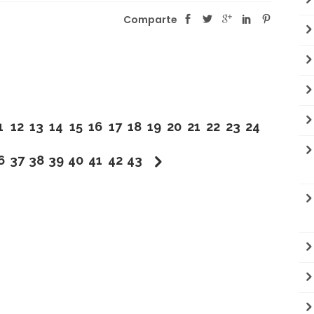
Comparte
1
12
13
14
15
16
17
18
19
20
21
22
23
24
6
37
38
39
40
41
42
43