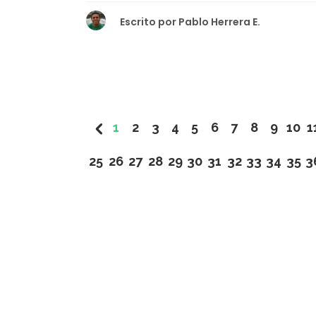
Escrito por
Pablo Herrera E.
1
2
3
4
5
6
7
8
9
10
1
25
26
27
28
29
30
31
32
33
34
35
3