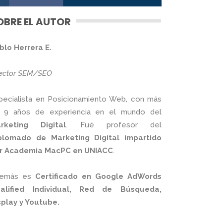
OBRE EL AUTOR
blo Herrera E.
rector SEM/SEO
pecialista en Posicionamiento Web, con más
 9 años de experiencia en el mundo del
rketing Digital
. Fué profesor del
plomado de Marketing Digital impartido
r Academia MacPC en UNIACC
.
emás es
Certificado en Google AdWords
alified Individual, Red de Búsqueda,
splay y Youtube.