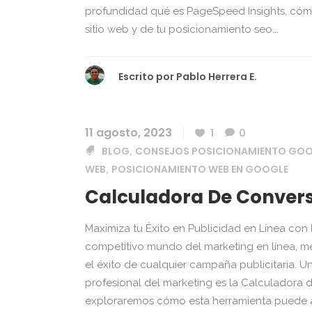
profundidad qué es PageSpeed Insights, cómo 
sitio web y de tu posicionamiento seo...
Escrito por
Pablo Herrera E.
11 agosto, 2023
1
0
BLOG
CONSEJOS POSICIONAMIENTO GO
,
WEB
POSICIONAMIENTO WEB EN GOOGLE
,
Calculadora De Convers
Maximiza tu Éxito en Publicidad en Línea con
competitivo mundo del marketing en línea, me
el éxito de cualquier campaña publicitaria. U
profesional del marketing es la Calculadora 
exploraremos cómo esta herramienta puede ay