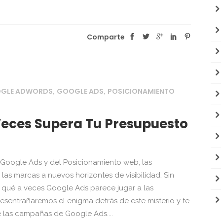
Comparte
OGLE ADWORDS
GOOGLE ADS
POSICIONAMIENTO
,
,
Veces Supera Tu Presupuesto
Google Ads y del Posicionamiento web, las
 las marcas a nuevos horizontes de visibilidad. Sin
 qué a veces Google Ads parece jugar a las
esentrañaremos el enigma detrás de este misterio y te
e las campañas de Google Ads....