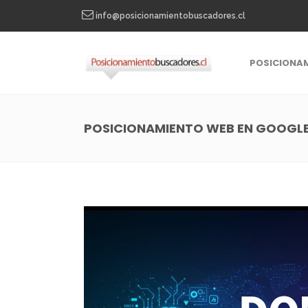
info@posicionamientobuscadores.cl
POSICIONA
POSICIONAMIENTO WEB EN GOOGL