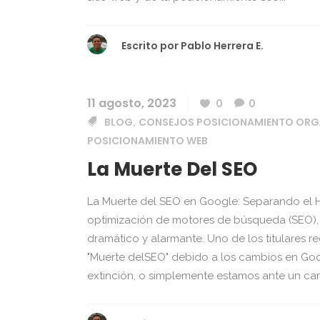
Escrito por
Pablo Herrera E.
11 agosto, 2023
0
0
BLOG
CONSEJOS POSICIONAMIENTO ORG
,
POSICIONAMIENTO WEB
La Muerte Del SEO
La Muerte del SEO en Google: Separando el H
optimización de motores de búsqueda (SEO), 
dramático y alarmante. Uno de los titulares r
"Muerte delSEO" debido a los cambios en Goo
extinción, o simplemente estamos ante un camb