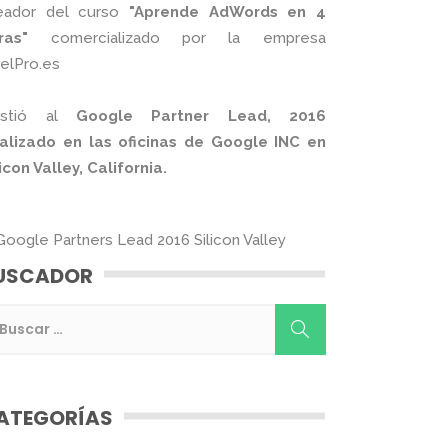
eador del curso
"Aprende AdWords en 4
ras"
comercializado por la empresa
xelPro.es
istió al
Google Partner Lead, 2016
alizado en las oficinas de Google INC en
licon Valley, California.
USCADOR
ATEGORÍAS