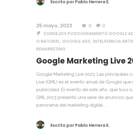
Escrito por
Pablo Herrera E.
25 mayo, 2023
0
0
CONSEJOS POSICIONAMIENTO GOOGLE 
O NATURAL
GOOGLE ADS
INTELIGENCIA ARTI
,
,
REMARKETING
Google Marketing Live 
Google Marketing Live 2023: Las principales 
Live (GML) es el evento anual de Google que 
publicidad. El evento de este año, que tuvo 
GML 2023 presentó una serie de anuncios qu
panorama del marketing digital. ...
Escrito por
Pablo Herrera E.