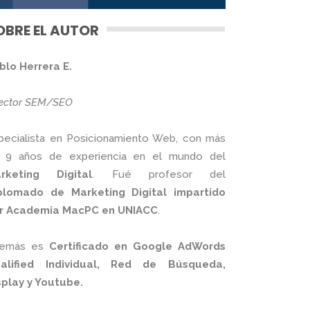
OBRE EL AUTOR
blo Herrera E.
rector SEM/SEO
pecialista en Posicionamiento Web, con más
 9 años de experiencia en el mundo del
rketing Digital
. Fué profesor del
plomado de Marketing Digital impartido
r Academia MacPC en UNIACC
.
emás es
Certificado en Google AdWords
alified Individual, Red de Búsqueda,
splay y Youtube.