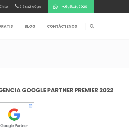
+56981492020
Chile
2 2492 9099
GRATIS
BLOG
CONTÁCTENOS
GENCIA GOOGLE PARTNER PREMIER 2022