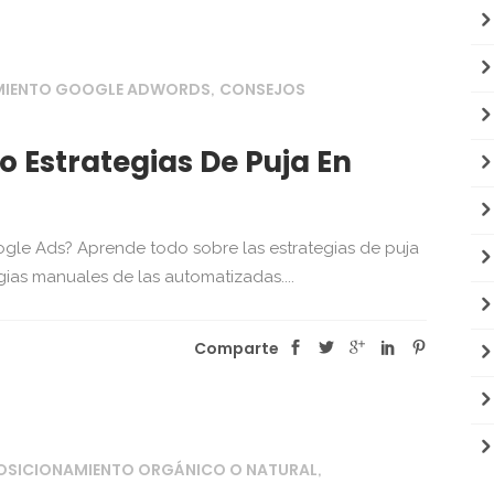
MIENTO GOOGLE ADWORDS
CONSEJOS
,
 Estrategias De Puja En
gle Ads? Aprende todo sobre las estrategias de puja
ias manuales de las automatizadas....
Comparte
OSICIONAMIENTO ORGÁNICO O NATURAL
,