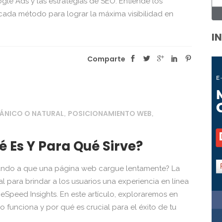
gle Ads y las estrategias de SEO. Entiende los
cada método para lograr la máxima visibilidad en
I
Comparte
ÁNICO O NATURAL
POSICIONAMIENTO WEB
,
,
 Es Y Para Qué Sirve?
rando a que una página web cargue lentamente? La
l para brindar a los usuarios una experiencia en línea
geSpeed Insights. En este artículo, exploraremos en
funciona y por qué es crucial para el éxito de tu