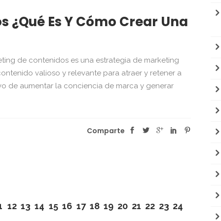
s ¿Qué Es Y Cómo Crear Una
ting de contenidos es una estrategia de marketing
ontenido valioso y relevante para atraer y retener a
ivo de aumentar la conciencia de marca y generar
Comparte
1
12
13
14
15
16
17
18
19
20
21
22
23
24