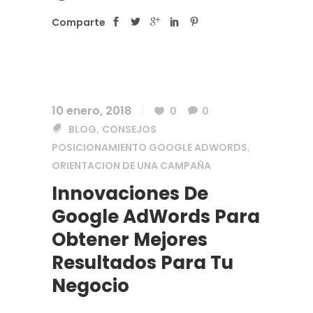
Comparte
10 enero, 2018
0
0
BLOG
CONSEJOS
,
POSICIONAMIENTO GOOGLE ADWORDS
,
ORIENTACION DE UNA CAMPAÑA
Innovaciones De
Google AdWords Para
Obtener Mejores
Resultados Para Tu
Negocio