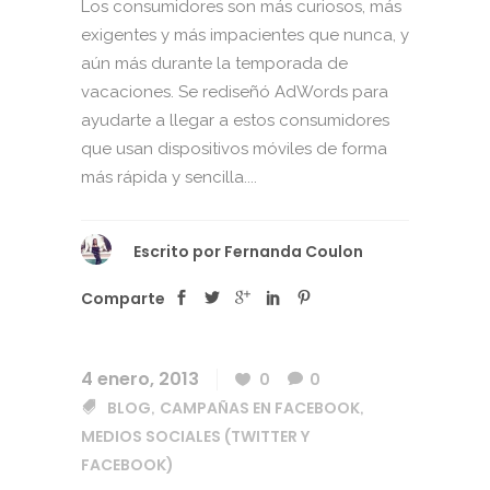
Los consumidores son más curiosos, más
exigentes y más impacientes que nunca, y
aún más durante la temporada de
vacaciones. Se rediseñó AdWords para
ayudarte a llegar a estos consumidores
que usan dispositivos móviles de forma
más rápida y sencilla....
Escrito por
Fernanda Coulon
Comparte
4 enero, 2013
0
0
BLOG
CAMPAÑAS EN FACEBOOK
,
,
MEDIOS SOCIALES (TWITTER Y
FACEBOOK)