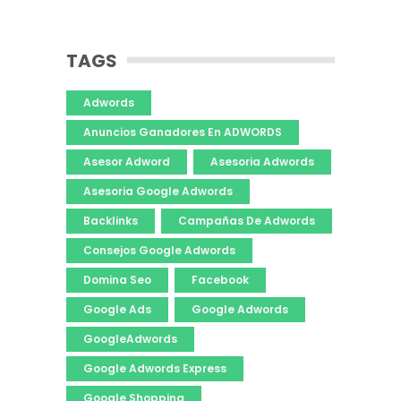
TAGS
Adwords
Anuncios Ganadores En ADWORDS
Asesor Adword
Asesoria Adwords
Asesoria Google Adwords
Backlinks
Campañas De Adwords
Consejos Google Adwords
Domina Seo
Facebook
Google Ads
Google Adwords
GoogleAdwords
Google Adwords Express
Google Shopping