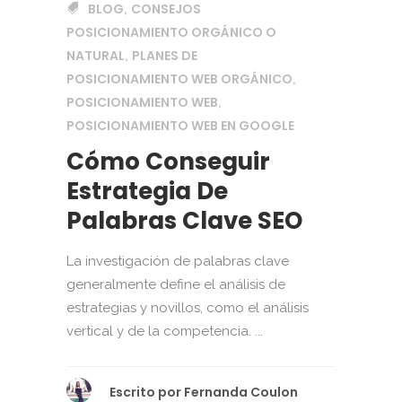
BLOG
CONSEJOS
,
POSICIONAMIENTO ORGÁNICO O
NATURAL
PLANES DE
,
POSICIONAMIENTO WEB ORGÁNICO
,
POSICIONAMIENTO WEB
,
POSICIONAMIENTO WEB EN GOOGLE
Cómo Conseguir
Estrategia De
Palabras Clave SEO
La investigación de palabras clave
generalmente define el análisis de
estrategias y novillos, como el análisis
vertical y de la competencia. ...
Escrito por
Fernanda Coulon