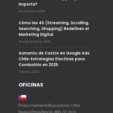
importa?
14 octubre, 2025
Cómo las 4S (Streaming, Scrolling,
Searching, Shopping) Redefinen el
Marketing Digital
10 septiembre, 2025
Aumento de Costos en Google Ads
Chile: Estrategias Efectivas para
Combatirlo en 2025
2 mayo, 2025
OFICINAS
PosicionamientoBuscadores Chile.
Nueva Providencia 1881 Of. 1620