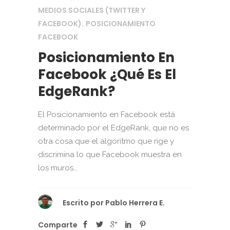
MEDIOS SOCIALES (TWITTER Y
FACEBOOK)
POSICIONAMIENTO
,
FACEBOOK
Posicionamiento En
Facebook ¿Qué Es El
EdgeRank?
El Posicionamiento en Facebook está
determinado por el EdgeRank, que no es
otra cosa que el algoritmo que rige y
discrimina lo que Facebook muestra en
los muros...
Escrito por
Pablo Herrera E.
Comparte