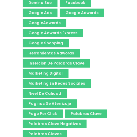
Domina Seo
Facebook
Google Ads
Google Adwords
GoogleAdwords
Google Adwords Express
Google Shopping
Herramientas Adwords
Insercion De Palabras Clave
Marketing Digital
Marketing En Redes Sociales
Nivel De Calidad
Paginas De Aterrizaje
Pago Por Click
Palabras Clave
Palabras Clave Negativas
Palabras Claves