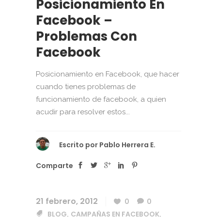
Posicionamiento En
Facebook –
Problemas Con
Facebook
Posicionamiento en Facebook, que hacer
cuando tienes problemas de
funcionamiento de facebook, a quien
acudir para resolver estos...
Escrito por
Pablo Herrera E.
Comparte
21 febrero, 2012
0
0
BLOG
CAMPAÑAS EN FACEBOOK
,
,