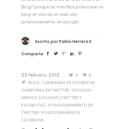
Blog? porque es más fácil posicionar un
blog en vez de un web site,
posicionamiento en google...
Escrito por
Pablo Herrera E.
Comparte
23 febrero, 2012
0
0
BLOG
CAMPAÑAS EN FACEBOOK
,
,
CAMPAÑAS EN TWITTER
GOOGLE+
,
,
MEDIOS SOCIALES (TWITTER Y
FACEBOOK)
POSICIONAMIENTO EN
,
TWITTER
POSICIONAMIENTO
,
FACEBOOK