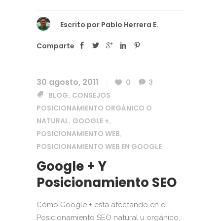
Escrito por
Pablo Herrera E.
Comparte
30 agosto, 2011
0
3
BLOG
CONSEJOS
,
POSICIONAMIENTO ORGÁNICO O
NATURAL
GOOGLE +
,
,
POSICIONAMIENTO WEB
,
POSICIONAMIENTO WEB EN GOOGLE
Google + Y
Posicionamiento SEO
Cómo Google + está afectando en el
Posicionamiento SEO natural u orgánico,