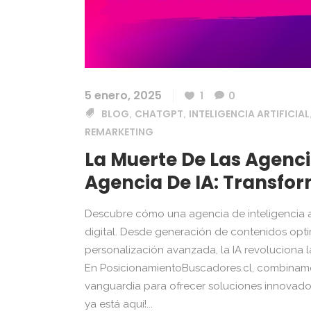
5 enero, 2025
1
0
BLOG
CHATGPT
INTELIGENCIA ARTIFICIAL
,
,
REMARKETING
La Muerte De Las Agenci
Agencia De IA: Transfo
Descubre cómo una agencia de inteligencia ar
digital. Desde generación de contenidos opt
personalización avanzada, la IA revoluciona 
En PosicionamientoBuscadores.cl, combinamo
vanguardia para ofrecer soluciones innovador
ya está aquí!...