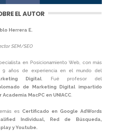
OBRE EL AUTOR
blo Herrera E.
rector SEM/SEO
pecialista en Posicionamiento Web, con más
 9 años de experiencia en el mundo del
rketing Digital
. Fué profesor del
plomado de Marketing Digital impartido
r Academia MacPC en UNIACC
.
emás es
Certificado en Google AdWords
alified Individual, Red de Búsqueda,
splay y Youtube.