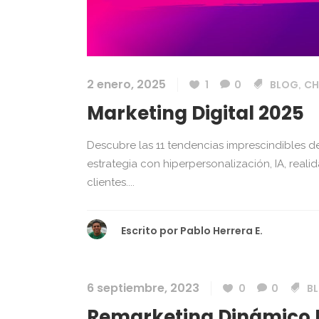
2 enero, 2025
1
0
BLOG
CH
,
Marketing Digital 2025
Descubre las 11 tendencias imprescindibles d
estrategia con hiperpersonalización, IA, rea
clientes....
Escrito por
Pablo Herrera E.
6 septiembre, 2023
0
0
B
Remarketing Dinámico E