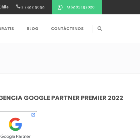
+56981492020
Chile
2 2492 9099
GRATIS
BLOG
CONTÁCTENOS
GENCIA GOOGLE PARTNER PREMIER 2022