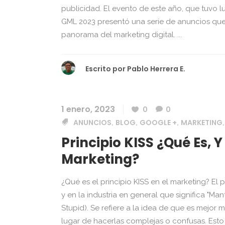
publicidad. El evento de este año, que tuvo 
GML 2023 presentó una serie de anuncios qu
panorama del marketing digital. ...
Escrito por
Pablo Herrera E.
1 enero, 2023
0
0
ANUNCIOS
BLOG
GOOGLE +
MARKETING
,
,
,
Principio KISS ¿Qué Es, 
Marketing?
¿Qué es el principio KISS en el marketing? El 
y en la industria en general que significa "Man
Stupid). Se refiere a la idea de que es mejor 
lugar de hacerlas complejas o confusas. Esto 