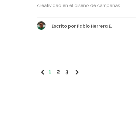
creatividad en el diseño de campañas...
Escrito por
Pablo Herrera E.
1
2
3