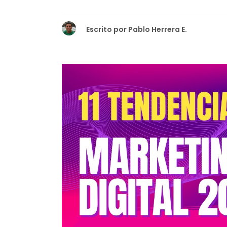
Escrito por
Pablo Herrera E.