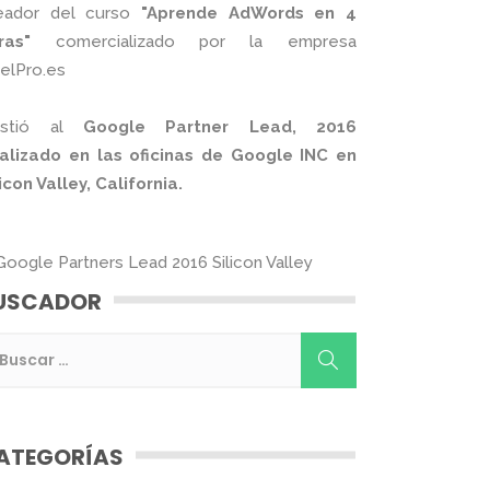
eador del curso
"Aprende AdWords en 4
ras"
comercializado por la empresa
xelPro.es
istió al
Google Partner Lead, 2016
alizado en las oficinas de Google INC en
licon Valley, California.
USCADOR
ATEGORÍAS