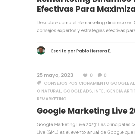
Efectivas Para Maximiz
Descubre cómo el Remarketing dinámico en G
consejos expertos y estrategias efectivas pa
Escrito por
Pablo Herrera E.
25 mayo, 2023
0
0
CONSEJOS POSICIONAMIENTO GOOGLE 
O NATURAL
GOOGLE ADS
INTELIGENCIA ARTI
,
,
REMARKETING
Google Marketing Live 
Google Marketing Live 2023: Las principales 
Live (GML) es el evento anual de Google que 