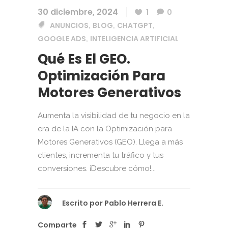
30 diciembre, 2024
1
0
ANUNCIOS
BLOG
CHATGPT
,
,
,
GOOGLE ADS
INTELIGENCIA ARTIFICIAL
,
Qué Es El GEO.
Optimización Para
Motores Generativos
Aumenta la visibilidad de tu negocio en la
era de la IA con la Optimización para
Motores Generativos (GEO). Llega a más
clientes, incrementa tu tráfico y tus
conversiones. ¡Descubre cómo!...
Escrito por
Pablo Herrera E.
Comparte