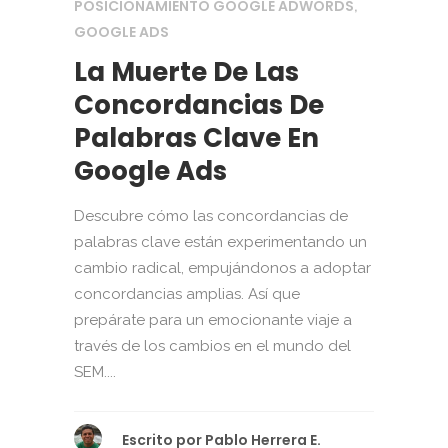
POSICIONAMIENTO GOOGLE ADWORDS
,
GOOGLE ADS
La Muerte De Las
Concordancias De
Palabras Clave En
Google Ads
Descubre cómo las concordancias de
palabras clave están experimentando un
cambio radical, empujándonos a adoptar
concordancias amplias. Así que
prepárate para un emocionante viaje a
través de los cambios en el mundo del
SEM....
Escrito por
Pablo Herrera E.