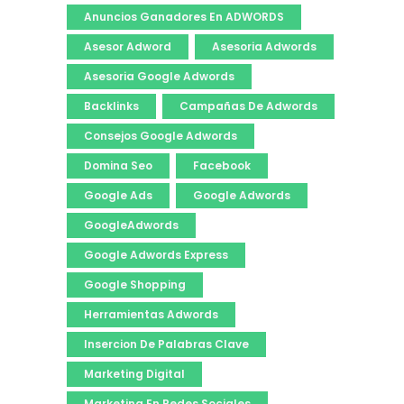
Anuncios Ganadores En ADWORDS
Asesor Adword
Asesoria Adwords
Asesoria Google Adwords
Backlinks
Campañas De Adwords
Consejos Google Adwords
Domina Seo
Facebook
Google Ads
Google Adwords
GoogleAdwords
Google Adwords Express
Google Shopping
Herramientas Adwords
Insercion De Palabras Clave
Marketing Digital
Marketing En Redes Sociales