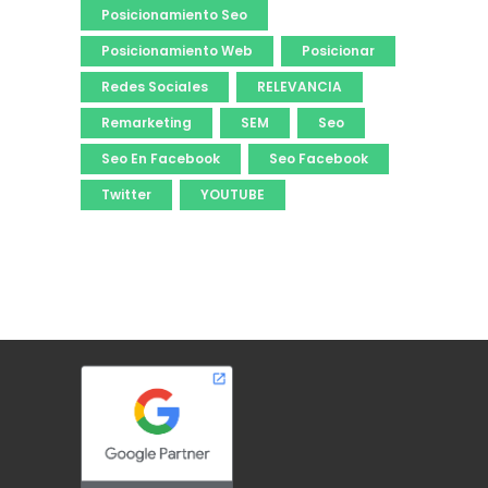
Posicionamiento Seo
Posicionamiento Web
Posicionar
Redes Sociales
RELEVANCIA
Remarketing
SEM
Seo
Seo En Facebook
Seo Facebook
Twitter
YOUTUBE