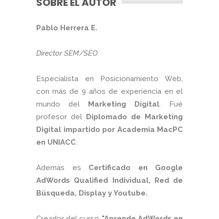
SOBRE EL AUTOR
Pablo Herrera E.
Director SEM/SEO
Especialista en Posicionamiento Web,
con más de 9 años de experiencia en el
mundo del
Marketing Digital
. Fué
profesor del
Diplomado de Marketing
Digital impartido por Academia MacPC
en UNIACC
.
Además es
Certificado en Google
AdWords Qualified Individual, Red de
Búsqueda, Display y Youtube.
Creador del curso
"Aprende AdWords en