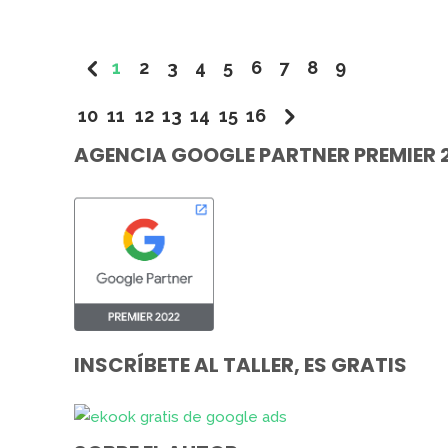
1
2
3
4
5
6
7
8
9
10
11
12
13
14
15
16
AGENCIA GOOGLE PARTNER PREMIER 
INSCRÍBETE AL TALLER, ES GRATIS