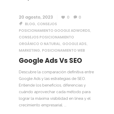
20 agosto, 2023
0
0
BLOG
CONSEJOS
,
POSICIONAMIENTO GOOGLE ADWORDS
,
CONSEJOS POSICIONAMIENTO
ORGÁNICO O NATURAL
GOOGLE ADS
,
,
MARKETING
POSICIONAMIENTO WEB
,
Google Ads Vs SEO
Descubre la comparación definitiva entre
Google Ads y las estrategias de SEO.
Entiende los beneficios, diferencias y
cuándo aprovechar cada método para
lograr la máxima visibilidad en línea y el
crecimiento empresarial. ...