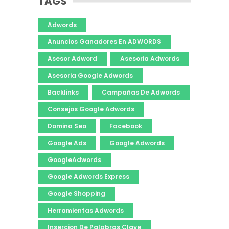
TAGS
Adwords
Anuncios Ganadores En ADWORDS
Asesor Adword
Asesoria Adwords
Asesoria Google Adwords
Backlinks
Campañas De Adwords
Consejos Google Adwords
Domina Seo
Facebook
Google Ads
Google Adwords
GoogleAdwords
Google Adwords Express
Google Shopping
Herramientas Adwords
Insercion De Palabras Clave