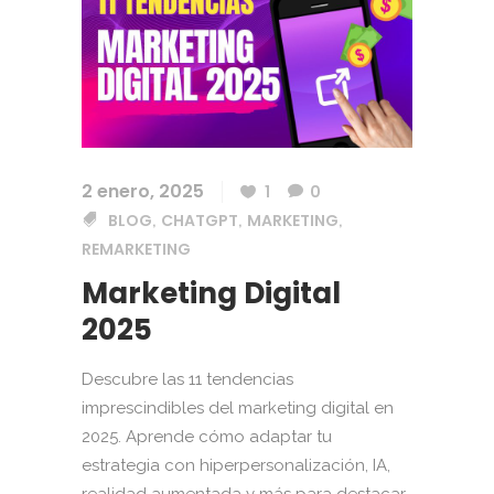
2 enero, 2025
1
0
BLOG
CHATGPT
MARKETING
,
,
,
REMARKETING
Marketing Digital
2025
Descubre las 11 tendencias
imprescindibles del marketing digital en
2025. Aprende cómo adaptar tu
estrategia con hiperpersonalización, IA,