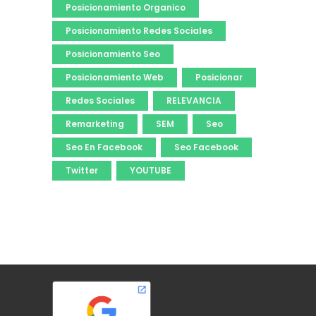
Posicionamiento Organico
Posicionamiento Redes Sociales
Posicionamiento Seo
Posicionamiento Web
Posicionar
Redes Sociales
RELEVANCIA
Remarketing
SEM
Seo
Seo En Facebook
Seo Facebook
Twitter
YOUTUBE