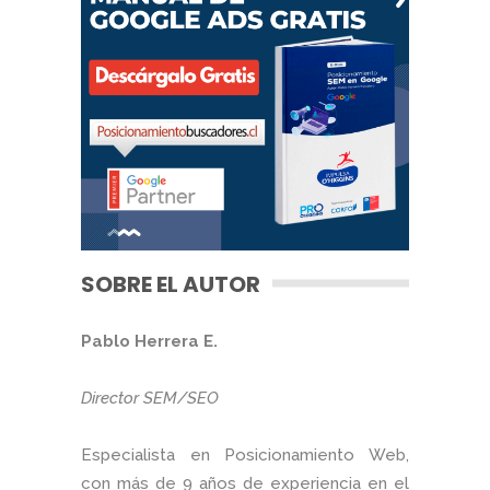
SOBRE EL AUTOR
Pablo Herrera E.
Director SEM/SEO
Especialista en Posicionamiento Web,
con más de 9 años de experiencia en el