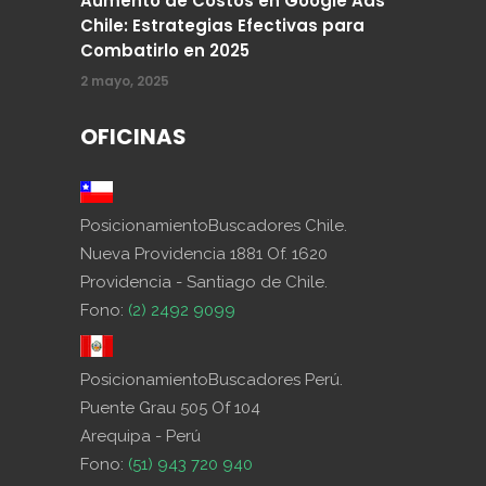
Aumento de Costos en Google Ads
Chile: Estrategias Efectivas para
Combatirlo en 2025
2 mayo, 2025
OFICINAS
PosicionamientoBuscadores Chile.
Nueva Providencia 1881 Of. 1620
Providencia - Santiago de Chile.
Fono:
(2) 2492 9099
PosicionamientoBuscadores Perú.
Puente Grau 505 Of 104
Arequipa - Perú
Fono:
(51) 943 720 940