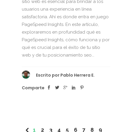
sitio web es esencial para brindar a los
usuarios una experiencia en línea
satisfactoria. Ahí es donde entra en juego
PageSpeed Insights. En este artículo,
exploraremos en profundidad qué es
PageSpeed Insights, cómo funciona y por
qué es crucial para el éxito de tu sitio
web y de tu posicionamiento seo...
Escrito por
Pablo Herrera E.
Comparte
1
2
3
4
5
6
7
8
9