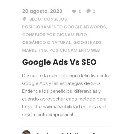
20 agosto, 2023
0
0
BLOG
CONSEJOS
,
POSICIONAMIENTO GOOGLE ADWORDS
,
CONSEJOS POSICIONAMIENTO
ORGÁNICO O NATURAL
GOOGLE ADS
,
,
MARKETING
POSICIONAMIENTO WEB
,
Google Ads Vs SEO
Descubre la comparación definitiva entre
Google Ads y las estrategias de SEO.
Entiende los beneficios, diferencias y
cuándo aprovechar cada método para
lograr la máxima visibilidad en línea y el
crecimiento empresarial. ...