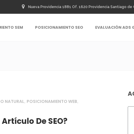
Nueva Providencia 1881 Of. 1620 Providencia Santiago de 
MIENTO SEM
POSICIONAMIENTO SEO
EVALUACIÓN ADS 
A
 O NATURAL
POSICIONAMIENTO WEB
,
,
 Artículo De SEO?