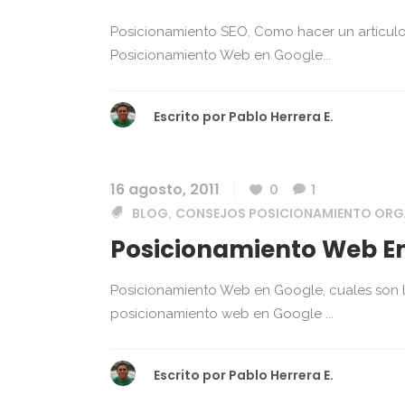
Posicionamiento SEO, Como hacer un artículo
Posicionamiento Web en Google...
Escrito por
Pablo Herrera E.
16 agosto, 2011
0
1
BLOG
CONSEJOS POSICIONAMIENTO ORG
,
Posicionamiento Web En
Posicionamiento Web en Google, cuales son lo
posicionamiento web en Google ...
Escrito por
Pablo Herrera E.