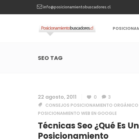
info@posicionamientobuscadores.cl
POSICIONA
SEO TAG
22 agosto, 2011
0
3
CONSEJOS POSICIONAMIENTO ORGÁNICO
POSICIONAMIENTO WEB EN GOOGLE
Técnicas Seo ¿Qué Es Un
Posicionamiento