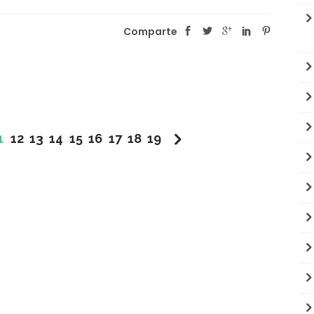
Comparte
1
12
13
14
15
16
17
18
19