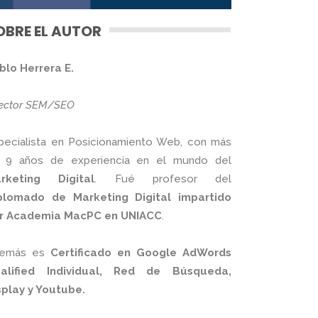
OBRE EL AUTOR
blo Herrera E.
rector SEM/SEO
pecialista en Posicionamiento Web, con más
 9 años de experiencia en el mundo del
rketing Digital
. Fué profesor del
plomado de Marketing Digital impartido
r Academia MacPC en UNIACC
.
emás es
Certificado en Google AdWords
alified Individual, Red de Búsqueda,
splay y Youtube.