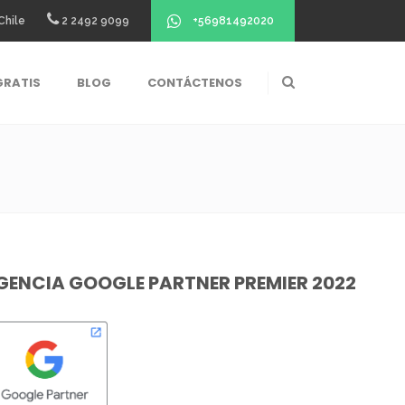
+56981492020
Chile
2 2492 9099
GRATIS
BLOG
CONTÁCTENOS
GENCIA GOOGLE PARTNER PREMIER 2022