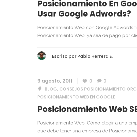
Posicionamiento En Go
Usar Google Adwords?
Posicionamiento Web con Google Adwords tien
Posicionamiento Web, ya sea de pago por clic
Escrito por
Pablo Herrera E.
9 agosto, 2011
0
0
BLOG
CONSEJOS POSICIONAMIENTO ORG
,
POSICIONAMIENTO WEB EN GOOGLE
Posicionamiento Web SE
Posicionamiento Web, Cómo elegir a una emp
que debe tener una empresa de Posicionamie