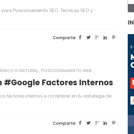
 para Posicionamiento SEO, Tecnicas SEO y
I
Comparte
ÁNICO O NATURAL
POSICIONAMIENTO WEB
,
 #Google Factores Internos
s factores internos a considerar en tu estrategia de
Comparte