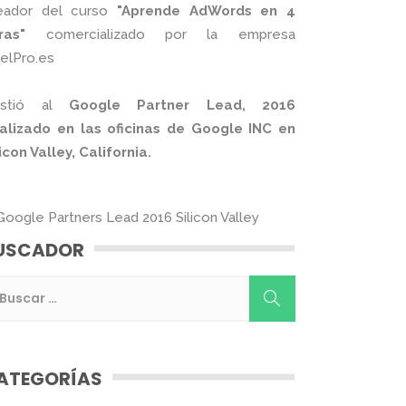
eador del curso
"Aprende AdWords en 4
ras"
comercializado por la empresa
xelPro.es
istió al
Google Partner Lead, 2016
alizado en las oficinas de Google INC en
licon Valley, California.
USCADOR
ATEGORÍAS