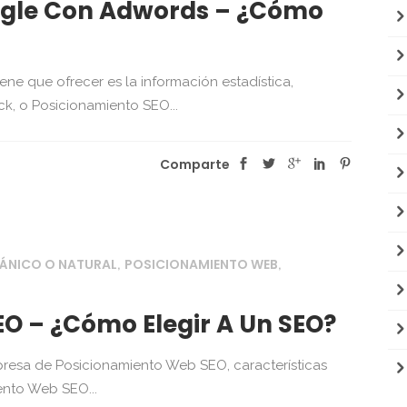
ogle Con Adwords – ¿Cómo
e que ofrecer es la información estadística,
k, o Posicionamiento SEO...
Comparte
ÁNICO O NATURAL
POSICIONAMIENTO WEB
,
,
O – ¿Cómo Elegir A Un SEO?
resa de Posicionamiento Web SEO, características
nto Web SEO...