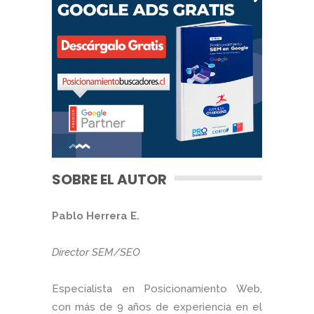
SOBRE EL AUTOR
Pablo Herrera E.
Director SEM/SEO
Especialista en Posicionamiento Web,
con más de 9 años de experiencia en el