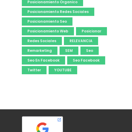
Posicionamiento Organico
Posicionamiento Redes Sociales
Posicionamiento Seo
Posicionamiento Web
Posicionar
Redes Sociales
RELEVANCIA
Remarketing
SEM
Seo
Seo En Facebook
Seo Facebook
Twitter
YOUTUBE