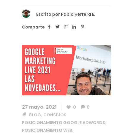
Escrito por
Pablo Herrera E.
Comparte
27 mayo, 2021
0
0
BLOG
CONSEJOS
,
POSICIONAMIENTO GOOGLE ADWORDS
,
POSICIONAMIENTO WEB
,