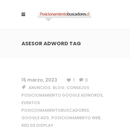
ASESOR ADWORD TAG
15 marzo, 2023
1
0
ANUNCIOS
BLOG
CONSEJOS
,
,
POSICIONAMIENTO GOOGLE ADWORDS
,
EVENTOS
POSICIONAMIENTOBUSCADORES
,
GOOGLE ADS
POSICIONAMIENTO WEB
,
,
RED DE DISPLAY