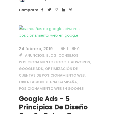
Comparte
24 febrero, 2019
1
0
ANUNCIOS
BLOG
CONSEJOS
,
,
POSICIONAMIENTO GOOGLE ADWORDS
,
GOOGLE ADS
OPTIMIZACIÓN DE
,
CUENTAS DE POSICIONAMIENTO WEB
,
ORIENTACION DE UNA CAMPAÑA
,
POSICIONAMIENTO WEB EN GOOGLE
Google Ads – 5
Principios De Diseño