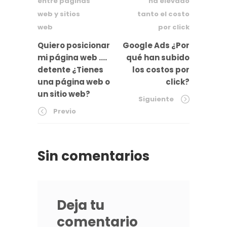
Quiero posicionar
Google Ads ¿Por
mi página web ….
qué han subido
detente ¿Tienes
los costos por
una página web o
click?
un sitio web?
Siguiente
Previo
Sin comentarios
Deja tu
comentario