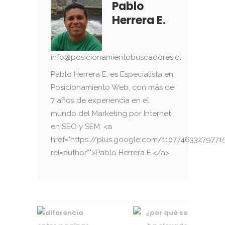
Pablo
Herrera E.
info@posicionamientobuscadores.cl
Pablo Herrera E. es Especialista en
Posicionamiento Web, con más de
7 años de experiencia en el
mundo del Marketing por Internet
en SEO y SEM. <a
href="https://plus.google.com/110774633279771
rel=author”">Pablo Herrera E.</a>