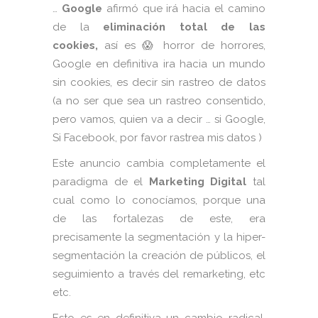
…
Google
afirmó que irá hacia el camino
de la
eliminación total de las
cookies,
así es 😱 horror de horrores,
Google en definitiva ira hacia un mundo
sin cookies, es decir sin rastreo de datos
(a no ser que sea un rastreo consentido,
pero vamos, quien va a decir … si Google,
Si Facebook, por favor rastrea mis datos )
Este anuncio cambia completamente el
paradigma de el
Marketing Digital
tal
cual como lo conocíamos, porque una
de las fortalezas de este, era
precisamente la segmentación y la hiper-
segmentación la creación de públicos, el
seguimiento a través del remarketing, etc
etc.
Esto es en definitiva un cambio radical,