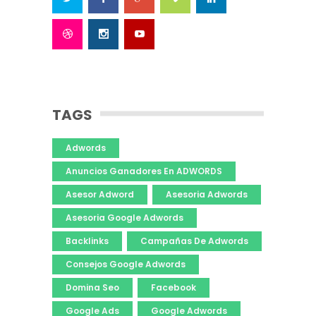
TAGS
Adwords
Anuncios Ganadores En ADWORDS
Asesor Adword
Asesoria Adwords
Asesoria Google Adwords
Backlinks
Campañas De Adwords
Consejos Google Adwords
Domina Seo
Facebook
Google Ads
Google Adwords