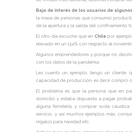
Baja de interés de los usuarios de alguno
la masa de personas que consumió productos 
de la apertura y la salida del confinamiento to
El otro día escuche que en
Chile
por ejemplo
elevado en un 134% con respecto al noviembr
Algunos emprendedores y porque no decirlo
con los datos de la pandemia.
Les cuento un ejemplo, tengo un cliente, q
capacidad de producción, es decir compró ot
El problema es que la persona que en pand
domicilio y estaba dispuesta a pagar probab
alguna ferretería, y comprar soda cáustica 
servicio, y así muchos ejemplos más, consu
regalos para navidad etc.