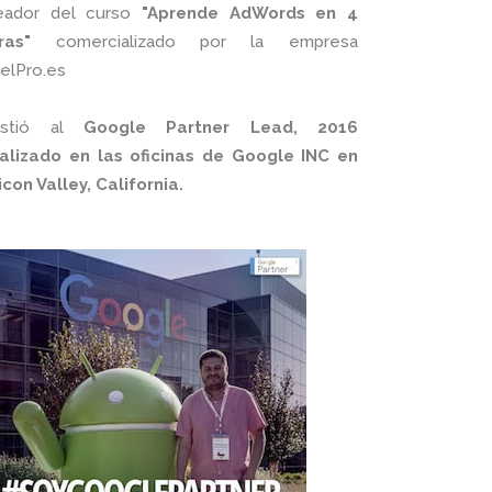
eador del curso
"Aprende AdWords en 4
ras"
comercializado por la empresa
xelPro.es
istió al
Google Partner Lead, 2016
alizado en las oficinas de Google INC en
licon Valley, California.