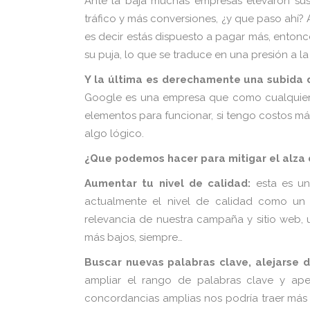
Ante la baja muchas empresas elevaron sus
tráfico y más conversiones, ¿y que paso ahí? 
es decir estás dispuesto a pagar más, enton
su puja, lo que se traduce en una presión a la
Y la última es derechamente una subida d
Google es una empresa que como cualquier o
elementos para funcionar, si tengo costos má
algo lógico.
¿Que podemos hacer para mitigar el alza d
Aumentar tu nivel de calidad:
esta es un
actualmente el nivel de calidad como un
relevancia de nuestra campaña y sitio web, 
más bajos, siempre…
Buscar nuevas palabras clave, alejarse 
ampliar el rango de palabras clave y ap
concordancias amplias nos podría traer más