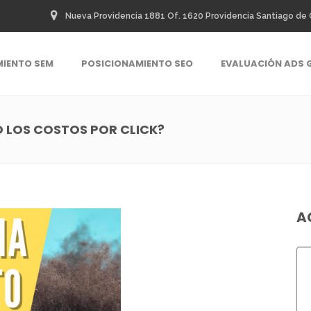
Nueva Providencia 1881 Of. 1620 Providencia Santiago de 
MIENTO SEM
POSICIONAMIENTO SEO
EVALUACIÓN ADS 
 LOS COSTOS POR CLICK?
A