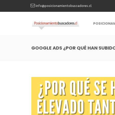
info@posicionamientobuscadores.cl
POSICIONA
GOOGLE ADS ¿POR QUÉ HAN SUBIDO