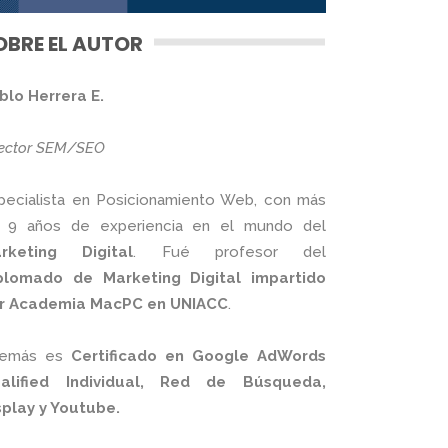
OBRE EL AUTOR
blo Herrera E.
rector SEM/SEO
pecialista en Posicionamiento Web, con más
 9 años de experiencia en el mundo del
rketing Digital
. Fué profesor del
plomado de Marketing Digital impartido
r Academia MacPC en UNIACC
.
emás es
Certificado en Google AdWords
alified Individual, Red de Búsqueda,
splay y Youtube.