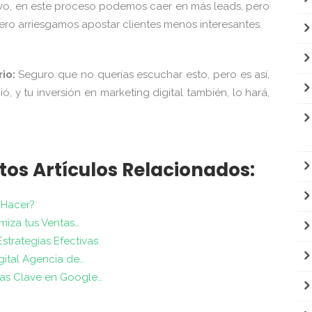
ivo, en este proceso podemos caer en más leads, pero
ero arriesgamos apostar clientes menos interesantes.
rio:
Seguro que no querías escuchar esto, pero es así,
ó, y tu inversión en marketing digital también, lo hará,
tos Artículos Relacionados:
 Hacer?
miza tus Ventas…
trategias Efectivas
gital Agencia de…
ras Clave en Google…