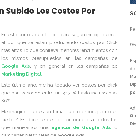
n Subido Los Costos Por
S
Pa
En este corto video te explicaré según mi experiencia
el por qué se están produciendo costos por Click
Di
más altos, lo que conlleva menores rendimientos con
los mismos presupuestos en las campañas de
Es
Google Ads
,
y en general en las campañas
de
de
Marketing Digital
Ma
Di
Este último año, me ha tocado ver costos por click
po
que han variando entre un 32,3 % hasta incluso más
86%
Ad
Me imagino que es un tema que te preocupa no es
Qu
cierto ? Es decir le debería preocupar a todos los
Di
que manejamos una
agencia de Google Ads
, o
campañas personales de
Google Ads