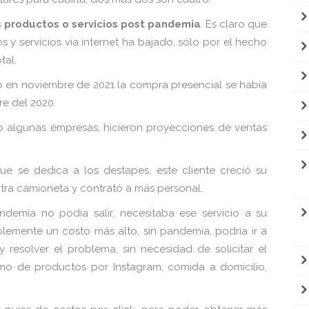
s productos o servicios post pandemia
. Es claro que
y servicios vía internet ha bajado, sólo por el hecho
tal.
 en noviembre de 2021 la compra presencial se había
e del 2020.
 algunas empresas, hicieron proyecciones de ventas
ue se dedica a los destapes, este cliente creció su
ra camioneta y contrató a más personal.
emia no podía salir, necesitaba ese servicio a su
lemente un costo más alto, sin pandemia, podría ir a
y resolver el problema, sin necesidad de solicitar el
mo de productos por Instagram, comida a domicilio,