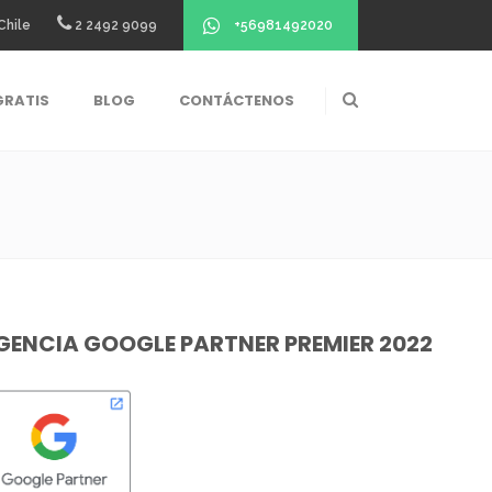
+56981492020
Chile
2 2492 9099
GRATIS
BLOG
CONTÁCTENOS
GENCIA GOOGLE PARTNER PREMIER 2022