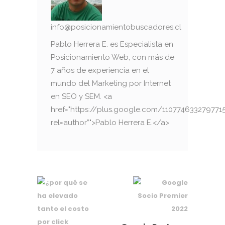
info@posicionamientobuscadores.cl
Pablo Herrera E. es Especialista en
Posicionamiento Web, con más de
7 años de experiencia en el
mundo del Marketing por Internet
en SEO y SEM. <a
href="https://plus.google.com/110774633279771
rel=author”">Pablo Herrera E.</a>