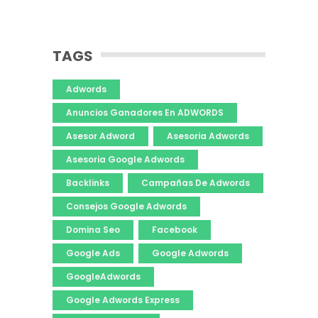
TAGS
Adwords
Anuncios Ganadores En ADWORDS
Asesor Adword
Asesoria Adwords
Asesoria Google Adwords
Backlinks
Campañas De Adwords
Consejos Google Adwords
Domina Seo
Facebook
Google Ads
Google Adwords
GoogleAdwords
Google Adwords Express