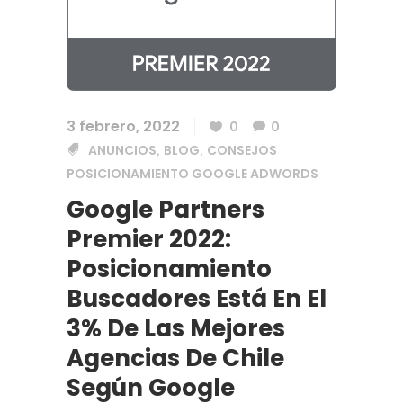
3 febrero, 2022
0
0
ANUNCIOS
BLOG
CONSEJOS
,
,
POSICIONAMIENTO GOOGLE ADWORDS
Google Partners
Premier 2022:
Posicionamiento
Buscadores Está En El
3% De Las Mejores
Agencias De Chile
Según Google