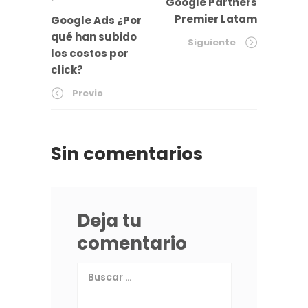
Google Partners
Premier Latam
Google Ads ¿Por
qué han subido
Siguiente
los costos por
click?
Previo
Sin comentarios
Deja tu
comentario