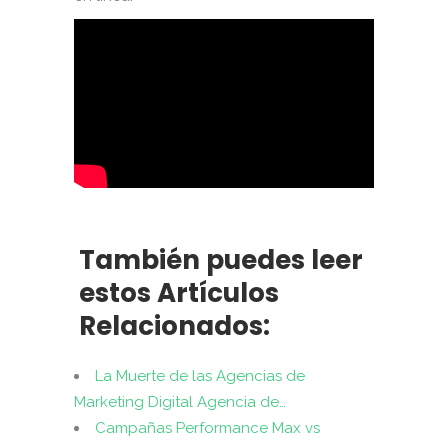
También puedes leer
estos Artículos
Relacionados:
La Muerte de las Agencias de
Marketing Digital Agencia de…
Campañas Performance Max vs