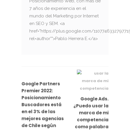
Posicionamiento Web, con más de
7 años de experiencia en el
mundo del Marketing por Internet
en SEO y SEM. <a
href="https://plus.google.com/110774633279771
rel=author”">Pablo Herrera E.</a>
Google Partners
Premier 2022:
Posicionamiento
Google Ads.
Buscadores está
¿Puedo usar la
en el 3% de las
marca de mi
mejores agencias
competencia
de Chile según
como palabra