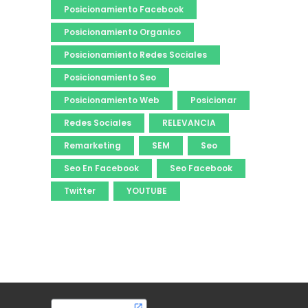
Posicionamiento Facebook
Posicionamiento Organico
Posicionamiento Redes Sociales
Posicionamiento Seo
Posicionamiento Web
Posicionar
Redes Sociales
RELEVANCIA
Remarketing
SEM
Seo
Seo En Facebook
Seo Facebook
Twitter
YOUTUBE