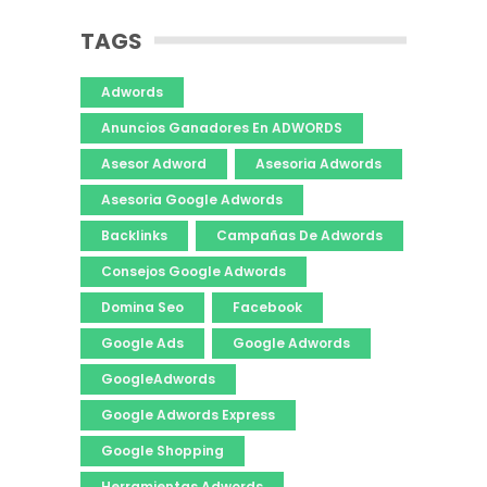
TAGS
Adwords
Anuncios Ganadores En ADWORDS
Asesor Adword
Asesoria Adwords
Asesoria Google Adwords
Backlinks
Campañas De Adwords
Consejos Google Adwords
Domina Seo
Facebook
Google Ads
Google Adwords
GoogleAdwords
Google Adwords Express
Google Shopping
Herramientas Adwords