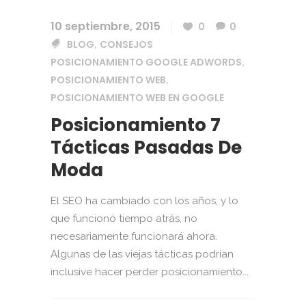
10 septiembre, 2015
0
0
BLOG
CONSEJOS
,
POSICIONAMIENTO GOOGLE ADWORDS
,
POSICIONAMIENTO WEB
,
POSICIONAMIENTO WEB EN GOOGLE
Posicionamiento 7
Tácticas Pasadas De
Moda
El SEO ha cambiado con los años, y lo
que funcionó tiempo atrás, no
necesariamente funcionará ahora.
Algunas de las viejas tácticas podrían
inclusive hacer perder posicionamiento...