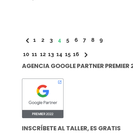
1
2
3
4
5
6
7
8
9
10
11
12
13
14
15
16
AGENCIA GOOGLE PARTNER PREMIER 
INSCRÍBETE AL TALLER, ES GRATIS