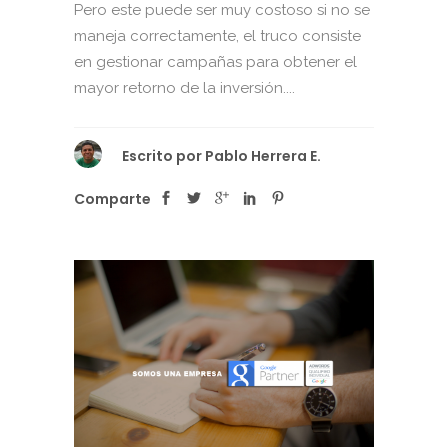
Pero este puede ser muy costoso si no se
maneja correctamente, el truco consiste
en gestionar campañas para obtener el
mayor retorno de la inversión....
Escrito por
Pablo Herrera E.
Comparte