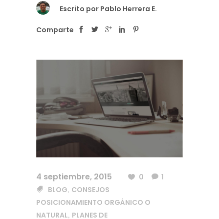
Escrito por
Pablo Herrera E.
Comparte
4 septiembre, 2015
0
1
BLOG
CONSEJOS
,
POSICIONAMIENTO ORGÁNICO O
NATURAL
PLANES DE
,