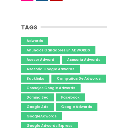
TAGS
Adwords
Anuncios Ganadores En ADWORDS
Asesor Adword
Asesoria Adwords
Asesoria Google Adwords
Backlinks
Campañas De Adwords
Consejos Google Adwords
Domina Seo
Facebook
Google Ads
Google Adwords
GoogleAdwords
Google Adwords Express