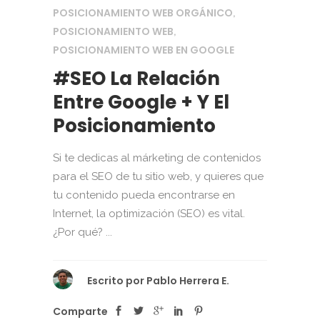
POSICIONAMIENTO WEB ORGÁNICO
,
POSICIONAMIENTO WEB
,
POSICIONAMIENTO WEB EN GOOGLE
#SEO La Relación
Entre Google + Y El
Posicionamiento
Si te dedicas al márketing de contenidos
para el SEO de tu sitio web, y quieres que
tu contenido pueda encontrarse en
Internet, la optimización (SEO) es vital.
¿Por qué? ...
Escrito por
Pablo Herrera E.
Comparte