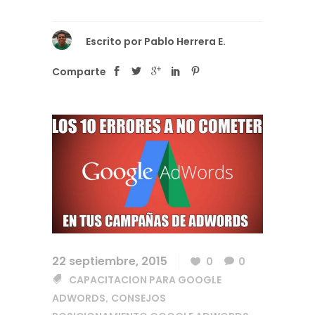
Escrito por
Pablo Herrera E.
Comparte
22 septiembre, 2015
0
0
CAPACITACION PARA GOOGLE
ADWORDS
CONSEJOS
,