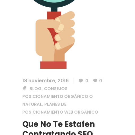
18 noviembre, 2016
0
0
BLOG
CONSEJOS
,
POSICIONAMIENTO ORGÁNICO O
NATURAL
PLANES DE
,
POSICIONAMIENTO WEB ORGÁNICO
Que No Te Estafen
Contratando SEO