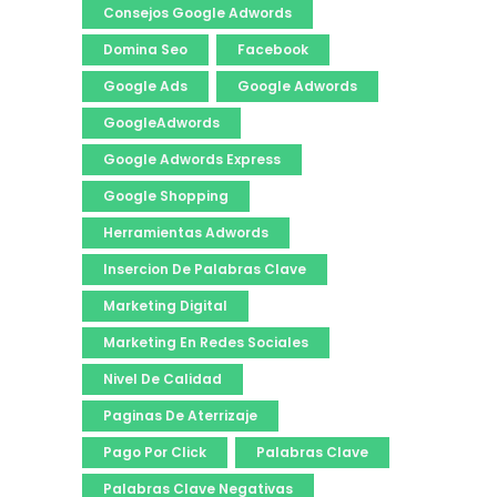
Consejos Google Adwords
Domina Seo
Facebook
Google Ads
Google Adwords
GoogleAdwords
Google Adwords Express
Google Shopping
Herramientas Adwords
Insercion De Palabras Clave
Marketing Digital
Marketing En Redes Sociales
Nivel De Calidad
Paginas De Aterrizaje
Pago Por Click
Palabras Clave
Palabras Clave Negativas