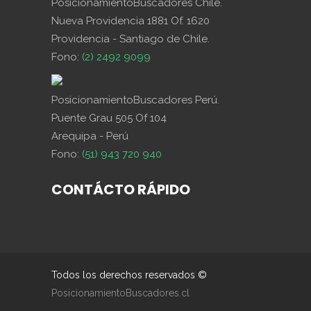
PosicionamientoBuscadores Chile.
Nueva Providencia 1881 Of. 1620
Providencia - Santiago de Chile.
Fono:
(2) 2492 9099
PosicionamientoBuscadores Perú.
Puente Grau 505 Of 104
Arequipa - Perú
Fono:
(51) 943 720 940
CONTÁCTO RÁPIDO
Todos los derechos reservados ©
PosicionamientoBuscadores.cl