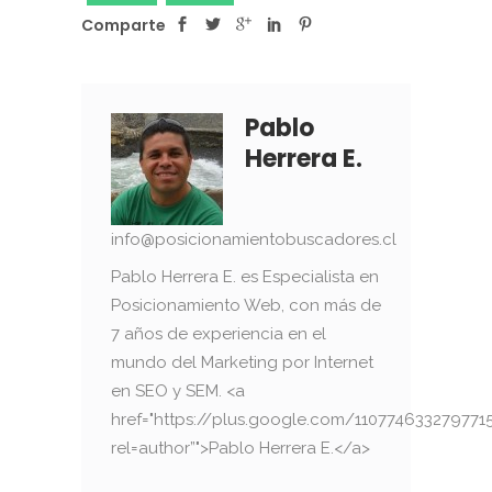
Comparte
Pablo
Herrera E.
info@posicionamientobuscadores.cl
Pablo Herrera E. es Especialista en
Posicionamiento Web, con más de
7 años de experiencia en el
mundo del Marketing por Internet
en SEO y SEM. <a
href="https://plus.google.com/110774633279771
rel=author”">Pablo Herrera E.</a>