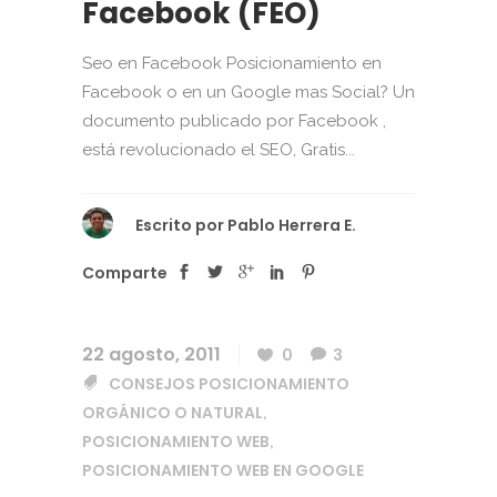
Facebook (FEO)
Seo en Facebook Posicionamiento en
Facebook o en un Google mas Social? Un
documento publicado por Facebook ,
está revolucionado el SEO, Gratis...
Escrito por
Pablo Herrera E.
Comparte
22 agosto, 2011
0
3
CONSEJOS POSICIONAMIENTO
ORGÁNICO O NATURAL
,
POSICIONAMIENTO WEB
,
POSICIONAMIENTO WEB EN GOOGLE