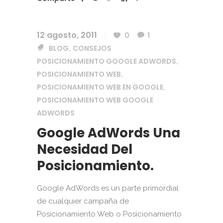
12 agosto, 2011
0
1
BLOG
CONSEJOS
,
POSICIONAMIENTO GOOGLE ADWORDS
,
POSICIONAMIENTO WEB
,
POSICIONAMIENTO WEB EN GOOGLE
,
POSICIONAMIENTO WEB GOOGLE
ADWORDS
Google AdWords Una
Necesidad Del
Posicionamiento.
Google AdWords es un parte primordial
de cualquier campaña de
Posicionamiento Web o Posicionamiento