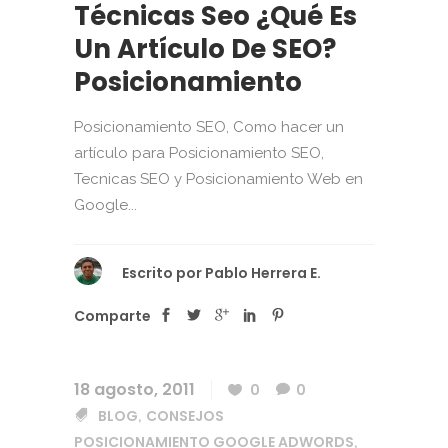
Técnicas Seo ¿Qué Es
Un Artículo De SEO?
Posicionamiento
Posicionamiento SEO, Como hacer un
artículo para Posicionamiento SEO,
Tecnicas SEO y Posicionamiento Web en
Google...
Escrito por
Pablo Herrera E.
Comparte
18 agosto, 2011
0
0
BLOG
CONSEJOS
,
POSICIONAMIENTO GOOGLE ADWORDS
,