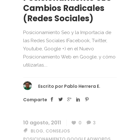
Cambios Radicales
(Redes Sociales)
Posicionamiento Seo y la Importacia de
las Redes Sociales (Facebook, Twitter,
Youtube, Google +) en el Nuevo
Posicionamiento Web en Google, y cómo
utilizarlas....
Escrito por
Pablo Herrera E.
Comparte
10 agosto, 2011
0
3
BLOG
CONSEJOS
,
POSICIONAMIENTO GOOGLE ADWORDS
,