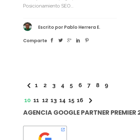
Posicionamiento SEO...
Escrito por
Pablo Herrera E.
Comparte
1
2
3
4
5
6
7
8
9
10
11
12
13
14
15
16
AGENCIA GOOGLE PARTNER PREMIER 