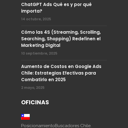
ChatGPT Ads Qué es y por qué
importa?
14 octubre, 2025
Cómo las 4S (Streaming, Scrolling,
Searching, Shopping) Redefinen el
Marketing Digital
10 septiembre, 2025
Aumento de Costos en Google Ads
Chile: Estrategias Efectivas para
Combatirlo en 2025
2 mayo, 2025
OFICINAS
PosicionamientoBuscadores Chile.