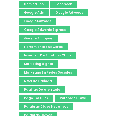
Domina Seo
Facebook
Google Ads
Google Adwords
GoogleAdwords
Google Adwords Express
Google Shopping
Herramientas Adwords
Insercion De Palabras Clave
Marketing Digital
Marketing En Redes Sociales
Nivel De Calidad
Paginas De Aterrizaje
Pago Por Click
Palabras Clave
Palabras Clave Negativas
Palabras Claves