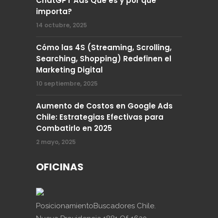
ChatGPT Ads Qué es y por qué
importa?
14 octubre, 2025
Cómo las 4S (Streaming, Scrolling,
Searching, Shopping) Redefinen el
Marketing Digital
10 septiembre, 2025
Aumento de Costos en Google Ads
Chile: Estrategias Efectivas para
Combatirlo en 2025
2 mayo, 2025
OFICINAS
PosicionamientoBuscadores Chile.