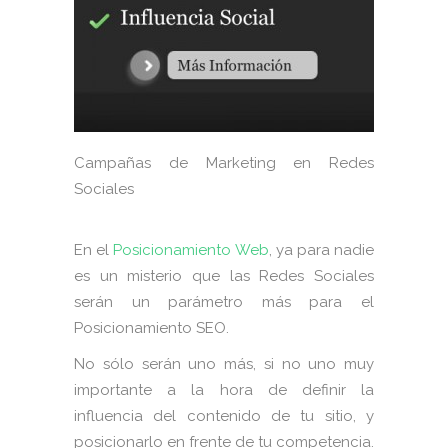
Campañas de Marketing en Redes
Sociales
En el
Posicionamiento Web
, ya para nadie
es un misterio que las Redes Sociales
serán un parámetro más para el
Posicionamiento SEO.
No sólo serán uno más, si no uno muy
importante a la hora de definir la
influencia del contenido de tu sitio, y
posicionarlo en frente de tu competencia.