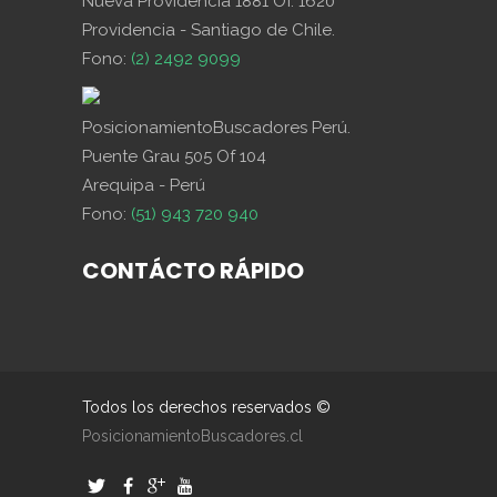
Nueva Providencia 1881 Of. 1620
Providencia - Santiago de Chile.
Fono:
(2) 2492 9099
PosicionamientoBuscadores Perú.
Puente Grau 505 Of 104
Arequipa - Perú
Fono:
(51) 943 720 940
CONTÁCTO RÁPIDO
Todos los derechos reservados ©
PosicionamientoBuscadores.cl