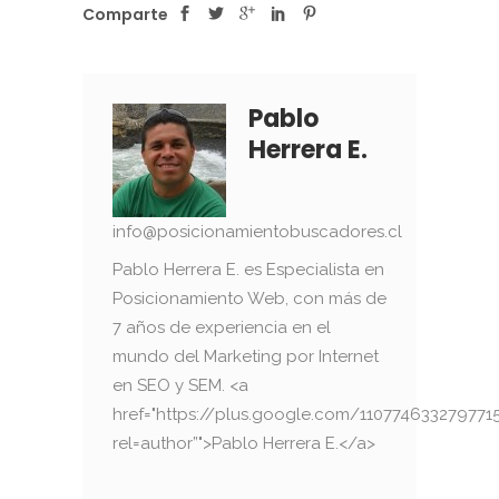
Comparte
Pablo
Herrera E.
info@posicionamientobuscadores.cl
Pablo Herrera E. es Especialista en
Posicionamiento Web, con más de
7 años de experiencia en el
mundo del Marketing por Internet
en SEO y SEM. <a
href="https://plus.google.com/110774633279771
rel=author”">Pablo Herrera E.</a>