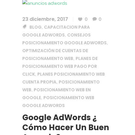
23 diciembre, 2017
0
0
BLOG
CAPACITACION PARA
,
GOOGLE ADWORDS
CONSEJOS
,
POSICIONAMIENTO GOOGLE ADWORDS
,
OPTIMIZACIÓN DE CUENTAS DE
POSICIONAMIENTO WEB
PLANES DE
,
POSICIONAMIENTO WEB PAGO POR
CLICK
PLANES POSICIONAMIENTO WEB
,
CUENTA PROPIA
POSICIONAMIENTO
,
WEB
POSICIONAMIENTO WEB EN
,
GOOGLE
POSICIONAMIENTO WEB
,
GOOGLE ADWORDS
Google AdWords ¿
Cómo Hacer Un Buen