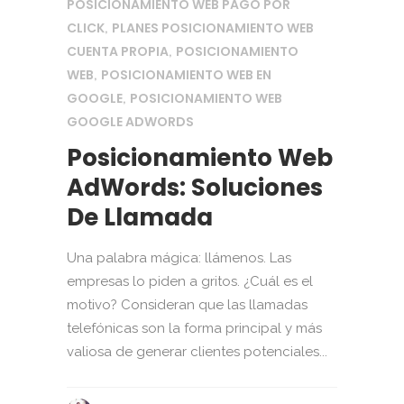
POSICIONAMIENTO WEB PAGO POR
CLICK
PLANES POSICIONAMIENTO WEB
,
CUENTA PROPIA
POSICIONAMIENTO
,
WEB
POSICIONAMIENTO WEB EN
,
GOOGLE
POSICIONAMIENTO WEB
,
GOOGLE ADWORDS
Posicionamiento Web
AdWords: Soluciones
De Llamada
Una palabra mágica: llámenos. Las
empresas lo piden a gritos. ¿Cuál es el
motivo? Consideran que las llamadas
telefónicas son la forma principal y más
valiosa de generar clientes potenciales...