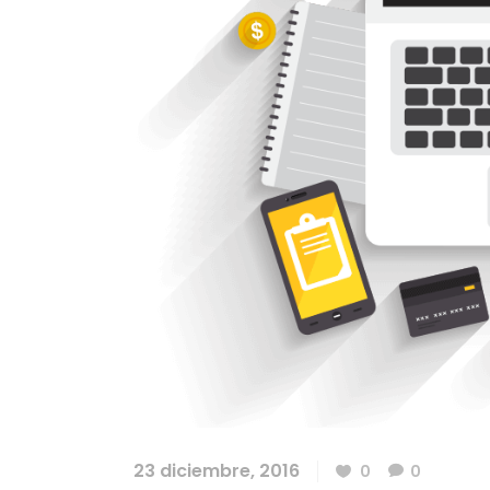
23 diciembre, 2016
0
0