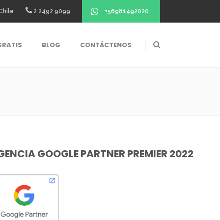
+56981492020
Chile
2 2492 9099
GRATIS
BLOG
CONTÁCTENOS
GENCIA GOOGLE PARTNER PREMIER 2022