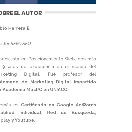
OBRE EL AUTOR
blo Herrera E.
rector SEM/SEO
pecialista en Posicionamiento Web, con más
 9 años de experiencia en el mundo del
rketing Digital
. Fué profesor del
plomado de Marketing Digital impartido
r Academia MacPC en UNIACC
.
emás es
Certificado en Google AdWords
alified Individual, Red de Búsqueda,
splay y Youtube.