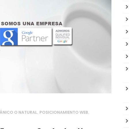
ÁNICO O NATURAL
POSICIONAMIENTO WEB
,
,