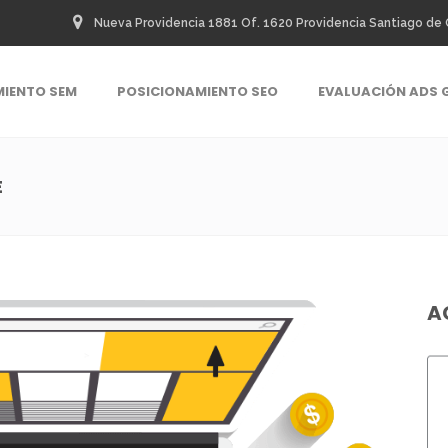
Nueva Providencia 1881 Of. 1620 Providencia Santiago de 
MIENTO SEM
POSICIONAMIENTO SEO
EVALUACIÓN ADS 
E
A