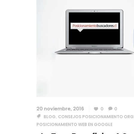
20 noviembre, 2016
0
0
BLOG
CONSEJOS POSICIONAMIENTO ORG
,
POSICIONAMIENTO WEB EN GOOGLE