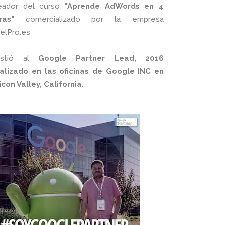
eador del curso
"Aprende AdWords en 4
ras"
comercializado por la empresa
xelPro.es
istió al
Google Partner Lead, 2016
alizado en las oficinas de Google INC en
licon Valley, California.