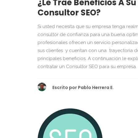
¿Le Trae Beneficios A S
Consultor SEO?
Si usted necesita que su empresa tenga realm
consultor de confianza para una buena optim
profesionales ofrecen un servicio personali
sus clientes y cuentan con una trayectoria d
principales beneficios. A continuación le ex
contratar un Consultor SEO para su empresa. O
Escrito por
Pablo Herrera E.