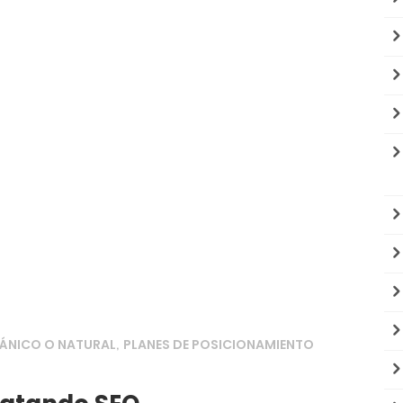
ÁNICO O NATURAL
PLANES DE POSICIONAMIENTO
,