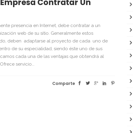
u Empresa Contratar Un
ente presencia en Internet, debe contratar a un
ización web de su sitio. Generalmente estos
zado, deben adaptarse al proyecto de cada uno de
entro de su especialidad, siendo éste uno de sus
plicamos cada una de las ventajas que obtendrá al
frece servicio...
Comparte