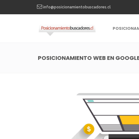
info@posicionamientobuscadores.cl
POSICIONA
POSICIONAMIENTO WEB EN GOOGL