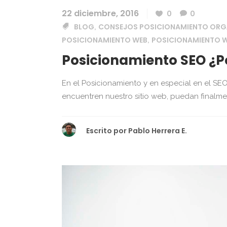
22 diciembre, 2016
0
0
BLOG
CONSEJOS POSICIONAMIENTO ORG
,
POSICIONAMIENTO WEB
POSICIONAMIENTO 
,
Posicionamiento SEO ¿P
En el Posicionamiento y en especial en el SEO
encuentren nuestro sitio web, puedan finalment
Escrito por
Pablo Herrera E.