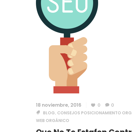
18 noviembre, 2016
0
0
BLOG
CONSEJOS POSICIONAMIENTO ORG
,
WEB ORGÁNICO