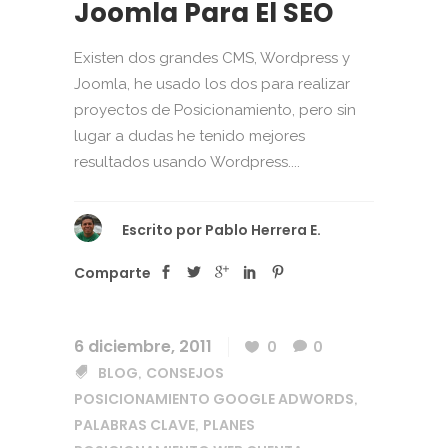
Joomla Para El SEO
Existen dos grandes CMS, Wordpress y
Joomla, he usado los dos para realizar
proyectos de Posicionamiento, pero sin
lugar a dudas he tenido mejores
resultados usando Wordpress....
Escrito por
Pablo Herrera E.
Comparte
6 diciembre, 2011
0
0
BLOG
CONSEJOS
,
POSICIONAMIENTO GOOGLE ADWORDS
,
PALABRAS CLAVE
PLANES
,