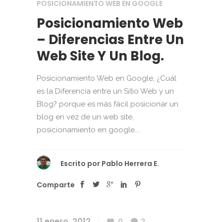
POSICIONAMIENTO WEB EN GOOGLE
Posicionamiento Web
– Diferencias Entre Un
Web Site Y Un Blog.
Posicionamiento Web en Google, ¿Cuál
es la Diferencia entre un Sitio Web y un
Blog? porque es más fácil posicionar un
blog en vez de un web site,
posicionamiento en google...
Escrito por
Pablo Herrera E.
Comparte
11 enero, 2012
0
2