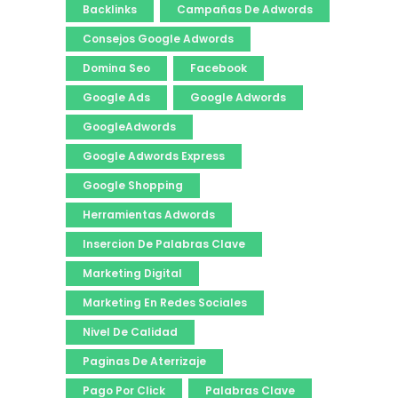
Backlinks
Campañas De Adwords
Consejos Google Adwords
Domina Seo
Facebook
Google Ads
Google Adwords
GoogleAdwords
Google Adwords Express
Google Shopping
Herramientas Adwords
Insercion De Palabras Clave
Marketing Digital
Marketing En Redes Sociales
Nivel De Calidad
Paginas De Aterrizaje
Pago Por Click
Palabras Clave