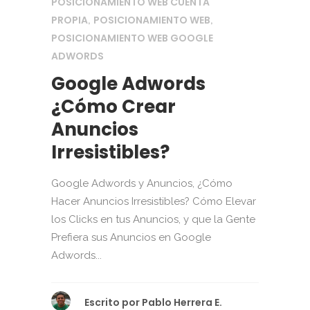
POSICIONAMIENTO WEB CUENTA
PROPIA
POSICIONAMIENTO WEB
,
,
POSICIONAMIENTO WEB GOOGLE
ADWORDS
Google Adwords
¿Cómo Crear
Anuncios
Irresistibles?
Google Adwords y Anuncios, ¿Cómo
Hacer Anuncios Irresistibles? Cómo Elevar
los Clicks en tus Anuncios, y que la Gente
Prefiera sus Anuncios en Google
Adwords...
Escrito por
Pablo Herrera E.