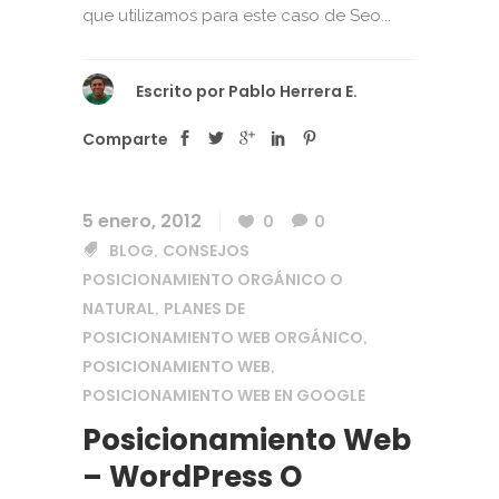
que utilizamos para este caso de Seo...
Escrito por
Pablo Herrera E.
Comparte
5 enero, 2012
0
0
BLOG
CONSEJOS
,
POSICIONAMIENTO ORGÁNICO O
NATURAL
PLANES DE
,
POSICIONAMIENTO WEB ORGÁNICO
,
POSICIONAMIENTO WEB
,
POSICIONAMIENTO WEB EN GOOGLE
Posicionamiento Web
– WordPress O