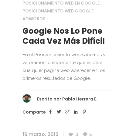
POSICIONAMIENTO WEB EN GOOGLE
,
POSICIONAMIENTO WEB GOOGLE
ADWORDS
Google Nos Lo Pone
Cada Vez Más Difícil
En el Posicionamiento web sabemos y
valoramos lo importante que es para
cualquier página web aparecer en los
primeros resultados de Google....
Escrito por
Pablo Herrera E.
Comparte
16 marzo, 2012
0
5