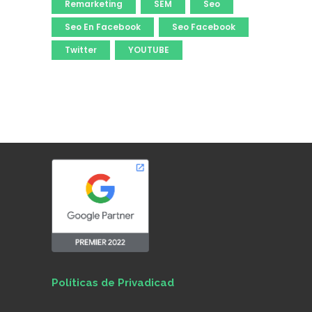
Remarketing
SEM
Seo
Seo En Facebook
Seo Facebook
Twitter
YOUTUBE
Políticas de Privadicad