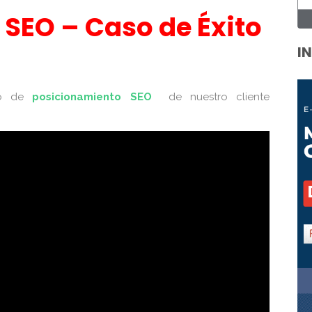
SEO – Caso de Éxito
I
aso de
posicionamiento SEO
de nuestro cliente