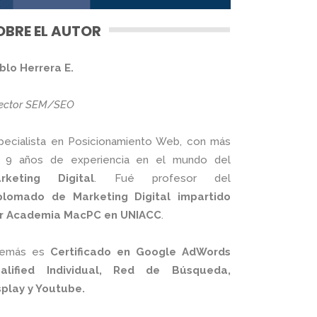
OBRE EL AUTOR
blo Herrera E.
rector SEM/SEO
pecialista en Posicionamiento Web, con más
 9 años de experiencia en el mundo del
rketing Digital
. Fué profesor del
plomado de Marketing Digital impartido
r Academia MacPC en UNIACC
.
emás es
Certificado en Google AdWords
alified Individual, Red de Búsqueda,
splay y Youtube.