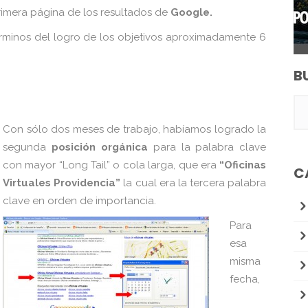
primera página de los resultados de
Google.
minos del logro de los objetivos aproximadamente 6
B
Con sólo dos meses de trabajo, habíamos logrado la
segunda
posición orgánica
para la palabra clave
con mayor “Long Tail” o cola larga, que era
“Oficinas
C
Virtuales Providencia”
la cual era la tercera palabra
clave en orden de importancia.
Para
esa
misma
fecha,