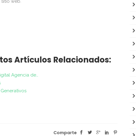
sitio web.
tos Artículos Relacionados:
igital Agencia de…
s
 Generativos
Comparte