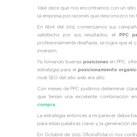
Vale decir que nos encontramos con un siti
la empresa por razones que desconozco no t
En Abril del 2011 comenzamos sus campañas
satisfecho por sus resultados, el
PPC pe
profesionalmente diseñada, se logra que el
inversión.
Ya tomando buenas
posiciones
en PPC, ofrec
estrategia para el
posicionamiento orgánic
nivel SEO del sitio web era alto.
Con meses de PPC pudimos determinar clarame
que tenían una excelente combinación e
compra
La estrategia entonces a mi parecer debía ba
para estas palabras clave, y la generación de 
En Octubre de 2011 OficinaTotal.cl nos contr