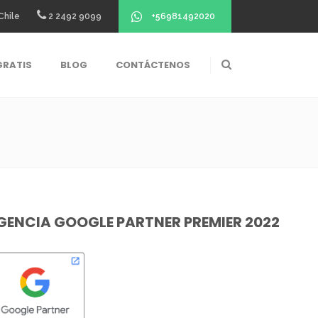
+56981492020
Chile
2 2492 9099
GRATIS
BLOG
CONTÁCTENOS
GENCIA GOOGLE PARTNER PREMIER 2022