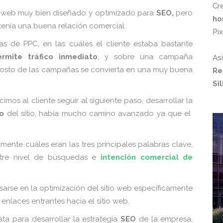
Cr
o web muy bien diseñado y optimizado para
SEO,
pero
ho
enía una buena relación comercial.
Pi
 de PPC, en las cuáles el cliente estaba bastante
rmite tráfico inmediato
, y sobre una campaña
As
 costo de las campañas se convierta en una muy buena
Re
Si
imos al cliente seguir al siguiente paso, desarrollar la
o
del sitio, había mucho camino avanzado ya que el
nte cuáles eran las tres principales palabras clave,
ntre nivel de búsquedas e
intención comercial de
sarse en la optimización del sitio web específicamente
enlaces entrantes hacia el sitio web.
ata para desarrollar la estrategia
SEO
de la empresa,