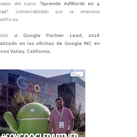
eador del curso
"Aprende AdWords en 4
ras"
comercializado por la empresa
xelPro.es
istió al
Google Partner Lead, 2016
alizado en las oficinas de Google INC en
licon Valley, California.