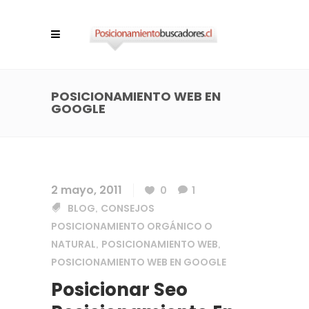
POSICIONAMIENTO WEB EN
GOOGLE
2 mayo, 2011
0
1
BLOG
CONSEJOS
,
POSICIONAMIENTO ORGÁNICO O
NATURAL
POSICIONAMIENTO WEB
,
,
POSICIONAMIENTO WEB EN GOOGLE
Posicionar Seo