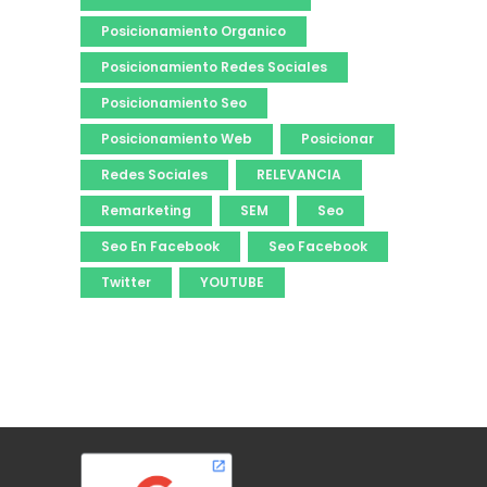
Posicionamiento Organico
Posicionamiento Redes Sociales
Posicionamiento Seo
Posicionamiento Web
Posicionar
Redes Sociales
RELEVANCIA
Remarketing
SEM
Seo
Seo En Facebook
Seo Facebook
Twitter
YOUTUBE