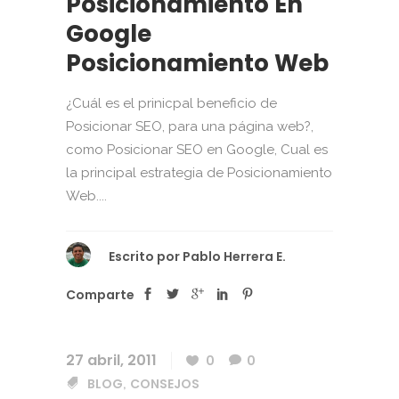
Posicionamiento En
Google
Posicionamiento Web
¿Cuál es el prinicpal beneficio de
Posicionar SEO, para una página web?,
como Posicionar SEO en Google, Cual es
la principal estrategia de Posicionamiento
Web....
Escrito por
Pablo Herrera E.
Comparte
27 abril, 2011
0
0
BLOG
CONSEJOS
,