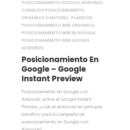
POSICIONAMIENTO GOOGLE ADWORDS
,
CONSEJOS POSICIONAMIENTO
ORGÁNICO O NATURAL
PLANES DE
,
POSICIONAMIENTO WEB ORGÁNICO
,
POSICIONAMIENTO WEB EN GOOGLE
,
POSICIONAMIENTO WEB GOOGLE
ADWORDS
Posicionamiento En
Google – Google
Instant Preview
Posicionamiento en Google con
Adwords, activa el Google Instant
Preview, ¿cuál es entonces en principal
beneficio para tu campaña de
posicionamiento en Google con
Adwords?...