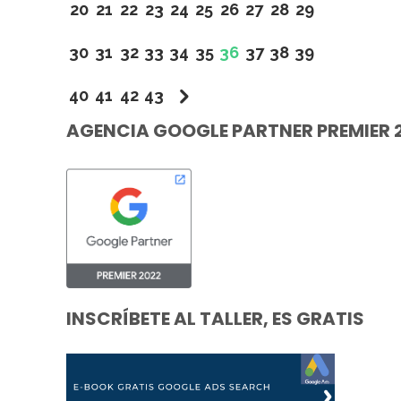
20
21
22
23
24
25
26
27
28
29
30
31
32
33
34
35
36
37
38
39
40
41
42
43
AGENCIA GOOGLE PARTNER PREMIER 
INSCRÍBETE AL TALLER, ES GRATIS