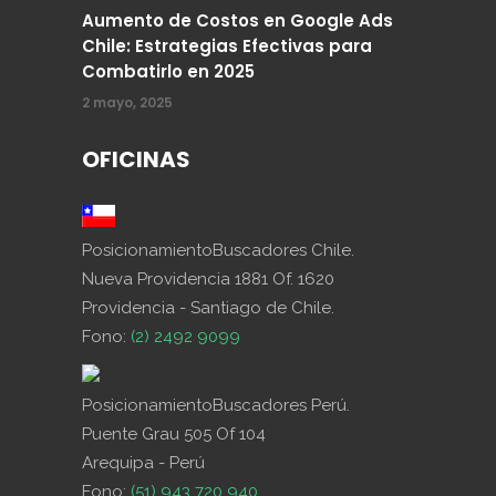
Aumento de Costos en Google Ads
Chile: Estrategias Efectivas para
Combatirlo en 2025
2 mayo, 2025
OFICINAS
PosicionamientoBuscadores Chile.
Nueva Providencia 1881 Of. 1620
Providencia - Santiago de Chile.
Fono:
(2) 2492 9099
PosicionamientoBuscadores Perú.
Puente Grau 505 Of 104
Arequipa - Perú
Fono:
(51) 943 720 940