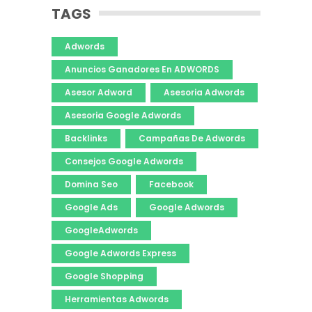
TAGS
Adwords
Anuncios Ganadores En ADWORDS
Asesor Adword
Asesoria Adwords
Asesoria Google Adwords
Backlinks
Campañas De Adwords
Consejos Google Adwords
Domina Seo
Facebook
Google Ads
Google Adwords
GoogleAdwords
Google Adwords Express
Google Shopping
Herramientas Adwords