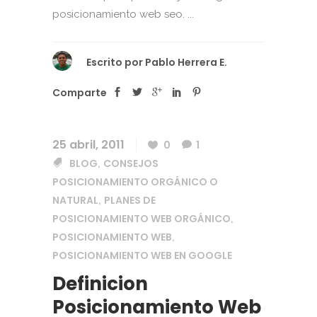
posicionamiento web seo. ...
Escrito por
Pablo Herrera E.
Comparte
25 abril, 2011
0
1
BLOG
CONSEJOS
,
POSICIONAMIENTO ORGÁNICO O
NATURAL
PLANES DE
,
POSICIONAMIENTO WEB ORGÁNICO
,
POSICIONAMIENTO WEB
,
POSICIONAMIENTO WEB EN GOOGLE
Definicion
Posicionamiento Web