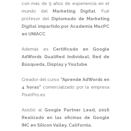
con más de 9 años de experiencia en el
mundo del
Marketing Digital
. Fué
profesor del
Diplomado de Marketing
Digital impartido por Academia MacPC
en UNIACC
.
Además es
Certificado en Google
AdWords Qualified Individual, Red de
Búsqueda, Display y Youtube.
Creador del curso
"Aprende AdWords en
4 horas"
comercializado por la empresa
PixelPro.es
Asistió al
Google Partner Lead, 2016
Realizado en las oficinas de Google
INC en Silicon Valley, California.