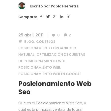
Escrito por
Pablo Herrera E.
Comparte
25 abril, 2011
0
2
BLOG
CONSEJOS
,
POSICIONAMIENTO ORGÁNICO O
NATURAL
OPTIMIZACIÓN DE CUENTAS
,
DE POSICIONAMIENTO WEB
,
POSICIONAMIENTO WEB
,
POSICIONAMIENTO WEB EN GOOGLE
Posicionamiento Web
Seo
Que es el Posicionamiento Web Seo, y
cual es la principal ventaja de lograr