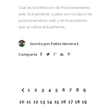
Cual es la Definicion de Posicionamiento
web Actualmente, cuales son los tipos de
posicionamiento web y en buscadores
que se utiliza actualmente....
Escrito por
Pablo Herrera E.
Comparte
1
2
3
4
5
6
7
8
9
10
11
12
13
14
15
16
17
18
19