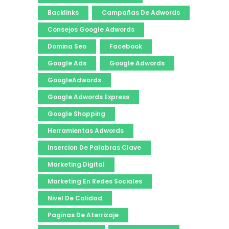
Backlinks
Campañas De Adwords
Consejos Google Adwords
Domina Seo
Facebook
Google Ads
Google Adwords
GoogleAdwords
Google Adwords Express
Google Shopping
Herramientas Adwords
Insercion De Palabras Clave
Marketing Digital
Marketing En Redes Sociales
Nivel De Calidad
Paginas De Aterrizaje