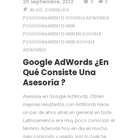
20 septiembre, 2012
0
0
BLOG
CONSEJOS
,
POSICIONAMIENTO GOOGLE ADWORDS
,
POSICIONAMIENTO WEB
,
POSICIONAMIENTO WEB EN GOOGLE
,
POSICIONAMIENTO WEB GOOGLE
ADWORDS
Google AdWords ¿En
Qué Consiste Una
Asesoría ?
Asesoría en Google AdWords, Obtén
mejores resultados con AdWords Hace
un par de años atrás en general en toda
Latinoamérica, era muy poco conocido el
término Adwords hoy en día es mucho
más conocido y usado, por lo cual ha