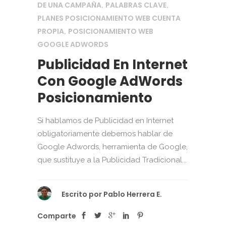
DE UNA CAMPAÑA
PALABRAS CLAVE
,
,
PLANES POSICIONAMIENTO WEB CUENTA
PROPIA
POSICIONAMIENTO WEB
,
GOOGLE ADWORDS
Publicidad En Internet
Con Google AdWords
Posicionamiento
Si hablamos de Publicidad en Internet
obligatoriamente debemos hablar de
Google Adwords, herramienta de Google,
que sustituye a la Publicidad Tradicional...
Escrito por
Pablo Herrera E.
Comparte