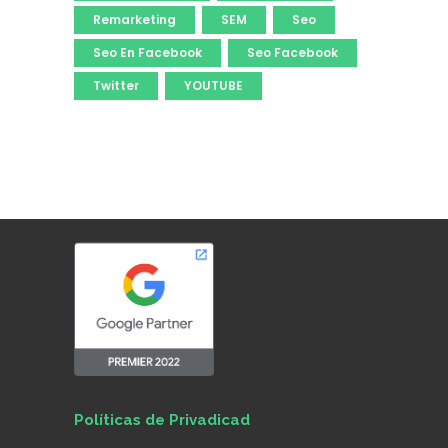
Remarketing
SEM
Seo
Seo En Facebook
Seo Facebook
Twitter
YOUTUBE
Políticas de Privadicad