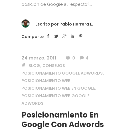
posición de Google al respecto?...
Escrito por
Pablo Herrera E.
Comparte
24 marzo, 2011
0
4
BLOG
CONSEJOS
,
POSICIONAMIENTO GOOGLE ADWORDS
,
POSICIONAMIENTO WEB
,
POSICIONAMIENTO WEB EN GOOGLE
,
POSICIONAMIENTO WEB GOOGLE
ADWORDS
Posicionamiento En
Google Con Adwords