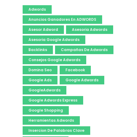
Adwords
Anuncios Ganadores En ADWORDS
Asesor Adword
Asesoria Adwords
Asesoria Google Adwords
Backlinks
Campañas De Adwords
Consejos Google Adwords
Domina Seo
Facebook
Google Ads
Google Adwords
GoogleAdwords
Google Adwords Express
Google Shopping
Herramientas Adwords
Insercion De Palabras Clave