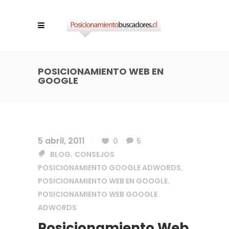
POSICIONAMIENTO WEB EN
GOOGLE
5 abril, 2011
0
5
BLOG
CONSEJOS
,
POSICIONAMIENTO GOOGLE ADWORDS
,
POSICIONAMIENTO WEB EN GOOGLE
,
POSICIONAMIENTO WEB GOOGLE
ADWORDS
Posicionamiento Web