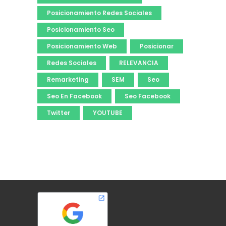
Posicionamiento Redes Sociales
Posicionamiento Seo
Posicionamiento Web
Posicionar
Redes Sociales
RELEVANCIA
Remarketing
SEM
Seo
Seo En Facebook
Seo Facebook
Twitter
YOUTUBE