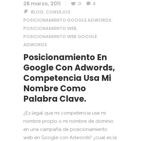
28 marzo, 2011
0
4
BLOG
CONSEJOS
,
POSICIONAMIENTO GOOGLE ADWORDS
,
POSICIONAMIENTO WEB
,
POSICIONAMIENTO WEB GOOGLE
ADWORDS
Posicionamiento En
Google Con Adwords,
Competencia Usa Mi
Nombre Como
Palabra Clave.
¿Es legal que mi competencia use mi
nombre propio o mi nombre de dominio
en una campaña de posicionamiento
web en Google con Adwords? ¿cual es la