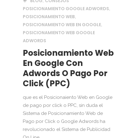
BLOG
CONSEJOS
,
POSICIONAMIENTO GOOGLE ADWORDS
,
POSICIONAMIENTO WEB
,
POSICIONAMIENTO WEB EN GOOGLE
,
POSICIONAMIENTO WEB GOOGLE
ADWORDS
Posicionamiento Web
En Google Con
Adwords O Pago Por
Click (PPC)
que es el Posicionaiento Web en Google
de pago por click o PPC, sin duda el
Sistema de Posicionamiento Web de
Pago por Click o Google Adwords ha
revolucionado el Sistema de Publicidad
On Line...