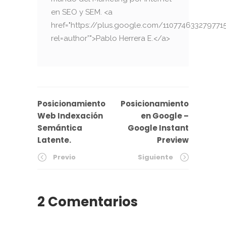
en SEO y SEM. <a
href="https://plus.google.com/110774633279771
rel=author”">Pablo Herrera E.</a>
Posicionamiento
Posicionamiento
Web Indexación
en Google –
Semántica
Google Instant
Latente.
Preview
Previo
Siguiente
2 Comentarios