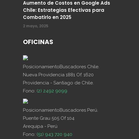
Aumento de Costos en Google Ads
Chile: Estrategias Efectivas para
Combatirlo en 2025
2 mayo, 2025
OFICINAS
PosicionamientoBuscadores Chile.
Nueva Providencia 1881 Of. 1620
Providencia - Santiago de Chile.
Fono:
(2) 2492 9099
PosicionamientoBuscadores Perú.
Puente Grau 505 Of 104
Arequipa - Perú
Fono:
(51) 943 720 940