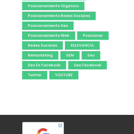
Posicionamiento Organico
Posicionamiento Redes Sociales
Posicionamiento Seo
Posicionamiento Web
Posicionar
Redes Sociales
RELEVANCIA
Remarketing
SEM
Seo
Seo En Facebook
Seo Facebook
Twitter
YOUTUBE