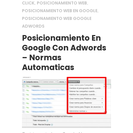
CLICK
POSICIONAMIENTO WEB
,
,
POSICIONAMIENTO WEB EN GOOGLE
,
POSICIONAMIENTO WEB GOOGLE
ADWORDS
Posicionamiento En
Google Con Adwords
– Normas
Automaticas