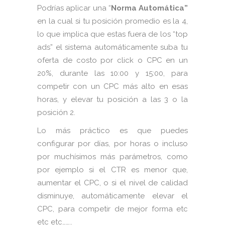
Podrías aplicar una “
Norma Automática”
en la cual si tu posición promedio es la 4,
lo que implica que estas fuera de los “top
ads” el sistema automáticamente suba tu
oferta de costo por click o CPC en un
20%, durante las 10:00 y 15:00, para
competir con un CPC más alto en esas
horas, y elevar tu posición a las 3 o la
posición 2.
Lo más práctico es que puedes
configurar por días, por horas o incluso
por muchísimos más parámetros, como
por ejemplo si el CTR es menor que,
aumentar el CPC, o si el nivel de calidad
disminuye, automáticamente elevar el
CPC, para competir de mejor forma etc
etc etc……..