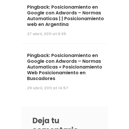
Pingback: Posicionamiento en
Google con Adwords – Normas
Automaticas | | Posicionamiento
web en Argentina
27 abril, 2011 at 6:35
Pingback:
Posicionamiento en
Google con Adwords – Normas
Automaticas « Posicionamiento
Web Posicionamiento en
Buscadores
29 abril, 2011 at 14:57
Deja tu