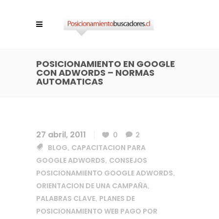
POSICIONAMIENTO EN GOOGLE
CON ADWORDS – NORMAS
AUTOMATICAS
27 abril, 2011
0
2
BLOG
CAPACITACION PARA
,
GOOGLE ADWORDS
CONSEJOS
,
POSICIONAMIENTO GOOGLE ADWORDS
,
ORIENTACION DE UNA CAMPAÑA
,
PALABRAS CLAVE
PLANES DE
,
POSICIONAMIENTO WEB PAGO POR