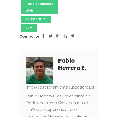
Posicionamiento
Web
RELEVANCIA
SEM
Comparte
Pablo
Herrera E.
info@posicionamientobuscadores.cl
Pablo Herrera E. es Especialista en
Posicionamiento Web, con más de
7 años de experiencia en el
mundo del Marketing por Internet