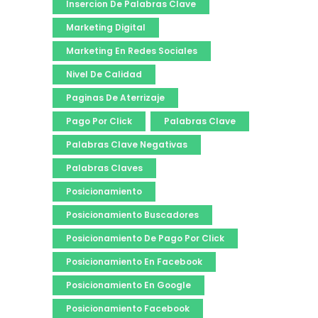
Insercion De Palabras Clave
Marketing Digital
Marketing En Redes Sociales
Nivel De Calidad
Paginas De Aterrizaje
Pago Por Click
Palabras Clave
Palabras Clave Negativas
Palabras Claves
Posicionamiento
Posicionamiento Buscadores
Posicionamiento De Pago Por Click
Posicionamiento En Facebook
Posicionamiento En Google
Posicionamiento Facebook