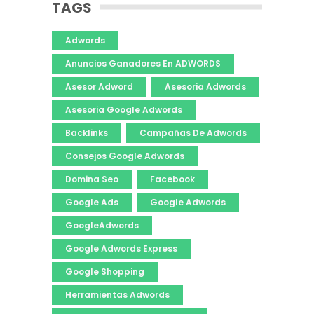
TAGS
Adwords
Anuncios Ganadores En ADWORDS
Asesor Adword
Asesoria Adwords
Asesoria Google Adwords
Backlinks
Campañas De Adwords
Consejos Google Adwords
Domina Seo
Facebook
Google Ads
Google Adwords
GoogleAdwords
Google Adwords Express
Google Shopping
Herramientas Adwords