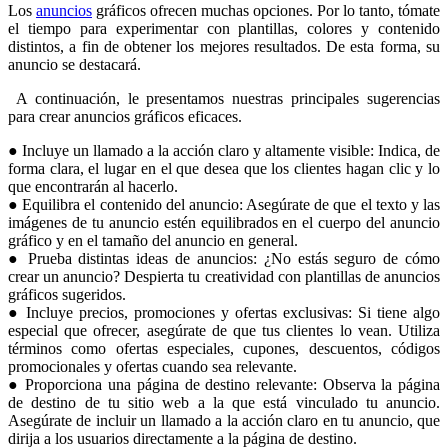
Los
anuncios
gráficos ofrecen muchas opciones. Por lo tanto, tómate
el tiempo para experimentar con plantillas, colores y contenido
distintos, a fin de obtener los mejores resultados. De esta forma, su
anuncio se destacará.
A continuación, le presentamos nuestras principales sugerencias
para crear anuncios gráficos eficaces.
● Incluye un llamado a la acción claro y altamente visible: Indica, de
forma clara, el lugar en el que desea que los clientes hagan clic y lo
que encontrarán al hacerlo.
● Equilibra el contenido del anuncio: Asegúrate de que el texto y las
imágenes de tu anuncio estén equilibrados en el cuerpo del anuncio
gráfico y en el tamaño del anuncio en general.
● Prueba distintas ideas de anuncios: ¿No estás seguro de cómo
crear un anuncio? Despierta tu creatividad con plantillas de anuncios
gráficos sugeridos.
● Incluye precios, promociones y ofertas exclusivas: Si tiene algo
especial que ofrecer, asegúrate de que tus clientes lo vean. Utiliza
términos como ofertas especiales, cupones, descuentos, códigos
promocionales y ofertas cuando sea relevante.
● Proporciona una página de destino relevante: Observa la página
de destino de tu sitio web a la que está vinculado tu anuncio.
Asegúrate de incluir un llamado a la acción claro en tu anuncio, que
dirija a los usuarios directamente a la página de destino.