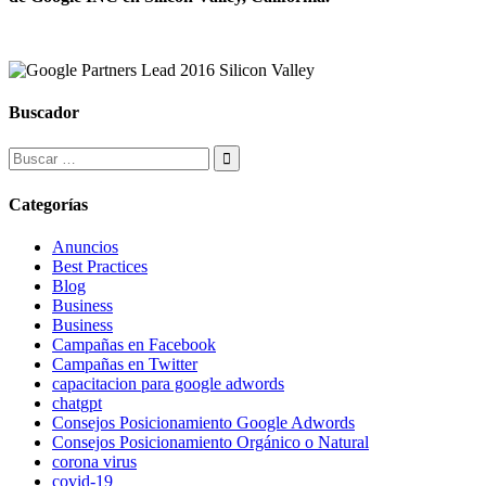
Buscador
Categorías
Anuncios
Best Practices
Blog
Business
Business
Campañas en Facebook
Campañas en Twitter
capacitacion para google adwords
chatgpt
Consejos Posicionamiento Google Adwords
Consejos Posicionamiento Orgánico o Natural
corona virus
covid-19