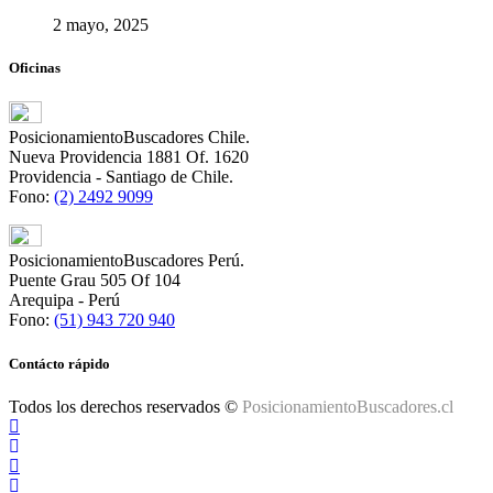
2 mayo, 2025
Oficinas
PosicionamientoBuscadores Chile.
Nueva Providencia 1881 Of. 1620
Providencia - Santiago de Chile.
Fono:
(2) 2492 9099
PosicionamientoBuscadores Perú.
Puente Grau 505 Of 104
Arequipa - Perú
Fono:
(51) 943 720 940
Contácto rápido
Todos los derechos reservados ©
PosicionamientoBuscadores.cl