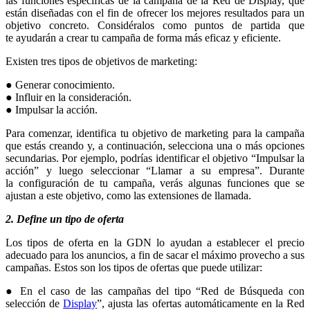
las funciones específicas de la campaña de la Red de Display, que
están diseñadas con el fin de ofrecer los mejores resultados para un
objetivo concreto. Considéralos como puntos de partida que
te ayudarán a crear tu campaña de forma más eficaz y eficiente.
Existen tres tipos de objetivos de marketing:
● Generar conocimiento.
● Influir en la consideración.
● Impulsar la acción.
Para comenzar, identifica tu objetivo de marketing para la campaña
que estás creando y, a continuación, selecciona una o más opciones
secundarias. Por ejemplo, podrías identificar el objetivo “Impulsar la
acción” y luego seleccionar “Llamar a su empresa”. Durante
la configuración de tu campaña, verás algunas funciones que se
ajustan a este objetivo, como las extensiones de llamada.
2. Define un tipo de oferta
Los tipos de oferta en la GDN lo ayudan a establecer el precio
adecuado para los anuncios, a fin de sacar el máximo provecho a sus
campañas. Estos son los tipos de ofertas que puede utilizar:
● En el caso de las campañas del tipo “Red de Búsqueda con
selección de
Display
”, ajusta las ofertas automáticamente en la Red