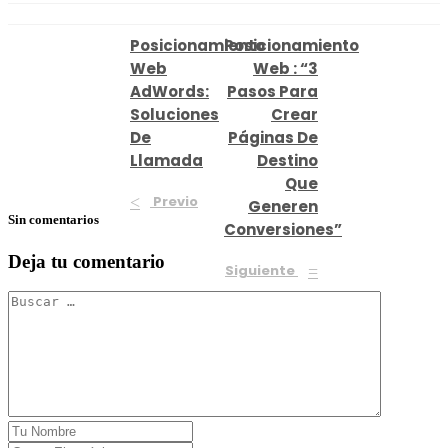
Posicionamiento
Posicionamiento
Web
Web : “3
AdWords:
Pasos Para
Soluciones
Crear
De
Páginas De
Llamada
Destino
Que
Previo
Generen
Sin comentarios
Conversiones”
Deja tu comentario
Siguiente