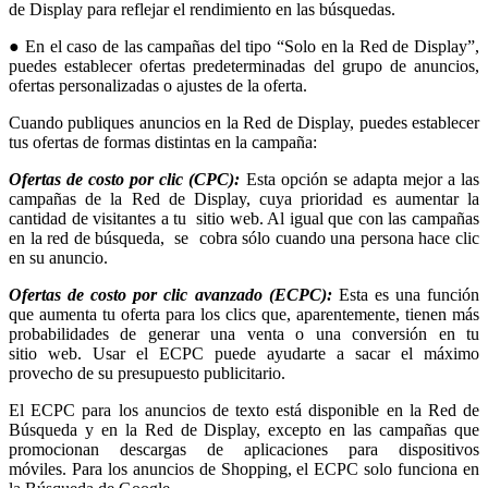
de Display para reflejar el rendimiento en las búsquedas.
● En el caso de las campañas del tipo “Solo en la Red de Display”,
puedes establecer ofertas predeterminadas del grupo de anuncios,
ofertas personalizadas o ajustes de la oferta.
Cuando publiques anuncios en la Red de Display, puedes establecer
tus ofertas de formas distintas en la campaña:
Ofertas de costo por clic (CPC):
Esta opción se adapta mejor a las
campañas de la Red de Display, cuya prioridad es aumentar la
cantidad de visitantes a tu sitio web. Al igual que con las campañas
en la red de búsqueda, se cobra sólo cuando una persona hace clic
en su anuncio.
Ofertas de costo por clic avanzado (ECPC):
Esta es una función
que aumenta tu oferta para los clics que, aparentemente, tienen más
probabilidades de generar una venta o una conversión en tu
sitio web. Usar el ECPC puede ayudarte a sacar el máximo
provecho de su presupuesto publicitario.
El ECPC para los anuncios de texto está disponible en la Red de
Búsqueda y en la Red de Display, excepto en las campañas que
promocionan descargas de aplicaciones para dispositivos
móviles. Para los anuncios de Shopping, el ECPC solo funciona en