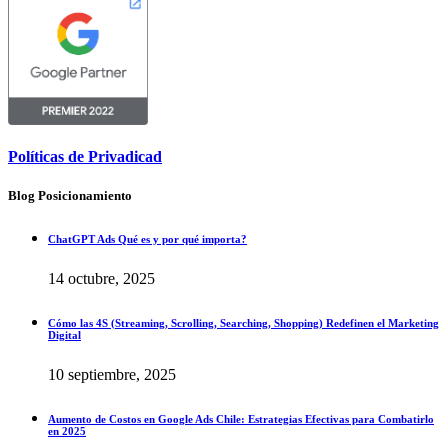
Políticas de Privadicad
Blog Posicionamiento
ChatGPT Ads Qué es y por qué importa?
14 octubre, 2025
Cómo las 4S (Streaming, Scrolling, Searching, Shopping) Redefinen el Marketing
Digital
10 septiembre, 2025
Aumento de Costos en Google Ads Chile: Estrategias Efectivas para Combatirlo
en 2025