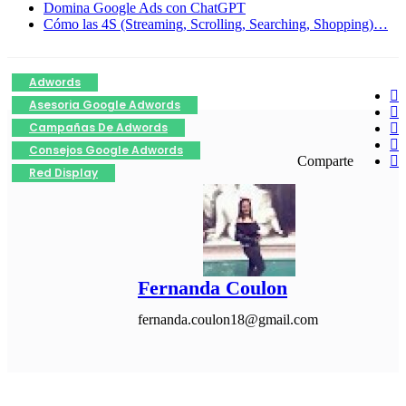
Domina Google Ads con ChatGPT
Cómo las 4S (Streaming, Scrolling, Searching, Shopping)…
Adwords
Asesoria Google Adwords
Campañas De Adwords
Consejos Google Adwords
Comparte
Red Display
Fernanda Coulon
fernanda.coulon18@gmail.com