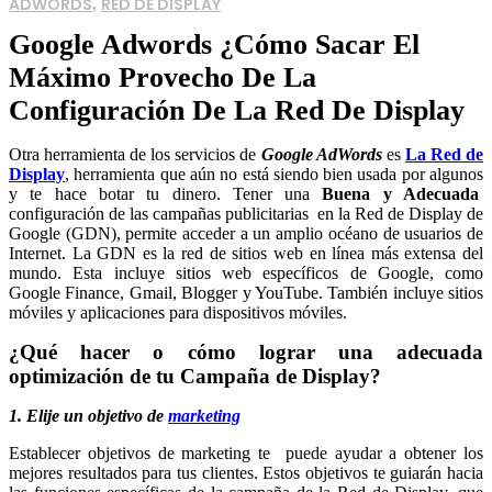
ADWORDS
RED DE DISPLAY
,
Google Adwords ¿Cómo Sacar El
Máximo Provecho De La
Configuración De La Red De Display
Otra herramienta de los servicios de
Google AdWords
es
La Red de
Display
, herramienta que aún no está siendo bien usada por algunos
y te hace botar tu dinero. Tener una
Buena y Adecuada
configuración de las campañas publicitarias en la Red de Display de
Google (GDN), permite acceder a un amplio océano de usuarios de
Internet. La GDN es la red de sitios web en línea más extensa del
mundo. Esta incluye sitios web específicos de Google, como
Google Finance, Gmail, Blogger y YouTube. También incluye sitios
móviles y aplicaciones para dispositivos móviles.
¿Qué hacer o cómo lograr una adecuada
optimización de tu Campaña de Display?
1. Elije un objetivo de
marketing
Establecer objetivos de marketing te puede ayudar a obtener los
mejores resultados para tus clientes. Estos objetivos te guiarán hacia