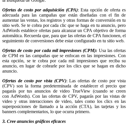
la Búsqueda de Google.
Ofertas de costo por adquisición (CPA)
: Esta opción de oferta es
adecuada para las campañas que están diseñadas con el fin de
aumentar las ventas, los registros y otras formas de conversión en tu
sitio web. Se te cobra por cada clic que se haga en tu anuncio, pero
AdWords establece ofertas para alcanzar un CPA objetivo de forma
automática. Recuerda que, para que las ofertas de CPA funcionen, el
seguimiento de conversiones debe estar configurado en tu sitio web.
Ofertas de costo por cada mil impresiones (CPM):
Usa las ofertas
de CPM en las campañas que se enfocan en las impresiones. Con
esta opción, se te cobra por cada mil impresiones que reciba su
anuncio, en lugar de cobrarle por los clics que se hagan en dicho
anuncio.
Ofertas de costo por vista (CPV)
: Las ofertas de costo por vista
(CPV) son la forma predeterminada de establecer el precio que
pagarás por tus anuncios de video TrueView (cuando se creen
con AdWords). Con las ofertas de CPV, pagarás por las vistas de
video y otras interacciones de video, tales como los clics en las
superposiciones de llamado a la acción (CTA), las tarjetas y los
banners complementarios, lo que ocurra primero.
3. Cree anuncios gráficos eficaces