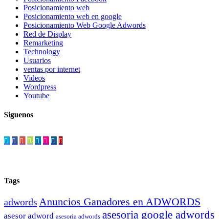
Posicionamiento web
Posicionamiento web en google
Posicionamiento Web Google Adwords
Red de Display
Remarketing
Technology
Usuarios
ventas por internet
Videos
Wordpress
Youtube
Siguenos
Tags
Anuncios Ganadores en ADWORDS
adwords
asesoria google adwords
asesor adword
asesoria adwords