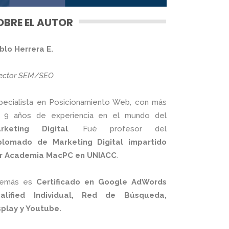
OBRE EL AUTOR
blo Herrera E.
rector SEM/SEO
pecialista en Posicionamiento Web, con más
 9 años de experiencia en el mundo del
rketing Digital
. Fué profesor del
plomado de Marketing Digital impartido
r Academia MacPC en UNIACC
.
emás es
Certificado en Google AdWords
alified Individual, Red de Búsqueda,
splay y Youtube.