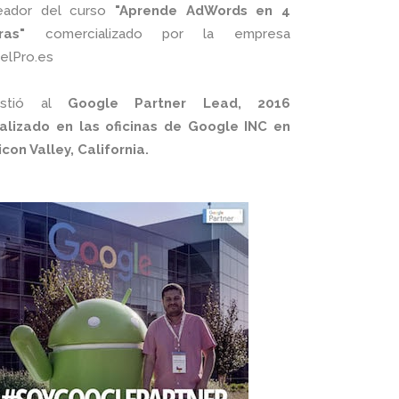
eador del curso
"Aprende AdWords en 4
ras"
comercializado por la empresa
xelPro.es
istió al
Google Partner Lead, 2016
alizado en las oficinas de Google INC en
licon Valley, California.