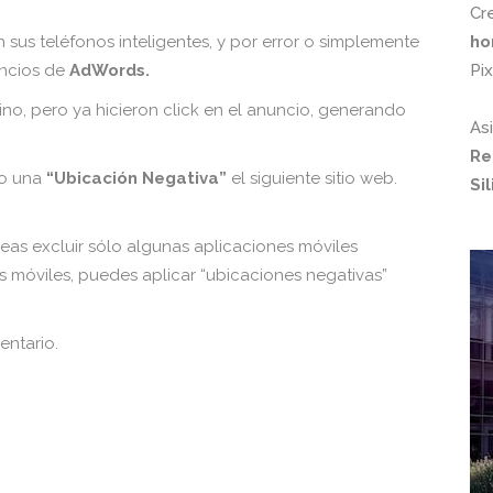
Cr
ho
n sus teléfonos inteligentes, y por error o simplemente
Pi
ncios de
AdWords.
no, pero ya hicieron click en el anuncio, generando
As
Re
mo una
“Ubicación Negativa”
el siguiente sitio web.
Si
eseas excluir sólo algunas aplicaciones móviles
s móviles, puedes aplicar “ubicaciones negativas”
entario.