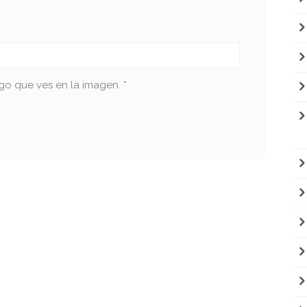
go que ves en la imagen.
*