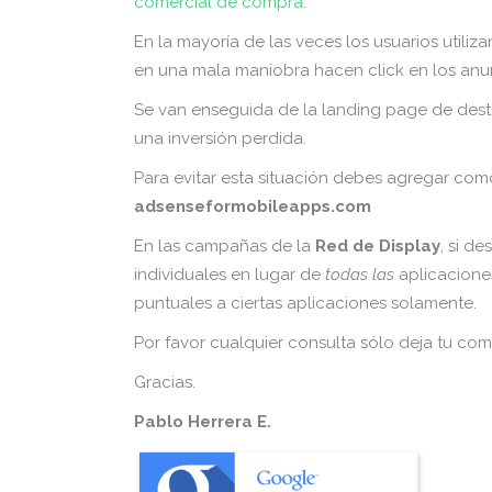
comercial de compra
.
En la mayoría de las veces los usuarios utiliza
en una mala maniobra hacen click en los anu
Se van enseguida de la landing page de desti
una inversión perdida.
Para evitar esta situación debes agregar co
adsenseformobileapps.com
En las campañas de la
Red de Display
, si d
individuales en lugar de
todas las
aplicacione
puntuales a ciertas aplicaciones solamente.
Por favor cualquier consulta sólo deja tu com
Gracias.
Pablo Herrera E.