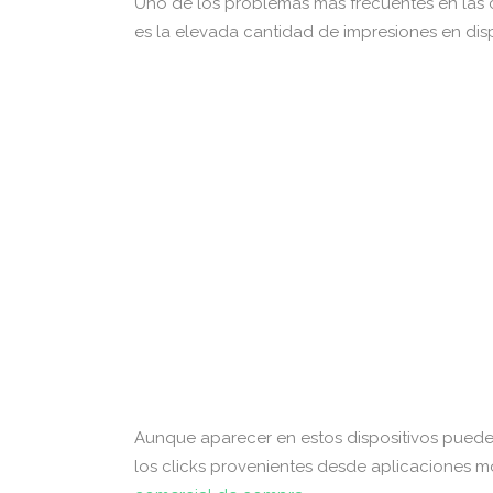
Uno de los problemas más frecuentes en la
es la elevada cantidad de impresiones en disp
Aunque aparecer en estos dispositivos puede 
los clicks provenientes desde aplicaciones m