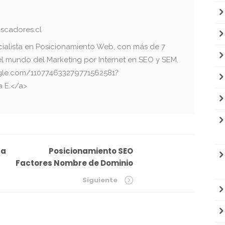
scadores.cl
cialista en Posicionamiento Web, con más de 7
el mundo del Marketing por Internet en SEO y SEM.
oogle.com/110774633279771562581?
a E.</a>
da
Posicionamiento SEO
Factores Nombre de Dominio
Siguiente