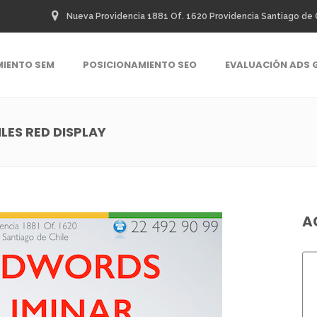
Nueva Providencia 1881 Of. 1620 Providencia Santiago de 
MIENTO SEM
POSICIONAMIENTO SEO
EVALUACIÓN ADS 
LES RED DISPLAY
A