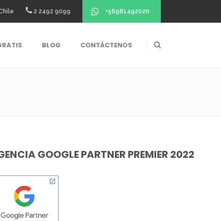
+56981492020
Chile
2 2492 9099
GRATIS
BLOG
CONTÁCTENOS
GENCIA GOOGLE PARTNER PREMIER 2022