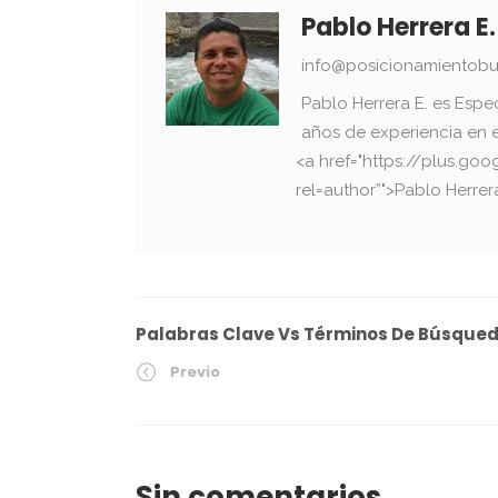
Pablo Herrera E.
info@posicionamientobu
Pablo Herrera E. es Espe
años de experiencia en 
<a href="https://plus.g
rel=author”">Pablo Herrer
Palabras Clave Vs Términos De Búsque
Previo
Sin comentarios