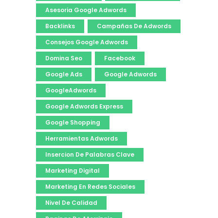
Asesoria Google Adwords
Backlinks
Campañas De Adwords
Consejos Google Adwords
Domina Seo
Facebook
Google Ads
Google Adwords
GoogleAdwords
Google Adwords Express
Google Shopping
Herramientas Adwords
Insercion De Palabras Clave
Marketing Digital
Marketing En Redes Sociales
Nivel De Calidad