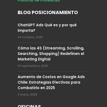
Políticas de Privadicad
BLOG POSICIONAMIENTO
ChatGPT Ads Qué es y por qué
importa?
14 octubre, 2025
Cómo las 4S (Streaming, Scrolling,
Searching, Shopping) Redefinen el
Marketing Digital
10 septiembre, 2025
Aumento de Costos en Google Ads
Chile: Estrategias Efectivas para
Combatirlo en 2025
2 mayo, 2025
OFICINAS