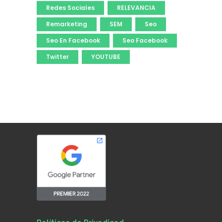
Redes Sociales
RELEVANCIA
Remarketing
SEM
Seo
Seo En Facebook
Seo Facebook
Twitter
YOUTUBE