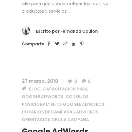
sitio para que puedan interactuar con sus
productos y servicios....
Escrito por
Fernanda Coulon
Comparte
27 marzo, 2018
0
0
BLOG
CAPACITACION PARA
,
GOOGLE ADWORDS
CONSEJOS
,
POSICIONAMIENTO GOOGLE ADWORDS
,
HORARIOS DE CAMPAÑAS ADWORDS
,
ORIENTACION DE UNA CAMPAÑA
Google AdWords