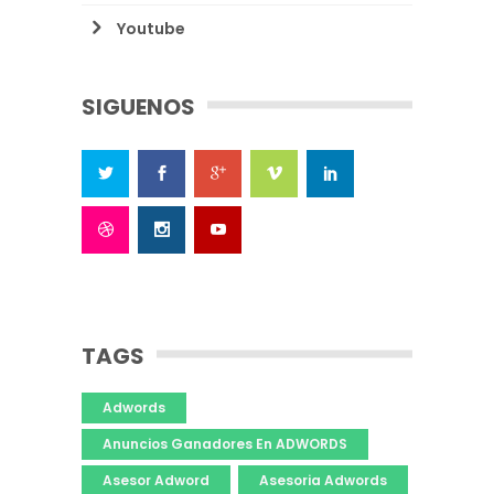
Youtube
SIGUENOS
TAGS
Adwords
Anuncios Ganadores En ADWORDS
Asesor Adword
Asesoria Adwords