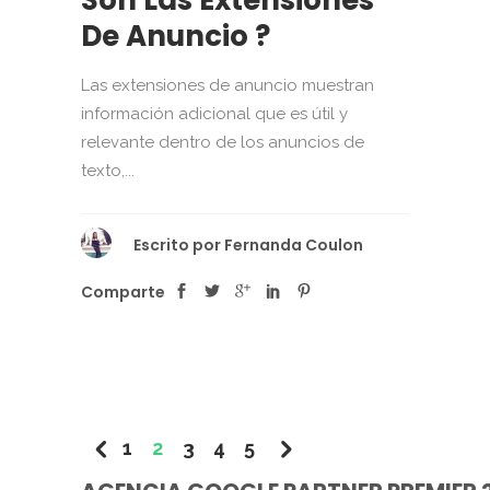
De Anuncio ?
Las extensiones de anuncio muestran
información adicional que es útil y
relevante dentro de los anuncios de
texto,...
Escrito por
Fernanda Coulon
Comparte
1
2
3
4
5