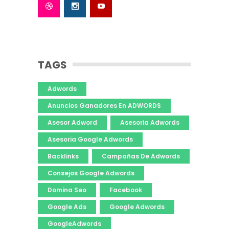
TAGS
Adwords
Anuncios Ganadores En ADWORDS
Asesor Adword
Asesoria Adwords
Asesoria Google Adwords
Backlinks
Campañas De Adwords
Consejos Google Adwords
Domina Seo
Facebook
Google Ads
Google Adwords
GoogleAdwords