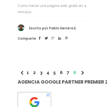
Como hacer una página web gratis en 4
minutos...
Escrito por
Pablo Herrera E.
Comparte
1
2
3
4
5
6
7
8
AGENCIA GOOGLE PARTNER PREMIER 