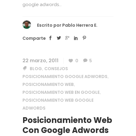
google adwords...
Escrito por
Pablo Herrera E.
Comparte
22 marzo, 2011
0
5
BLOG
CONSEJOS
,
POSICIONAMIENTO GOOGLE ADWORDS
,
POSICIONAMIENTO WEB
,
POSICIONAMIENTO WEB EN GOOGLE
,
POSICIONAMIENTO WEB GOOGLE
ADWORDS
Posicionamiento Web
Con Google Adwords