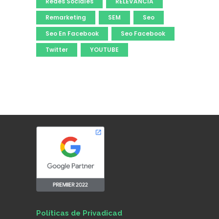
Redes Sociales
RELEVANCIA
Remarketing
SEM
Seo
Seo En Facebook
Seo Facebook
Twitter
YOUTUBE
Políticas de Privadicad