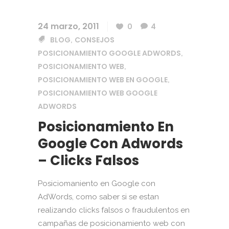
24 marzo, 2011
0
4
BLOG
CONSEJOS
,
POSICIONAMIENTO GOOGLE ADWORDS
,
POSICIONAMIENTO WEB
,
POSICIONAMIENTO WEB EN GOOGLE
,
POSICIONAMIENTO WEB GOOGLE
ADWORDS
Posicionamiento En
Google Con Adwords
– Clicks Falsos
Posiciomaniento en Google con
AdWords, como saber si se estan
realizando clicks falsos o fraudulentos en
campañas de posicionamiento web con