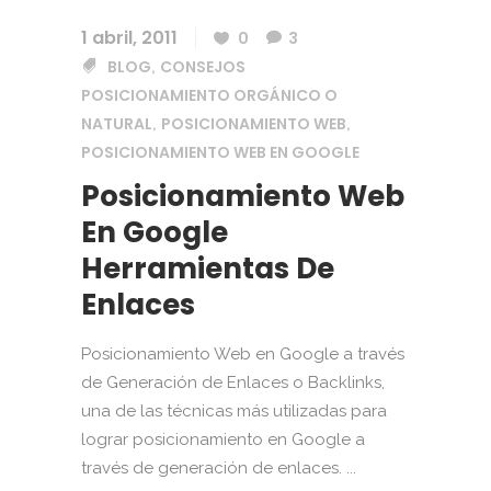
1 abril, 2011
0
3
BLOG
CONSEJOS
,
POSICIONAMIENTO ORGÁNICO O
NATURAL
POSICIONAMIENTO WEB
,
,
POSICIONAMIENTO WEB EN GOOGLE
Posicionamiento Web
En Google
Herramientas De
Enlaces
Posicionamiento Web en Google a través
de Generación de Enlaces o Backlinks,
una de las técnicas más utilizadas para
lograr posicionamiento en Google a
través de generación de enlaces. ...