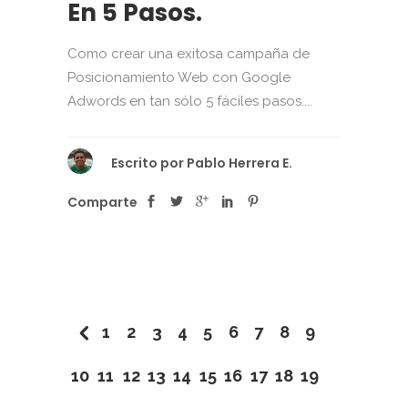
En 5 Pasos.
Como crear una exitosa campaña de
Posicionamiento Web con Google
Adwords en tan sólo 5 fáciles pasos....
Escrito por
Pablo Herrera E.
Comparte
1
2
3
4
5
6
7
8
9
10
11
12
13
14
15
16
17
18
19