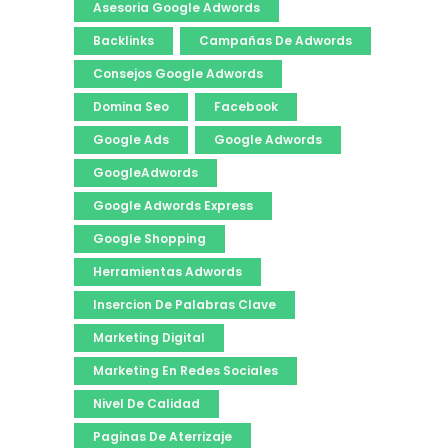
Asesoria Google Adwords
Backlinks
Campañas De Adwords
Consejos Google Adwords
Domina Seo
Facebook
Google Ads
Google Adwords
GoogleAdwords
Google Adwords Express
Google Shopping
Herramientas Adwords
Insercion De Palabras Clave
Marketing Digital
Marketing En Redes Sociales
Nivel De Calidad
Paginas De Aterrizaje