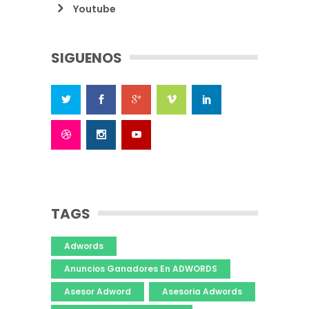
Youtube
SIGUENOS
TAGS
Adwords
Anuncios Ganadores En ADWORDS
Asesor Adword
Asesoria Adwords