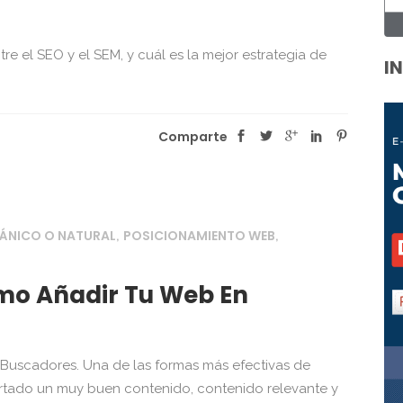
re el SEO y el SEM, y cuál es la mejor estrategia de
I
Comparte
ÁNICO O NATURAL
POSICIONAMIENTO WEB
,
,
mo Añadir Tu Web En
uscadores. Una de las formas más efectivas de
ertado un muy buen contenido, contenido relevante y