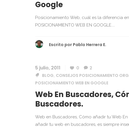
Google
Posicionamiento Web, cuál es la diferencia ent
POSICIONAMIENTO WEB EN GOOGLE....
Escrito por
Pablo Herrera E.
5 julio, 2011
0
2
BLOG
CONSEJOS POSICIONAMIENTO ORG
,
POSICIONAMIENTO WEB EN GOOGLE
Web En Buscadores, Có
Buscadores.
Web en Buscadores, Cómo añadir tu Web En B
añadir tu web en buscadores, es siempre ins