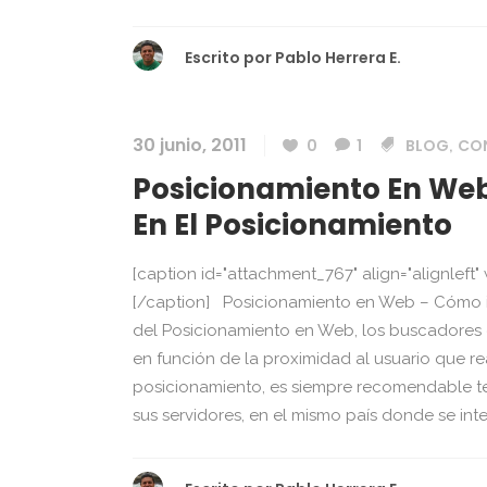
Escrito por
Pablo Herrera E.
30 junio, 2011
0
1
BLOG
CON
,
Posicionamiento En Web
En El Posicionamiento
[caption id="attachment_767" align="alignleft
[/caption] Posicionamiento en Web – Cómo in
del Posicionamiento en Web, los buscadores 
en función de la proximidad al usuario que re
posicionamiento, es siempre recomendable ten
sus servidores, en el mismo país donde se inten