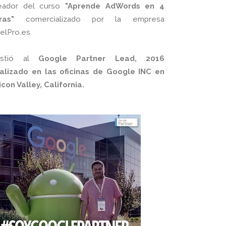
eador del curso
"Aprende AdWords en 4
ras"
comercializado por la empresa
xelPro.es
istió al
Google Partner Lead, 2016
alizado en las oficinas de Google INC en
licon Valley, California.