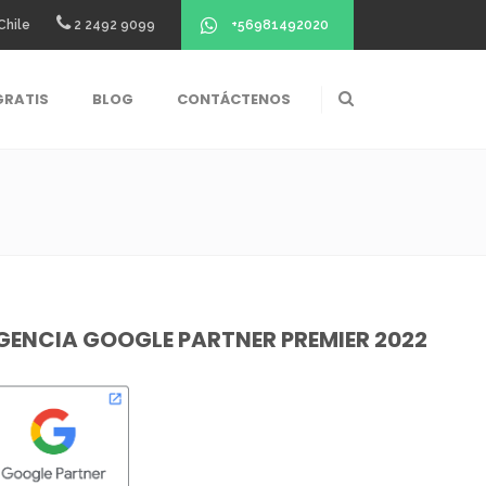
+56981492020
Chile
2 2492 9099
GRATIS
BLOG
CONTÁCTENOS
GENCIA GOOGLE PARTNER PREMIER 2022