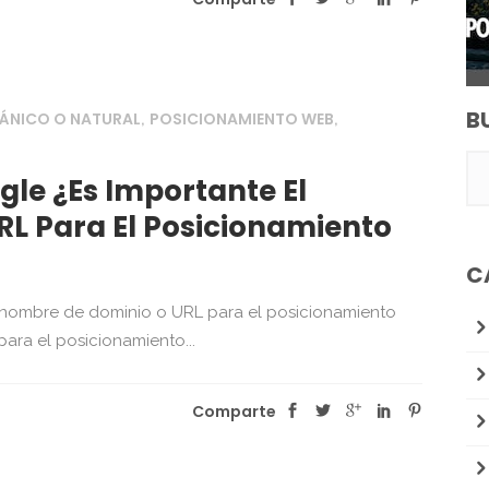
B
ÁNICO O NATURAL
POSICIONAMIENTO WEB
,
,
le ¿Es Importante El
L Para El Posicionamiento
C
 nombre de dominio o URL para el posicionamiento
ara el posicionamiento...
Comparte