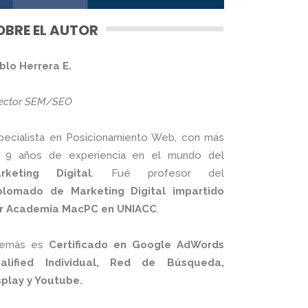
OBRE EL AUTOR
blo Herrera E.
rector SEM/SEO
pecialista en Posicionamiento Web, con más
 9 años de experiencia en el mundo del
rketing Digital
. Fué profesor del
plomado de Marketing Digital impartido
r Academia MacPC en UNIACC
.
emás es
Certificado en Google AdWords
alified Individual, Red de Búsqueda,
splay y Youtube.