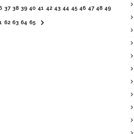
6
37
38
39
40
41
42
43
44
45
46
47
48
49
1
62
63
64
65