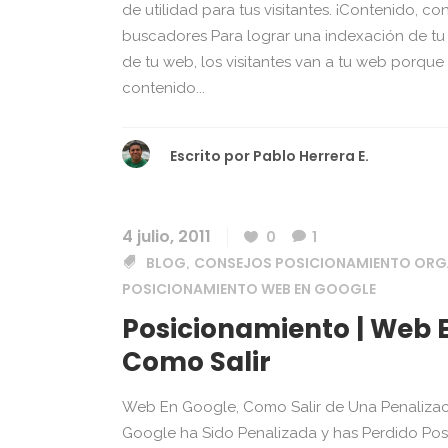
de utilidad para tus visitantes. ¡Contenido, c
buscadores Para lograr una indexación de tu
de tu web, los visitantes van a tu web porque
contenido...
Escrito por
Pablo Herrera E.
4 julio, 2011
0
1
BLOG
CONSEJOS POSICIONAMIENTO ORG
,
POSICIONAMIENTO WEB EN GOOGLE
Posicionamiento | Web 
Como Salir
Web En Google, Como Salir de Una Penalizac
Google ha Sido Penalizada y has Perdido Posi