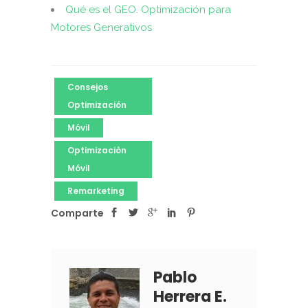
Qué es el GEO. Optimización para
Motores Generativos
Consejos
Optimización
Móvil
Optimizaciòn
Móvil
Remarketing
Comparte
Pablo
Herrera E.