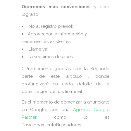
Queremos más conversiones
y para
lograrlo :
¡No al registro previo!:
Aprovechar la información y
herramientas existentes
¡Llame ya!
La seguimos después
( Prontamente ,podrás leer la Segunda
parte de este artículo , donde
profundizaré en cada detalle de la
optimización de tu sitio móvil)
Es el momento de comenzar a anunciarte
en Google, con una
Agencia Google
Partner,
como lo es
PosicionamientoBuscadores.