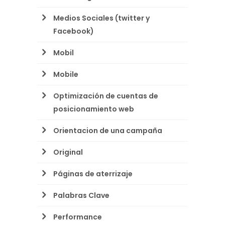
Medios Sociales (twitter y
Facebook)
Mobil
Mobile
Optimización de cuentas de
posicionamiento web
Orientacion de una campaña
Original
Páginas de aterrizaje
Palabras Clave
Performance