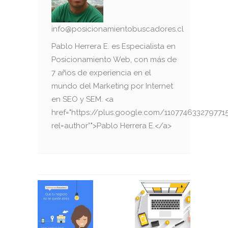
info@posicionamientobuscadores.cl
Pablo Herrera E. es Especialista en
Posicionamiento Web, con más de
7 años de experiencia en el
mundo del Marketing por Internet
en SEO y SEM. <a
href="https://plus.google.com/110774633279771
rel=author”">Pablo Herrera E.</a>