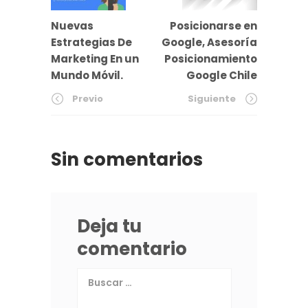
Nuevas
Posicionarse en
Estrategias De
Google, Asesoría
Marketing En un
Posicionamiento
Mundo Móvil.
Google Chile
Previo
Siguiente
Sin comentarios
Deja tu
comentario