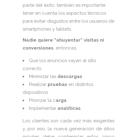
parte del éxito; también es importante
tener en cuenta los aspectos técnicos
para evitar disgustos entre los usuarios de
smartphones y tablets.
Nadie quiere “ahuyentar” visitas ni
conversiones
, entonces:
Que los anuncios vayan al sitio
correcto
Minimizar las
descargas
Realizar
pruebas
en distintos
dispositivos
Priorizar la c
arga
Implementar
analíticas
Los clientes son cada vez más exigentes
y, por eso, la nueva generación de sitios
móviles debe contemplar estos cinco