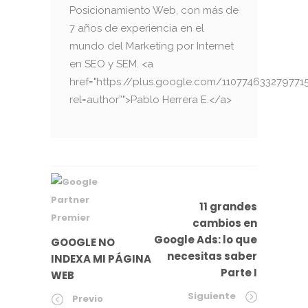
Posicionamiento Web, con más de
7 años de experiencia en el
mundo del Marketing por Internet
en SEO y SEM. <a
href="https://plus.google.com/110774633279771
rel=author”">Pablo Herrera E.</a>
11 grandes
cambios en
Google Ads: lo que
GOOGLE NO
necesitas saber
INDEXA MI PÁGINA
Parte I
WEB
Siguiente
Previo