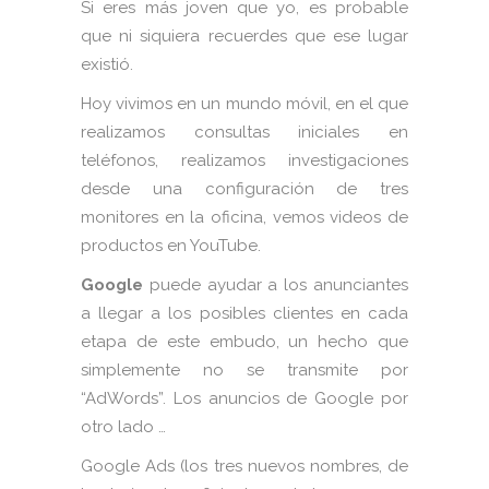
Si eres más joven que yo, es probable
que ni siquiera recuerdes que ese lugar
existió.
Hoy vivimos en un mundo móvil, en el que
realizamos consultas iniciales en
teléfonos, realizamos investigaciones
desde una configuración de tres
monitores en la oficina, vemos videos de
productos en YouTube.
Google
puede ayudar a los anunciantes
a llegar a los posibles clientes en cada
etapa de este embudo, un hecho que
simplemente no se transmite por
“AdWords”. Los anuncios de Google por
otro lado …
Google Ads (los tres nuevos nombres, de