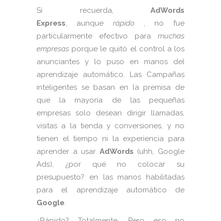
Si recuerda,
AdWords
Express
, aunque
rápido
, no fue
particularmente efectivo para
muchas
empresas
porque le quitó el control a los
anunciantes y lo puso en manos del
aprendizaje automático. Las Campañas
inteligentes se basan en la premisa de
que la mayoría de las pequeñas
empresas solo desean dirigir llamadas,
visitas a la tienda y conversiones, y no
tienen el tiempo ni la experiencia para
aprender a usar
AdWords
(uhh, Google
Ads), ¿por qué no colocar su
presupuesto? en las manos habilitadas
para el aprendizaje automático de
Google
.
¿Rápido? Totalmente. Pero eso no