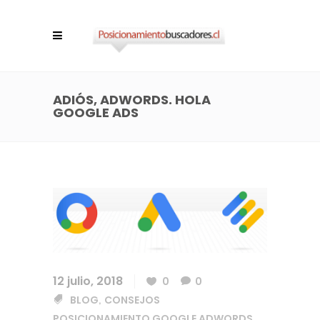
ADIÓS, ADWORDS. HOLA
GOOGLE ADS
12 julio, 2018
0
0
BLOG
CONSEJOS
,
POSICIONAMIENTO GOOGLE ADWORDS
,