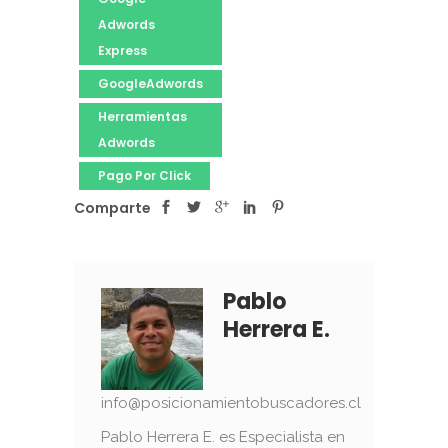
Adwords
Express
GoogleAdwords
Herramientas
Adwords
Pago Por Click
Comparte
Pablo
Herrera E.
info@posicionamientobuscadores.cl
Pablo Herrera E. es Especialista en