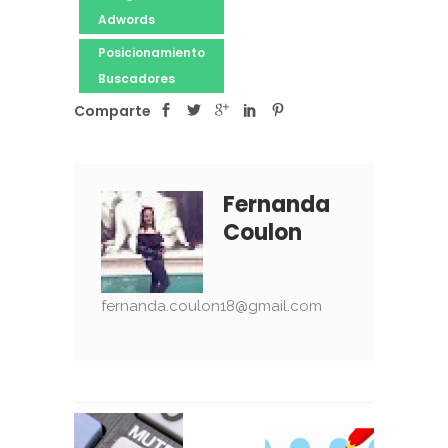
Adwords
Posicionamiento
Buscadores
Comparte
Fernanda
Coulon
fernanda.coulon18@gmail.com