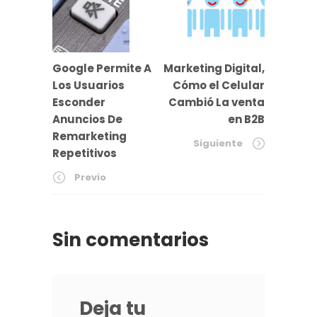
Google Permite A
Marketing Digital,
Los Usuarios
Cómo el Celular
Esconder
Cambió La venta
Anuncios De
en B2B
Remarketing
Siguiente
Repetitivos
Previo
Sin comentarios
Deja tu