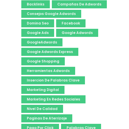
Backlinks
Campañas De Adwords
Consejos Google Adwords
Domina Seo
Facebook
Google Ads
Google Adwords
GoogleAdwords
Google Adwords Express
Google Shopping
Herramientas Adwords
Insercion De Palabras Clave
Marketing Digital
Marketing En Redes Sociales
Nivel De Calidad
Paginas De Aterrizaje
Pago Por Click
Palabras Clave