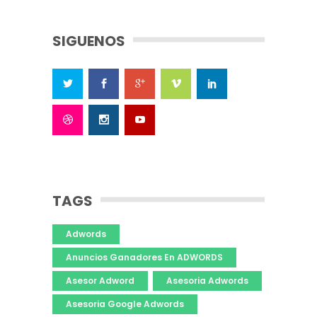
SIGUENOS
TAGS
Adwords
Anuncios Ganadores En ADWORDS
Asesor Adword
Asesoria Adwords
Asesoria Google Adwords