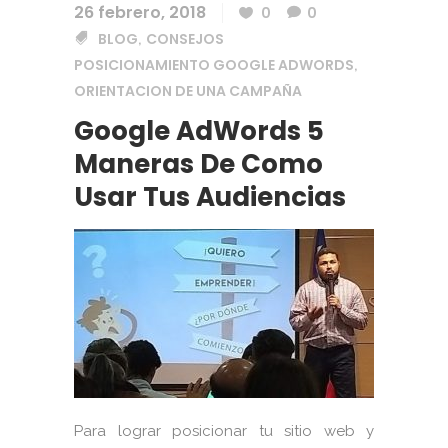
26 febrero, 2018
0
0
BLOG
CONSEJOS
,
POSICIONAMIENTO GOOGLE ADWORDS
,
ORIENTACION DE UNA CAMPAÑA
Google AdWords 5
Maneras De Como
Usar Tus Audiencias
Para lograr posicionar tu sitio web y