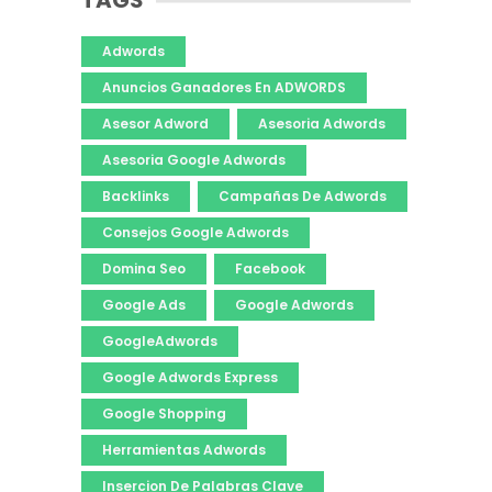
Adwords
Anuncios Ganadores En ADWORDS
Asesor Adword
Asesoria Adwords
Asesoria Google Adwords
Backlinks
Campañas De Adwords
Consejos Google Adwords
Domina Seo
Facebook
Google Ads
Google Adwords
GoogleAdwords
Google Adwords Express
Google Shopping
Herramientas Adwords
Insercion De Palabras Clave