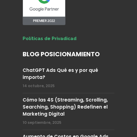
Políticas de Privadicad
BLOG POSICIONAMIENTO
ChatGPT Ads Qué es y por qué
importa?
14 octubre, 2025
Cómo las 4S (Streaming, Scrolling,
Searching, Shopping) Redefinen el
Marketing Digital
10 septiembre, 2025
Aumento de Costos en Google Ads