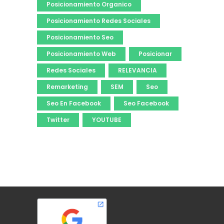
Posicionamiento Organico
Posicionamiento Redes Sociales
Posicionamiento Seo
Posicionamiento Web
Posicionar
Redes Sociales
RELEVANCIA
Remarketing
SEM
Seo
Seo En Facebook
Seo Facebook
Twitter
YOUTUBE