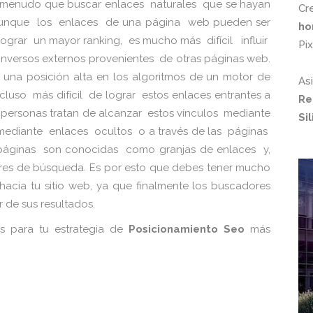
 menudo que buscar enlaces naturales que se hayan
Cr
Aunque los enlaces de una página web pueden ser
ho
lograr un mayor ranking, es mucho más difícil influir
Pi
rsos externos provenientes de otras páginas web.
na posición alta en los algoritmos de un motor de
As
cluso más difícil de lograr estos enlaces entrantes a
Re
 personas tratan de alcanzar estos vínculos mediante
Si
mediante enlaces ocultos o a través de las páginas
páginas son conocidas como granjas de enlaces y,
res de búsqueda. Es por esto que debes tener mucho
hacia tu sitio web, ya que finalmente los buscadores
r de sus resultados.
es para tu estrategia de
Posicionamiento Seo
más