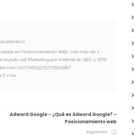
scadores.cl
cialista en Posicionamiento Web, con más de 7
el mundo del Marketing por Internet en SEO y SEM.
oogle.com/110774633279771562581?
a E.</a>
Adword Google – ¿Qué es Adword Google? –
Posicionamiento web
Siguiente