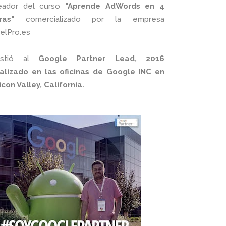
eador del curso
"Aprende AdWords en 4
ras"
comercializado por la empresa
xelPro.es
istió al
Google Partner Lead, 2016
alizado en las oficinas de Google INC en
licon Valley, California.