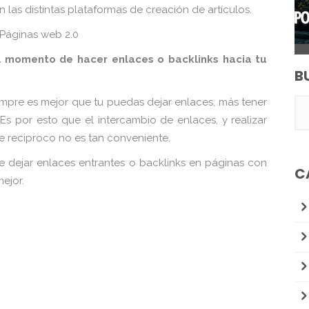
en las distintas plataformas de creación de artículos.
 Páginas web 2.0
l momento de hacer enlaces o backlinks hacia tu
B
empre es mejor que tu puedas dejar enlaces, más tener
s por esto que el intercambio de enlaces, y realizar
ce reciproco no es tan conveniente.
e dejar enlaces entrantes o backlinks en páginas con
C
ejor.