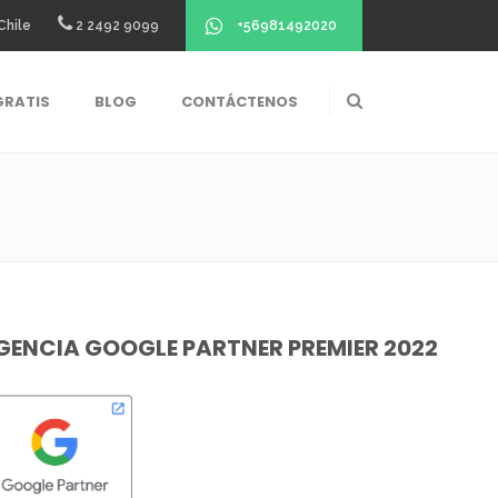
+56981492020
Chile
2 2492 9099
GRATIS
BLOG
CONTÁCTENOS
GENCIA GOOGLE PARTNER PREMIER 2022