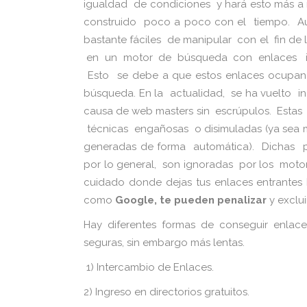
igualdad de condiciones y hará esto más a
construido poco a poco con el tiempo. 
bastante fáciles de manipular con el fin de 
en un motor de búsqueda con enlaces inve
Esto se debe a que estos enlaces ocupan u
búsqueda. En la actualidad, se ha vuelto in
causa de web masters sin escrúpulos. Estas
técnicas engañosas o disimuladas (ya sea 
generadas de forma automática). Dichas 
por lo general, son ignoradas por los moto
cuidado donde dejas tus enlaces entrantes 
como
Google, te pueden penalizar
y exclui
Hay diferentes formas de conseguir enlac
seguras, sin embargo más lentas.
1) Intercambio de Enlaces.
2) Ingreso en directorios gratuitos.