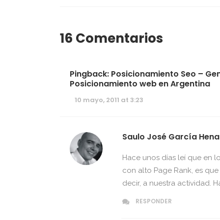
16 Comentarios
Pingback: Posicionamiento Seo – Gene
Posicionamiento web en Argentina
10 mayo, 2011 at 3:23
Saulo José García Hen
Hace unos días leí que en l
con alto Page Rank, es que 
decir, a nuestra actividad.
RESPONDER