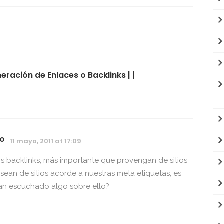
ración de Enlaces o Backlinks | |
ao
11 mayo, 2011 at 17:09
os backlinks, más importante que provengan de sitios
sean de sitios acorde a nuestras meta etiquetas, es
 Han escuchado algo sobre ello?