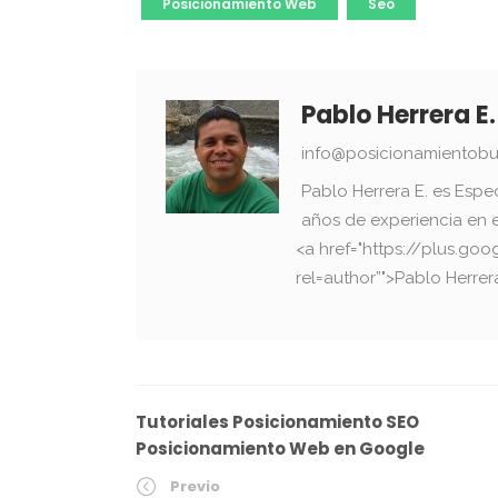
Posicionamiento Web
Seo
Pablo Herrera E.
info@posicionamientobu
Pablo Herrera E. es Espe
años de experiencia en 
<a href="https://plus.g
rel=author”">Pablo Herrer
Tutoriales Posicionamiento SEO
Posicionamiento Web en Google
Previo