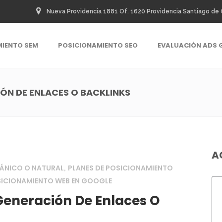
Nueva Providencia 1881 Of. 1620 Providencia Santiago de 
MIENTO SEM
POSICIONAMIENTO SEO
EVALUACIÓN ADS 
ÓN DE ENLACES O BACKLINKS
A
ÁNICO O NATURAL
PLANES DE POSICIONAMIENTO
,
ICIONAMIENTO WEB EN GOOGLE
Generación De Enlaces O