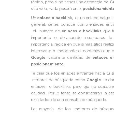
rápido, pero si no tienes una estrategia de
Ge
sitio web, nada pasará en el
posicionamient
Un
enlace o backlink,
es un enlace, valga la
general, se les conoce como enlaces entrant
el número de
enlaces o backlinks
que t
importante es de acuerdo a sus pares , la fi
importancia, radica en que si más sitios real
interesante o importante el contenido que e
Google
, valora la cantidad de
enlaces en
posicionamiento.
Te diría que los enlaces entrantes hacia tu s
motores de búsqueda como
G
oogle
le dar
enlaces o backlinks, pero ojo no cualquie
calidad. Por lo tanto, se considerarán a es
resultados de una consulta de búsqueda.
La mayoría de los motores de búsqueda