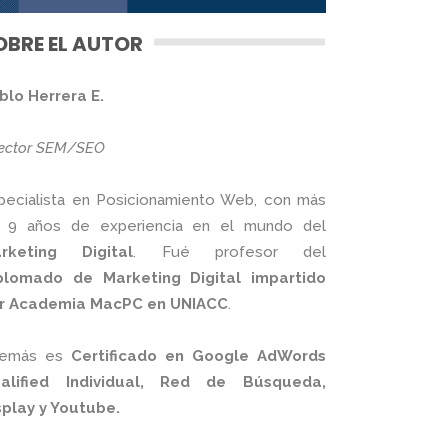
OBRE EL AUTOR
blo Herrera E.
rector SEM/SEO
pecialista en Posicionamiento Web, con más
 9 años de experiencia en el mundo del
rketing Digital
. Fué profesor del
plomado de Marketing Digital impartido
r Academia MacPC en UNIACC
.
emás es
Certificado en Google AdWords
alified Individual, Red de Búsqueda,
splay y Youtube.