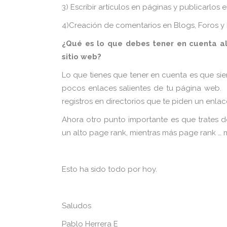
3) Escribir artículos en páginas y publicarlos 
4)Creación de comentarios en Blogs, Foros y
¿Qué es lo que debes tener en cuenta a
sitio web?
Lo que tienes que tener en cuenta es que si
pocos enlaces salientes de tu página web. E
registros en directorios que te piden un enla
Ahora otro punto importante es que trates d
un alto page rank, mientras más page rank … m
Esto ha sido todo por hoy.
Saludos
Pablo Herrera E