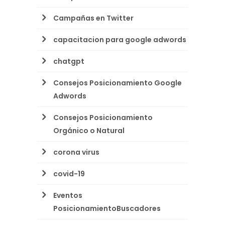
Campañas en Twitter
capacitacion para google adwords
chatgpt
Consejos Posicionamiento Google
Adwords
Consejos Posicionamiento
Orgánico o Natural
corona virus
covid-19
Eventos
PosicionamientoBuscadores