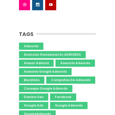
TAGS
Adwords
Anuncios Ganadores En ADWORDS
Asesor Adword
Asesoria Adwords
Asesoria Google Adwords
Backlinks
Campañas De Adwords
Consejos Google Adwords
Domina Seo
Facebook
Google Ads
Google Adwords
GoogleAdwords