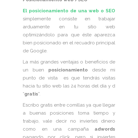
El posicionamiento de una web o SEO
simplemente consiste en trabajar
arduamente en tu sitio web
optimizándolo para que éste aparezca
bien posicionado en el recuadro principal
de Google.
La más grandes ventajas o beneficios de
un buen
posicionamiento
desde mi
punto de vista es que tendrás visitas
hacia tu sitio web las 24 horas del día y d
“
gratis
”.
Escribo gratis entre comillas ya que llegar
a buenas posiciones toma tiempo y
trabajo, vale decir no inviertes dinero
como en una campaña
adwords
pagando por click, pero si inviertes