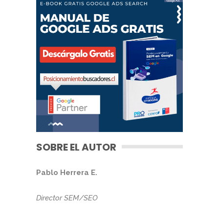
SOBRE EL AUTOR
Pablo Herrera E.
Director SEM/SEO