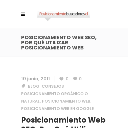
POSICIONAMIENTO WEB SEO,
POR QUÉ UTILIZAR
POSICIONAMIENTO WEB
10 junio, 2011
0
0
BLOG
CONSEJOS
,
POSICIONAMIENTO ORGÁNICO O
NATURAL
POSICIONAMIENTO WEB
,
,
POSICIONAMIENTO WEB EN GOOGLE
Posicionamiento Web