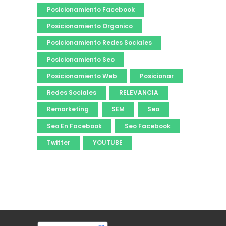
Posicionamiento Facebook
Posicionamiento Organico
Posicionamiento Redes Sociales
Posicionamiento Seo
Posicionamiento Web
Posicionar
Redes Sociales
RELEVANCIA
Remarketing
SEM
Seo
Seo En Facebook
Seo Facebook
Twitter
YOUTUBE