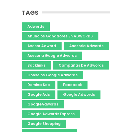
TAGS
Adwords
Anuncios Ganadores En ADWORDS
Asesor Adword
Asesoria Adwords
Asesoria Google Adwords
Backlinks
Campañas De Adwords
Consejos Google Adwords
Domina Seo
Facebook
Google Ads
Google Adwords
GoogleAdwords
Google Adwords Express
Google Shopping