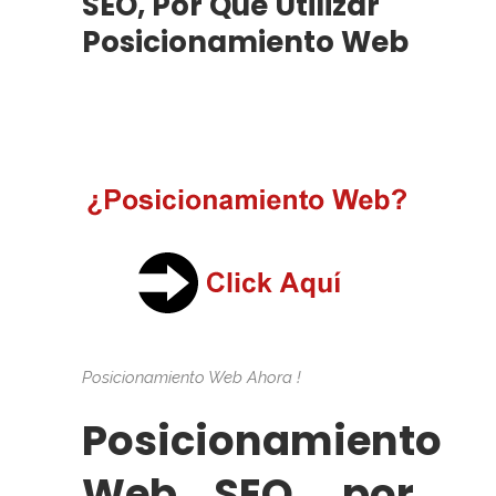
SEO, Por Qué Utilizar
Posicionamiento Web
Posicionamiento Web Ahora !
Posicionamiento
Web SEO, por