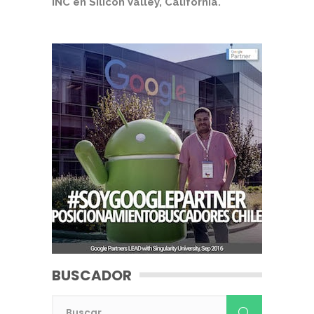
INC en Silicon Valley, California.
BUSCADOR