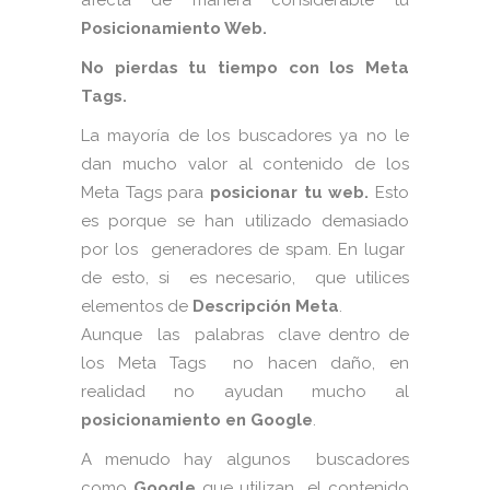
afecta de manera considerable tu
Posicionamiento Web.
No pierdas tu tiempo con los Meta
Tags.
La mayoría de los buscadores ya no le
dan mucho valor al contenido de los
Meta Tags para
posicionar tu web.
Esto
es porque se han utilizado demasiado
por los generadores de spam. En lugar
de esto, si es necesario, que utilices
elementos de
Descripción Meta
.
Aunque las palabras clave dentro de
los Meta Tags no hacen daño, en
realidad no ayudan mucho al
posicionamiento en Google
.
A menudo hay algunos buscadores
como
Google
que utilizan el contenido