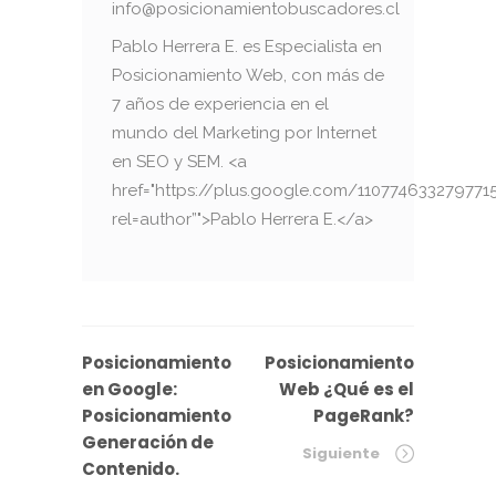
info@posicionamientobuscadores.cl
Pablo Herrera E. es Especialista en
Posicionamiento Web, con más de
7 años de experiencia en el
mundo del Marketing por Internet
en SEO y SEM. <a
href="https://plus.google.com/110774633279771
rel=author”">Pablo Herrera E.</a>
Posicionamiento
Posicionamiento
en Google:
Web ¿Qué es el
Posicionamiento
PageRank?
Generación de
Siguiente
Contenido.