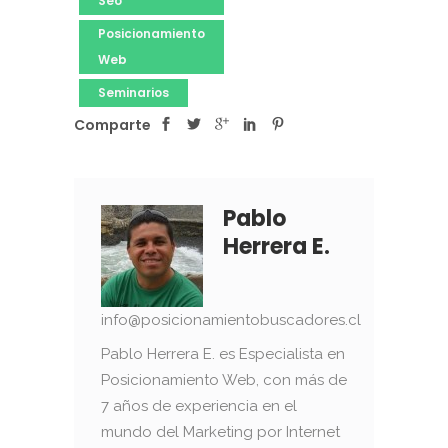
Seo
Posicionamiento
Web
Seminarios
Comparte
Pablo
Herrera E.
info@posicionamientobuscadores.cl
Pablo Herrera E. es Especialista en
Posicionamiento Web, con más de
7 años de experiencia en el
mundo del Marketing por Internet