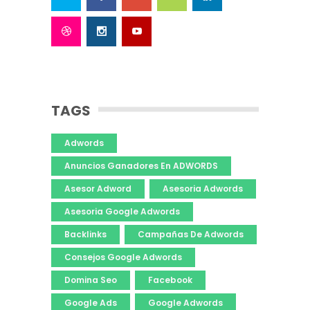
TAGS
Adwords
Anuncios Ganadores En ADWORDS
Asesor Adword
Asesoria Adwords
Asesoria Google Adwords
Backlinks
Campañas De Adwords
Consejos Google Adwords
Domina Seo
Facebook
Google Ads
Google Adwords