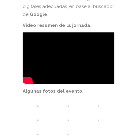
digitales adecuadas, en base al buscador
de
Google
.
Video resumen de la jornada.
Algunas fotos del evento.