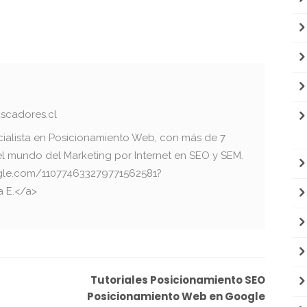
scadores.cl
cialista en Posicionamiento Web, con más de 7
el mundo del Marketing por Internet en SEO y SEM.
oogle.com/110774633279771562581?
a E.</a>
Tutoriales Posicionamiento SEO
Posicionamiento Web en Google