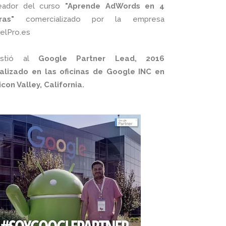
eador del curso
"Aprende AdWords en 4
ras"
comercializado por la empresa
xelPro.es
istió al
Google Partner Lead, 2016
alizado en las oficinas de Google INC en
licon Valley, California.