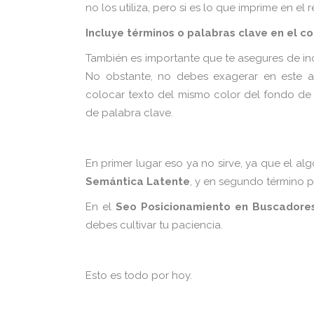
no los utiliza, pero si es lo que imprime en e
Incluye términos o palabras clave en el co
También es importante que te asegures de inc
No obstante, no debes exagerar en este as
colocar texto del mismo color del fondo de
de palabra clave.
En primer lugar eso ya no sirve, ya que el al
Semántica Latente
, y en segundo término 
En el
Seo Posicionamiento en Buscadore
debes cultivar tu paciencia.
Esto es todo por hoy.