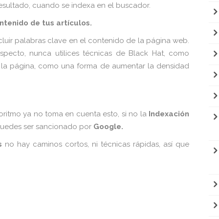
l resultado, cuando se indexa en el buscador.
ntenido de tus artículos.
luir palabras clave en el contenido de la página web.
pecto, nunca utilices técnicas de Black Hat, como
 la página, como una forma de aumentar la densidad
goritmo ya no toma en cuenta esto, si no la
Indexación
puedes ser sancionado por
Google.
s
no hay caminos cortos, ni técnicas rápidas, así que