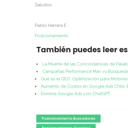
Saludos
Pablo Herrera E
Posicionamiento
También puedes leer es
La Muerte de las Concordancias de Palab
Campañas Performance Max vs Búsqueda
Qué es el GEO. Optimización para Motores
Aumento de Costos en Google Ads Chile: Es
Domina Google Ads con ChatGPT
Posicionamiento Buscadores
Posicionamiento Organico