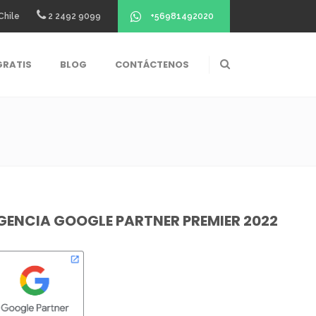
+56981492020
Chile
2 2492 9099
GRATIS
BLOG
CONTÁCTENOS
GENCIA GOOGLE PARTNER PREMIER 2022