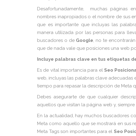
Desafortunadamente, muchas páginas en
nombres inapropiados o el nombre de sus emp
que es importante que incluyas las palabra
manera utilizada por las personas para llev
buscadores o de
Google
, no te encontrarán
que de nada vale que posiciones una web por
Incluye palabras clave en tus etiquetas de
Es de vital importancia para el
Seo Posicion
web, incluyas las palabras clave adecuadas e
tiempo para repasar la descripción de Meta q
Debes asegurarte de que cualquier descri
aquellos que visitan la página web y,
siempre 
En la
actualidad, hay muchos buscadores 
Meta como aquello que se mostrará en sus r
Meta Tags son importantes para el
Seo Posi