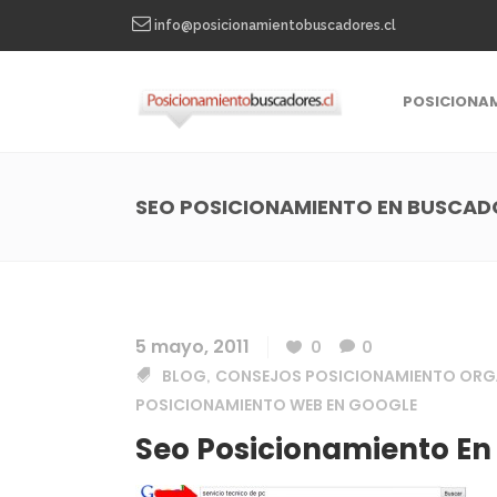
info@posicionamientobuscadores.cl
POSICIONA
SEO POSICIONAMIENTO EN BUSCAD
5 mayo, 2011
0
0
BLOG
CONSEJOS POSICIONAMIENTO ORG
,
POSICIONAMIENTO WEB EN GOOGLE
Seo Posicionamiento En