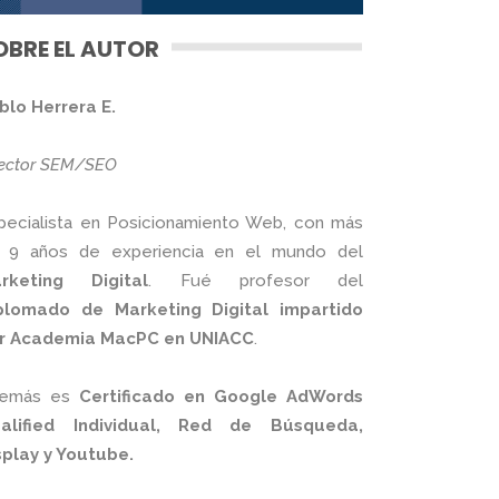
OBRE EL AUTOR
blo Herrera E.
rector SEM/SEO
pecialista en Posicionamiento Web, con más
 9 años de experiencia en el mundo del
rketing Digital
. Fué profesor del
plomado de Marketing Digital impartido
r Academia MacPC en UNIACC
.
emás es
Certificado en Google AdWords
alified Individual, Red de Búsqueda,
splay y Youtube.