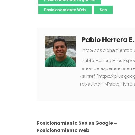
Posicionamiento Web
Seo
Pablo Herrera E.
info@posicionamientobu
Pablo Herrera E. es Espe
años de experiencia en 
<a href="https://plus.g
rel=author”">Pablo Herrer
Posicionamiento Seo en Google –
Posicionamiento Web